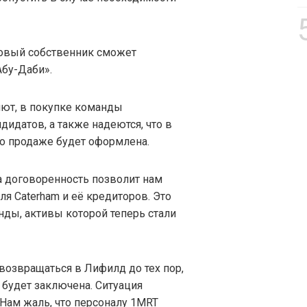
новый собственник сможет
Абу-Даби».
ляют, в покупке команды
дидатов, а также надеются, что в
о продаже будет оформлена.
та договоренность позволит нам
ля Caterham и её кредиторов. Это
нды, активы которой теперь стали
возвращаться в Лифилд до тех пор,
 будет заключена. Ситуация
 Нам жаль, что персоналу 1MRT