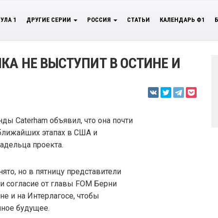
УЛА 1
ДРУГИЕ СЕРИИ
РОССИЯ
СТАТЬИ
КАЛЕНДАРЬ Ф1
КА НЕ ВЫСТУПИТ В ОСТИНЕ И
ы Caterham объявил, что она почти
 ближайших этапах в США и
ладельца проекта.
ято, но в пятницу представители
и согласие от главы FOM Берни
не и на Интерлагосе, чтобы
чное будущее.