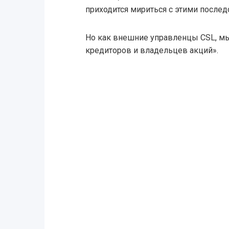
приходится мириться с этими послед
Но как внешние управленцы CSL, м
кредиторов и владельцев акций».