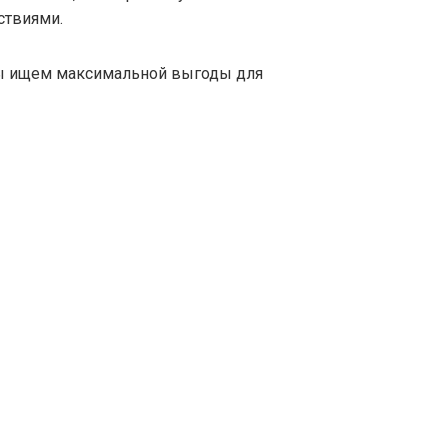
ствиями.
ы ищем максимальной выгоды для