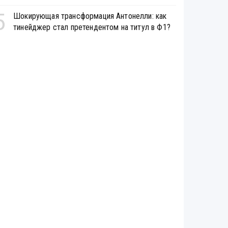
5
Шокирующая трансформация Антонелли: как
тинейджер стал претендентом на титул в Ф1?