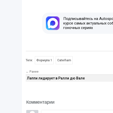
Подписывайтесь на Autospor
курсе самых актуальных со
гоночных сериях
Теги:
Формула 1
Caterham
← Ранее
Лаппи лидирует в Ралли дю Вале
Комментарии