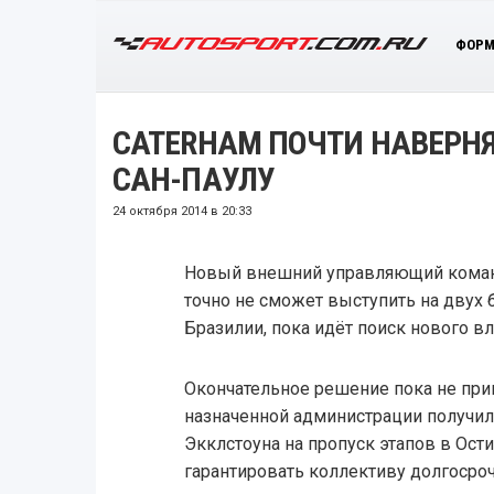
ФОРМ
CATERHAM ПОЧТИ НАВЕРНЯ
САН-ПАУЛУ
24 октября 2014 в 20:33
Новый внешний управляющий команд
точно не сможет выступить на двух
Бразилии, пока идёт поиск нового в
Окончательное решение пока не прин
назначенной администрации получил
Экклстоуна на пропуск этапов в Ости
гарантировать коллективу долгосро