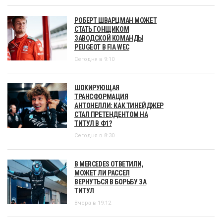
РОБЕРТ ШВАРЦМАН МОЖЕТ
СТАТЬ ГОНЩИКОМ
ЗАВОДСКОЙ КОМАНДЫ
PEUGEOT В FIA WEC
Сегодня в 9:10
ШОКИРУЮЩАЯ
ТРАНСФОРМАЦИЯ
АНТОНЕЛЛИ: КАК ТИНЕЙДЖЕР
СТАЛ ПРЕТЕНДЕНТОМ НА
ТИТУЛ В Ф1?
Сегодня в 8:30
В MERCEDES ОТВЕТИЛИ,
МОЖЕТ ЛИ РАССЕЛ
ВЕРНУТЬСЯ В БОРЬБУ ЗА
ТИТУЛ
Вчера в 19:12