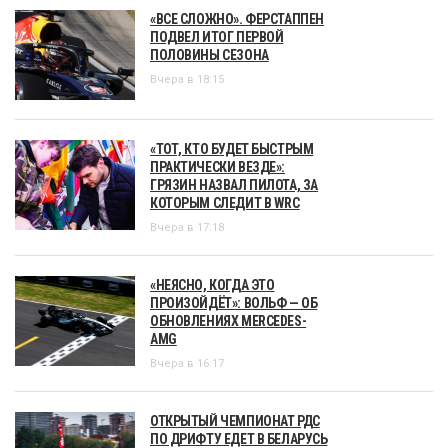
«ВСЕ СЛОЖНО». ФЕРСТАППЕН
ПОДВЕЛ ИТОГ ПЕРВОЙ
ПОЛОВИНЫ СЕЗОНА
Вчера в 18:15
«ТОТ, КТО БУДЕТ БЫСТРЫМ
ПРАКТИЧЕСКИ ВЕЗДЕ»:
ГРЯЗИН НАЗВАЛ ПИЛОТА, ЗА
КОТОРЫМ СЛЕДИТ В WRC
Вчера в 17:18
«НЕЯСНО, КОГДА ЭТО
ПРОИЗОЙДЁТ»: ВОЛЬФ — ОБ
ОБНОВЛЕНИЯХ MERCEDES-
AMG
Вчера в 16:17
ОТКРЫТЫЙ ЧЕМПИОНАТ РДС
ПО ДРИФТУ ЕДЕТ В БЕЛАРУСЬ