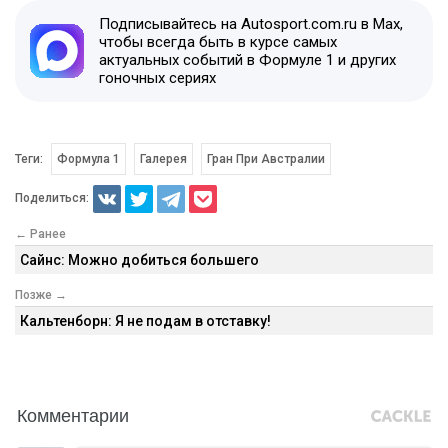
Подписывайтесь на Autosport.com.ru в Max,
чтобы всегда быть в курсе самых
актуальных событий в Формуле 1 и других
гоночных сериях
Теги:
Формула 1
Галерея
Гран При Австралии
Поделиться:
← Ранее
Сайнс: Можно добиться большего
Позже →
Кальтенборн: Я не подам в отставку!
Комментарии