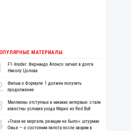
ОПУЛЯРНЫЕ МАТЕРИАЛЫ
1
F1-Insider: Фернандо Алонсо загнал в долги
Николу Цолова
2
Фильм о Формуле 1 должен получить
продолжение
3
Миллионы отступных и никаких интервью: стали
известны условия ухода Марко из Red Bull
4
«Глаза не моргали, реакции не было»: штурман
Ожье — о состоянии пилота после аварии в