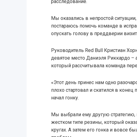
расследование.
Мы оказались в непростой ситуации,
постараюсь помочь команде в испра
опускать голову в преддверии визит
Руководитель Red Bull Кристиан Хорн
девятое место Даниэля Риккардо – а
который рассчитывала команда пере
«Этот день принес нам одно разочар
плохо стартовал и скатился в конец 
начал гонку.
Мы выбрали ему другую стратегию, п
жестком типе резины, который оказ
кругах. А затем его гонка и вовсе б