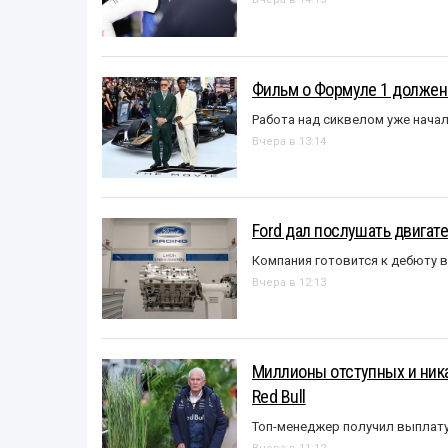
Фильм о Формуле 1 должен
Работа над сиквелом уже нача
Вчера в 13:14
Ford дал послушать двигате
Компания готовится к дебюту 
Вчера в 12:13
Миллионы отступных и ника
Red Bull
Топ-менеджер получил выплат