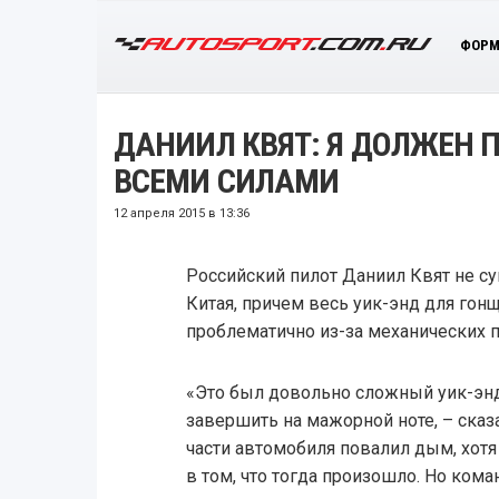
ФОРМ
ДАНИИЛ КВЯТ: Я ДОЛЖЕН
ВСЕМИ СИЛАМИ
12 апреля 2015 в 13:36
Российский пилот Даниил Квят не с
Китая, причем весь уик-энд для гонщ
проблематично из-за механических 
«Это был довольно сложный уик-энд,
завершить на мажорной ноте, – сказа
части автомобиля повалил дым, хотя 
в том, что тогда произошло. Но ком