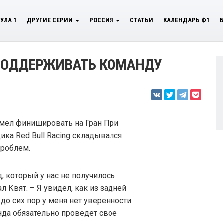
УЛА 1
ДРУГИЕ СЕРИИ
РОССИЯ
СТАТЬИ
КАЛЕНДАРЬ Ф1
 ПОДДЕРЖИВАТЬ КОМАНДУ
умел финишировать на Гран При
ика Red Bull Racing складывался
проблем.
 который у нас не получилось
л Квят. – Я увидел, как из задней
до сих пор у меня нет уверенности
анда обязательно проведет свое