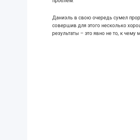
проблем.
Даниэль в свою очередь сумел про
совершив для этого несколько хоро
результаты – это явно не то, к чему