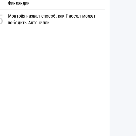
Финляндии
5
Монтойя назвал способ, как Рассел может
победить Антонелли