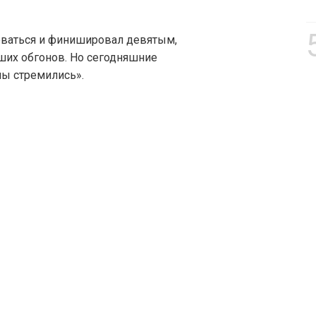
рваться и финишировал девятым,
ших обгонов. Но сегодняшние
 мы стремились».