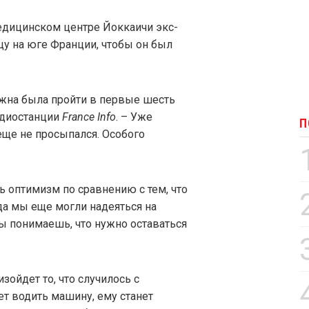
едицинском центре Йоккаичи экс-
цу на юге Франции, чтобы он был
жна была пройти в первые шесть
адиостанции
France Info
. – Уже
П
ще не просыпался. Особого
ь оптимизм по сравнению с тем, что
да мы еще могли надеяться на
 понимаешь, что нужно оставаться
изойдет то, что случилось с
т водить машину, ему станет