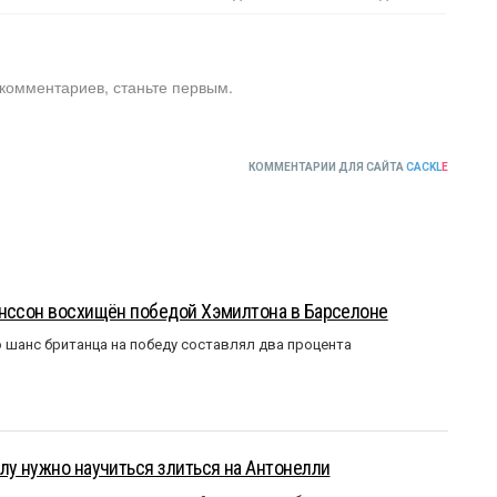
 комментариев, станьте первым.
КОММЕНТАРИИ ДЛЯ САЙТА
CACKL
E
анссон восхищён победой Хэмилтона в Барселоне
 шанс британца на победу составлял два процента
лу нужно научиться злиться на Антонелли