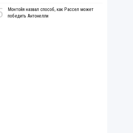
5
Монтойя назвал способ, как Рассел может
победить Антонелли