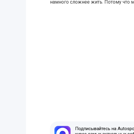
намного сложнее жить. Потому что 
Подписывайтесь на Autospor
курсе самых актуальных со