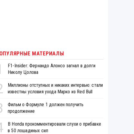
ОПУЛЯРНЫЕ МАТЕРИАЛЫ
1
F1-Insider: Фернандо Алонсо загнал в долги
Николу Цолова
2
Миллионы отступных и никаких интервью: стали
известны условия ухода Марко из Red Bull
3
Фильм о Формуле 1 должен получить
продолжение
4
В Honda прокомментировали слухи о прибавке
в 50 лошадиных сил