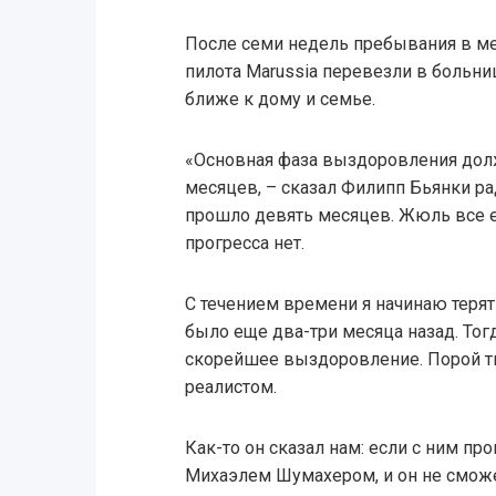
После семи недель пребывания в м
пилота Marussia перевезли в больни
ближе к дому и семье.
«Основная фаза выздоровления дол
месяцев, – сказал Филипп Бьянки р
прошло девять месяцев. Жюль все е
прогресса нет.
С течением времени я начинаю терят
было еще два-три месяца назад. Тог
скорейшее выздоровление. Порой ты
реалистом.
Как-то он сказал нам: если с ним про
Михаэлем Шумахером, и он не сможе