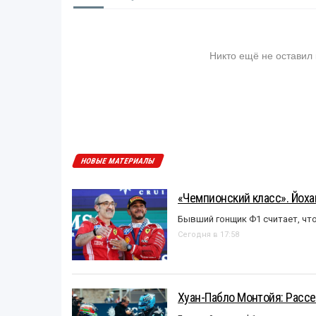
Никто ещё не оставил
НОВЫЕ МАТЕРИАЛЫ
«Чемпионский класс». Йох
Бывший гонщик Ф1 считает, что
Сегодня в 17:58
Хуан-Пабло Монтойя: Рассе