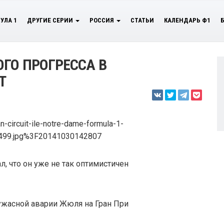
УЛА 1
ДРУГИЕ СЕРИИ
РОССИЯ
СТАТЬИ
КАЛЕНДАРЬ Ф1
ОГО ПРОГРЕССА В
Т
л, что он уже не так оптимистичен
ужасной аварии Жюля на Гран При