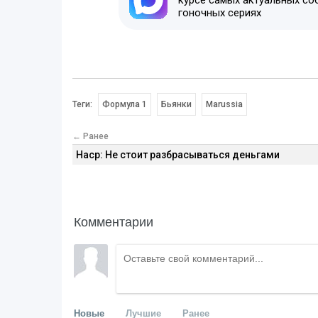
гоночных сериях
Теги:
Формула 1
Бьянки
Marussia
← Ранее
Наср: Не стоит разбрасываться деньгами
Комментарии
Новые
Лучшие
Ранее