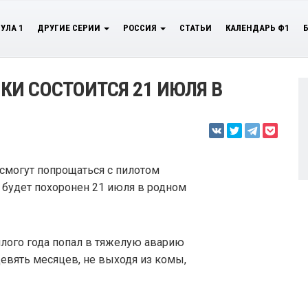
УЛА 1
ДРУГИЕ СЕРИИ
РОССИЯ
СТАТЬИ
КАЛЕНДАРЬ Ф1
И СОСТОИТСЯ 21 ИЮЛЯ В
 смогут попрощаться с пилотом
будет похоронен 21 июля в родном
шлого года попал в тяжелую аварию
девять месяцев, не выходя из комы,