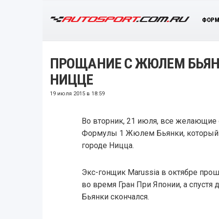
ФОРМ
ПРОЩАНИЕ С ЖЮЛЕМ БЬЯНК
НИЦЦЕ
19 июля 2015 в 18:59
Во вторник, 21 июля, все желающие
Формулы 1 Жюлем Бьянки, который 
городе Ницца.
Экс-гонщик Marussia в октябре про
во время Гран При Японии, а спустя 
Бьянки скончался.