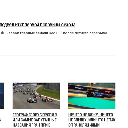
подвел итог первой половины сезона
Ф1 назвал главные задачи Red Bull после летнего перерыва
ГЕОГРАФ ГЛОБУС ПРОПИЛ,
НИЧЕГО НЕ ВИЖУ, НИЧЕГО
Ы
ИЛИ САМЫЕ ЗАПУТАННЫЕ
НЕ СЛЫШУ, ИЛИ ЧТО НЕ ТАК
НАЗВАНИЯ ГРАН ПРИ В
С ТРАНСЛЯЦИЯМИ