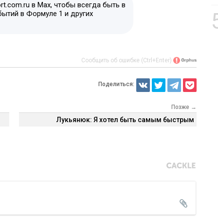
t.com.ru в Max, чтобы всегда быть в
бытий в Формуле 1 и других
Сообщить об ошибке (Ctrl+Enter)
Поделиться:
Позже →
Лукьянюк: Я хотел быть самым быстрым