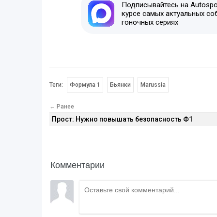
Подписывайтесь на Autospor
курсе самых актуальных со
гоночных сериях
Теги:
Формула 1
Бьянки
Marussia
← Ранее
Прост: Нужно повышать безопасность Ф1
Комментарии