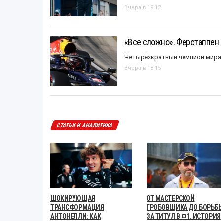
Вчера в 19:12
«Все сложно». Ферстаппен 
Четырёхкратный чемпион мира 
Вчера в 18:15
СТАТЬИ И АНАЛИТИКА
ШОКИРУЮЩАЯ
ОТ МАСТЕРСКОЙ
ТРАНСФОРМАЦИЯ
ГРОБОВЩИКА ДО БОРЬБ
АНТОНЕЛЛИ: КАК
ЗА ТИТУЛ В Ф1. ИСТОРИЯ