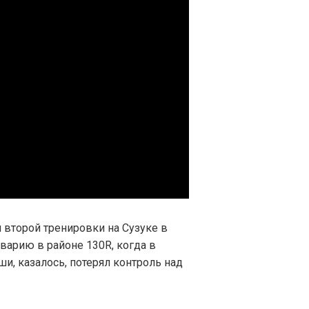
второй тренировки на Сузуке в
аварию в районе 130R, когда в
и, казалось, потерял контроль над