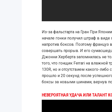
Из-за фальстарта на Гран При Япони
начале гонки получил штраф в виде 
напротив боксов. Поэтому француз
совершать прорыв. И его сумасшедша
Джонни Херберта запомнилась не т
того, что гонщик Ferrari на влажной
130R, но и отсутствием какого-либо с
прошло и 20 секунд после успешного
боксы за новыми шинами, вернув п
НЕВЕРОЯТНАЯ УДАЧА ИЛИ ТАЛАНТ КО