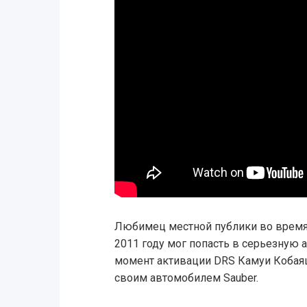
Любимец местной публики во время 
2011 году мог попасть в серьезную 
момент активации DRS Камуи Кобаяш
своим автомобилем Sauber.