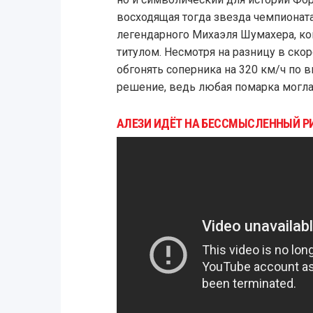
восходящая тогда звезда чемпионат
легендарного Михаэля Шумахера, ко
титулом. Несмотря на разницу в ск
обгонять соперника на 320 км/ч по 
решение, ведь любая помарка могла
АЛЕЗИ ИДЁТ НА БЕССМЫСЛЕННЫЙ РИ