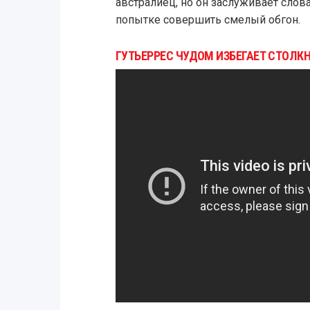
австралиец, но он заслуживает слов
попытке совершить смелый обгон.
ГУТЬЕРРЕС ЧУДОМ ИЗБЕГАЕТ СТОЛКН