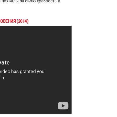
а похвалы за свою храбрость в
ОВЕНИЯ (2014)