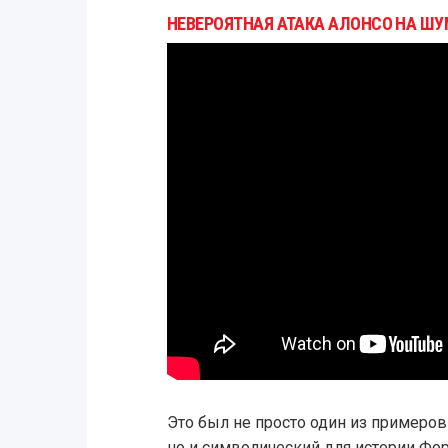
НЕВЕРОЯТНАЯ АТАКА АЛОНСО НА ШУМ
Это был не просто один из примеров
но и символический для истории Фор