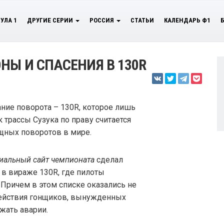
УЛА 1
ДРУГИЕ СЕРИИ
РОССИЯ
СТАТЬИ
КАЛЕНДАРЬ Ф1
НЫ И СПАСЕНИЯ В 130R
ние поворота – 130R, которое лишь
к трассы Сузука по праву считается
щных поворотов в мире.
иальный сайт чемпионата
сделал
в вираже 130R, где пилоты
 Причем в этом списке оказались не
действия гонщиков, вынужденных
жать аварии.