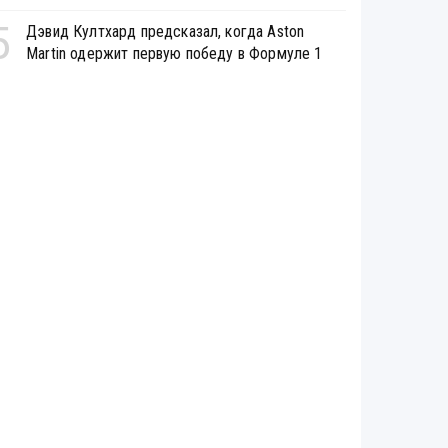
5
Дэвид Култхард предсказал, когда Aston
Martin одержит первую победу в Формуле 1