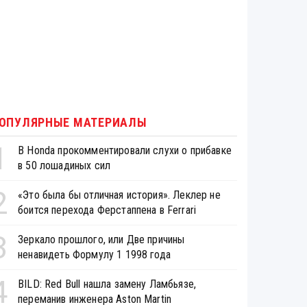
ОПУЛЯРНЫЕ МАТЕРИАЛЫ
1
В Honda прокомментировали слухи о прибавке
в 50 лошадиных сил
2
«Это была бы отличная история». Леклер не
боится перехода Ферстаппена в Ferrari
3
Зеркало прошлого, или Две причины
ненавидеть Формулу 1 1998 года
4
BILD: Red Bull нашла замену Ламбьязе,
переманив инженера Aston Martin