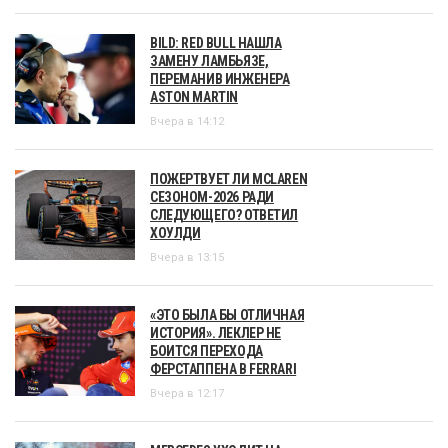
BILD: RED BULL НАШЛА
ЗАМЕНУ ЛАМБЬЯЗЕ,
ПЕРЕМАНИВ ИНЖЕНЕРА
ASTON MARTIN
Вчера в 14:12
ПОЖЕРТВУЕТ ЛИ MCLAREN
СЕЗОНОМ-2026 РАДИ
СЛЕДУЮЩЕГО? ОТВЕТИЛ
ХОУЛДИ
Вчера в 13:15
«ЭТО БЫЛА БЫ ОТЛИЧНАЯ
ИСТОРИЯ». ЛЕКЛЕР НЕ
БОИТСЯ ПЕРЕХОДА
ФЕРСТАППЕНА В FERRARI
Вчера в 12:17