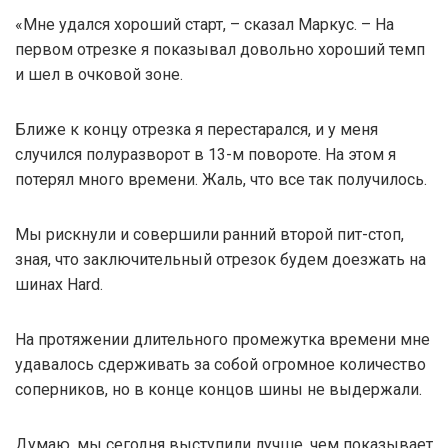
«Мне удался хороший старт, – сказал Маркус. – На
первом отрезке я показывал довольно хороший темп
и шел в очковой зоне.
Ближе к концу отрезка я перестарался, и у меня
случился полуразворот в 13-м повороте. На этом я
потерял много времени. Жаль, что все так получилось.
Мы рискнули и совершили ранний второй пит-стоп,
зная, что заключительный отрезок будем доезжать на
шинах Hard.
На протяжении длительного промежутка времени мне
удавалось сдерживать за собой огромное количество
соперников, но в конце концов шины не выдержали.
Думаю, мы сегодня выступили лучше, чем показывает