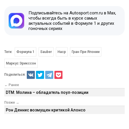
Подписывайтесь на Autosport.com.ru в Max,
чтобы всегда быть в курсе самых
актуальных событий в Формуле 1 и других
гоночных сериях
Теги:
Формула 1
Sauber
Наср
Гран При Японии
Маркус Эрикссон
Поделиться:
← Ранее
DTM: Молина – обладатель поул-позиции
Позже →
Рон Деннис возмущен критикой Алонсо