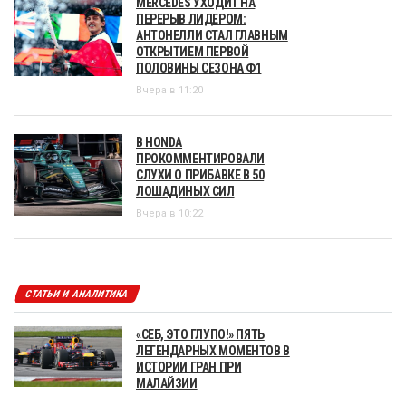
MERCEDES УХОДИТ НА
ПЕРЕРЫВ ЛИДЕРОМ:
АНТОНЕЛЛИ СТАЛ ГЛАВНЫМ
ОТКРЫТИЕМ ПЕРВОЙ
ПОЛОВИНЫ СЕЗОНА Ф1
Вчера в 11:20
В HONDA
ПРОКОММЕНТИРОВАЛИ
СЛУХИ О ПРИБАВКЕ В 50
ЛОШАДИНЫХ СИЛ
Вчера в 10:22
СТАТЬИ И АНАЛИТИКА
«СЕБ, ЭТО ГЛУПО!» ПЯТЬ
ЛЕГЕНДАРНЫХ МОМЕНТОВ В
ИСТОРИИ ГРАН ПРИ
МАЛАЙЗИИ