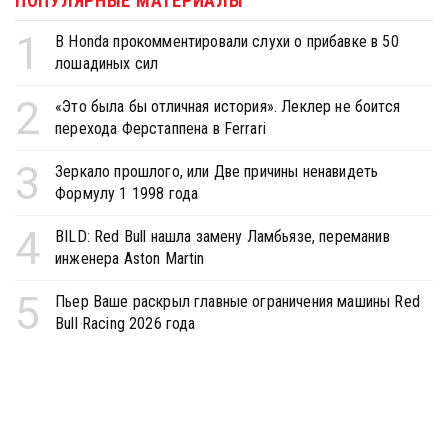
ПОПУЛЯРНЫЕ МАТЕРИАЛЫ
1
В Honda прокомментировали слухи о прибавке в 50
лошадиных сил
2
«Это была бы отличная история». Леклер не боится
перехода Ферстаппена в Ferrari
3
Зеркало прошлого, или Две причины ненавидеть
Формулу 1 1998 года
4
BILD: Red Bull нашла замену Ламбьязе, переманив
инженера Aston Martin
5
Пьер Ваше раскрыл главные ограничения машины Red
Bull Racing 2026 года