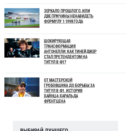
ЗЕРКАЛО ПРОШЛОГО, ИЛИ
ДВЕ ПРИЧИНЫ НЕНАВИДЕТЬ
ФОРМУЛУ 1 1998 ГОДА
ШОКИРУЮЩАЯ
ТРАНСФОРМАЦИЯ
АНТОНЕЛЛИ: КАК ТИНЕЙДЖЕР
СТАЛ ПРЕТЕНДЕНТОМ НА
ТИТУЛ В Ф1?
ОТ МАСТЕРСКОЙ
ГРОБОВЩИКА ДО БОРЬБЫ ЗА
ТИТУЛ В Ф1. ИСТОРИЯ
ХАЙНЦА-ХАРАЛЬДА
ФРЕНТЦЕНА