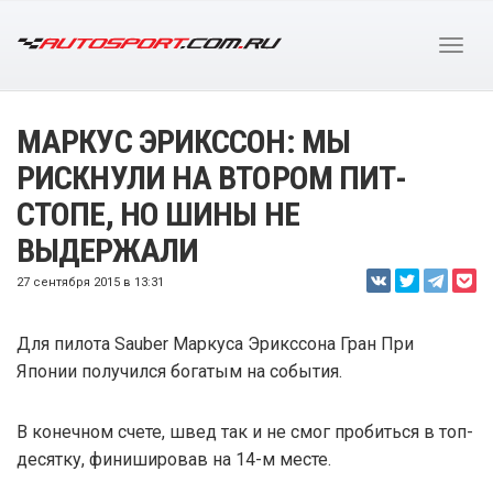
МАРКУС ЭРИКССОН: МЫ
РИСКНУЛИ НА ВТОРОМ ПИТ-
СТОПЕ, НО ШИНЫ НЕ
ВЫДЕРЖАЛИ
27 сентября 2015 в 13:31
Для пилота Sauber Маркуса Эрикссона Гран При
Японии получился богатым на события.
В конечном счете, швед так и не смог пробиться в топ-
десятку, финишировав на 14-м месте.