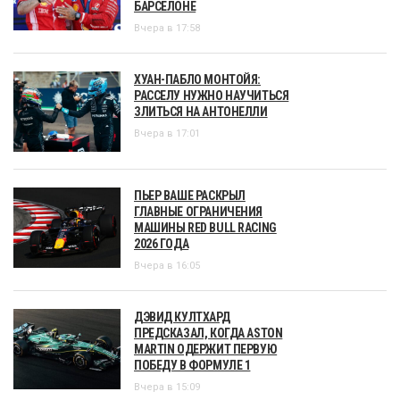
БАРСЕЛОНЕ
Вчера в 17:58
ХУАН-ПАБЛО МОНТОЙЯ:
РАССЕЛУ НУЖНО НАУЧИТЬСЯ
ЗЛИТЬСЯ НА АНТОНЕЛЛИ
Вчера в 17:01
ПЬЕР ВАШЕ РАСКРЫЛ
ГЛАВНЫЕ ОГРАНИЧЕНИЯ
МАШИНЫ RED BULL RACING
2026 ГОДА
Вчера в 16:05
ДЭВИД КУЛТХАРД
ПРЕДСКАЗАЛ, КОГДА ASTON
MARTIN ОДЕРЖИТ ПЕРВУЮ
ПОБЕДУ В ФОРМУЛЕ 1
Вчера в 15:09