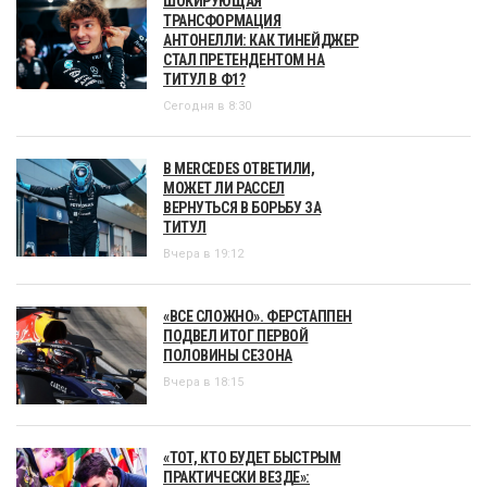
ШОКИРУЮЩАЯ
ТРАНСФОРМАЦИЯ
АНТОНЕЛЛИ: КАК ТИНЕЙДЖЕР
СТАЛ ПРЕТЕНДЕНТОМ НА
ТИТУЛ В Ф1?
Сегодня в 8:30
В MERCEDES ОТВЕТИЛИ,
МОЖЕТ ЛИ РАССЕЛ
ВЕРНУТЬСЯ В БОРЬБУ ЗА
ТИТУЛ
Вчера в 19:12
«ВСЕ СЛОЖНО». ФЕРСТАППЕН
ПОДВЕЛ ИТОГ ПЕРВОЙ
ПОЛОВИНЫ СЕЗОНА
Вчера в 18:15
«ТОТ, КТО БУДЕТ БЫСТРЫМ
ПРАКТИЧЕСКИ ВЕЗДЕ»: