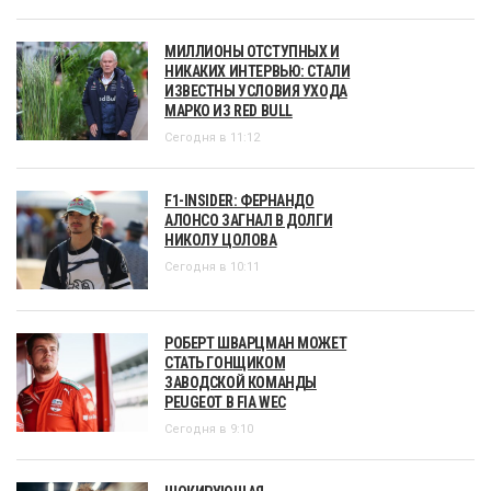
МИЛЛИОНЫ ОТСТУПНЫХ И
НИКАКИХ ИНТЕРВЬЮ: СТАЛИ
ИЗВЕСТНЫ УСЛОВИЯ УХОДА
МАРКО ИЗ RED BULL
Сегодня в 11:12
F1-INSIDER: ФЕРНАНДО
АЛОНСО ЗАГНАЛ В ДОЛГИ
НИКОЛУ ЦОЛОВА
Сегодня в 10:11
РОБЕРТ ШВАРЦМАН МОЖЕТ
СТАТЬ ГОНЩИКОМ
ЗАВОДСКОЙ КОМАНДЫ
PEUGEOT В FIA WEC
Сегодня в 9:10