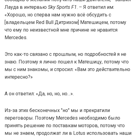
Лауда в интервью
Sky Sports F1
. – Я ответил им:
«Хорошо, но сперва нам нужно всё обсудить с
[владельцем Red Bull Дитрихом] Матешицем, потому
что ему по неизвестной мне причине не нравится
Mercedes.
Это как-то связано с прошлым, но подробностей я не
знаю. Поэтому я лично пошел к Матешицу, потому что
мы с ним знакомы, и спросил: «Вам это действительно
интересно?»
А он ответил: «Да, но, но, но…».
Из-за этих бесконечных "но" мы и прекратили
переговоры. Поэтому Mercedes необходимо было
принять решение по поставкам моторов, потому что
мы не знаем, продолжат ли в Lotus использовать наши