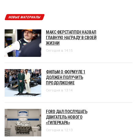
НОВЫЕ МАТЕРИАЛЫ
МАКС ФЕРСТАППЕН НАЗВАЛ
ГЛАВНУЮ НАГРАДУ В СВОЕЙ
ЖИЗНИ
Сегодня в 14:15
ФИЛЬМ О ФОРМУЛЕ 1
ДОЛЖЕН ПОЛУЧИТЬ
ПРОДОЛЖЕНИЕ
Сегодня в 13:14
FORD ДАЛ ПОСЛУШАТЬ
ДВИГАТЕЛЬ НОВОГО
«ГИПЕРКАРА»
Сегодня в 12:13