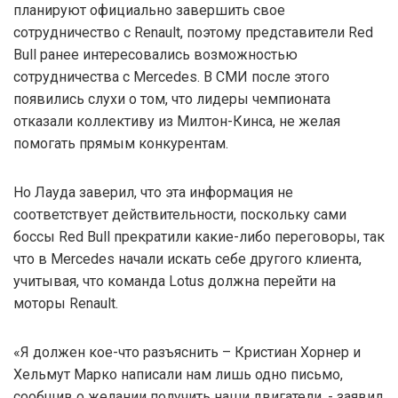
планируют официально завершить свое
сотрудничество с Renault, поэтому представители Red
Bull ранее интересовались возможностью
сотрудничества с Mercedes. В СМИ после этого
появились слухи о том, что лидеры чемпионата
отказали коллективу из Милтон-Кинса, не желая
помогать прямым конкурентам.
Но Лауда заверил, что эта информация не
соответствует действительности, поскольку сами
боссы Red Bull прекратили какие-либо переговоры, так
что в Mercedes начали искать себе другого клиента,
учитывая, что команда Lotus должна перейти на
моторы Renault.
«Я должен кое-что разъяснить – Кристиан Хорнер и
Хельмут Марко написали нам лишь одно письмо,
сообщив о желании получить наши двигатели, - заявил