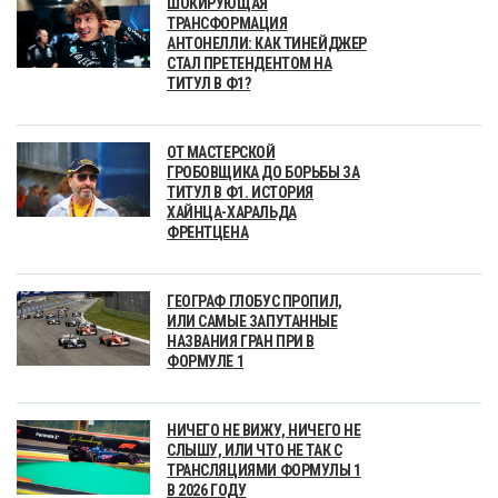
ШОКИРУЮЩАЯ
ТРАНСФОРМАЦИЯ
АНТОНЕЛЛИ: КАК ТИНЕЙДЖЕР
СТАЛ ПРЕТЕНДЕНТОМ НА
ТИТУЛ В Ф1?
ОТ МАСТЕРСКОЙ
ГРОБОВЩИКА ДО БОРЬБЫ ЗА
ТИТУЛ В Ф1. ИСТОРИЯ
ХАЙНЦА-ХАРАЛЬДА
ФРЕНТЦЕНА
ГЕОГРАФ ГЛОБУС ПРОПИЛ,
ИЛИ САМЫЕ ЗАПУТАННЫЕ
НАЗВАНИЯ ГРАН ПРИ В
ФОРМУЛЕ 1
НИЧЕГО НЕ ВИЖУ, НИЧЕГО НЕ
СЛЫШУ, ИЛИ ЧТО НЕ ТАК С
ТРАНСЛЯЦИЯМИ ФОРМУЛЫ 1
В 2026 ГОДУ