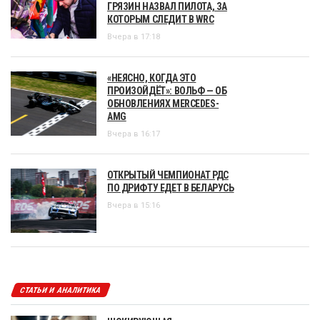
ГРЯЗИН НАЗВАЛ ПИЛОТА, ЗА
КОТОРЫМ СЛЕДИТ В WRC
Вчера в 17:18
«НЕЯСНО, КОГДА ЭТО
ПРОИЗОЙДЁТ»: ВОЛЬФ — ОБ
ОБНОВЛЕНИЯХ MERCEDES-
AMG
Вчера в 16:17
ОТКРЫТЫЙ ЧЕМПИОНАТ РДС
ПО ДРИФТУ ЕДЕТ В БЕЛАРУСЬ
Вчера в 15:16
СТАТЬИ И АНАЛИТИКА