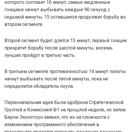
которого составит 16 минут, самые медленные
гонщики начнут выбывать каждые 90 секунд с
седьмой минуты, 15 оставшихся продолжат борьбу во
втором сегменте.
Второй сегмент будет длится 15 минут, первый гонщик
прекратит борьбу после шестой минуты, восемь
лучших пройдут в третью часть.
В третьем сегменте протяжённостью 14 минут пилоты
начнут выбывать после пятой минуты, пока не
определится обладатель поула.
Первоначальная идея была одобрена Стратегической
Группой и Комиссией Ф1 на прошлой неделе, но затем
Берни Экклстоун заявил, что из-за сложности с
изменением программного обеспечения в
трансляциях придётся отложить введение введение