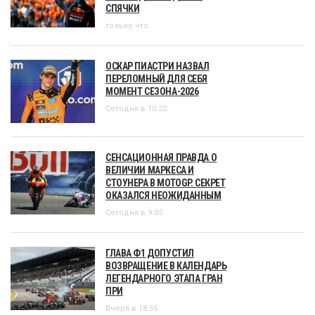
СПЯЧКИ
только что
ОСКАР ПИАСТРИ НАЗВАЛ
ПЕРЕЛОМНЫЙ ДЛЯ СЕБЯ
МОМЕНТ СЕЗОНА-2026
Сегодня в 10:22
СЕНСАЦИОННАЯ ПРАВДА О
ВЕЛИЧИИ МАРКЕСА И
СТОУНЕРА В MOTOGP. СЕКРЕТ
ОКАЗАЛСЯ НЕОЖИДАННЫМ
Сегодня в 9:05
ГЛАВА Ф1 ДОПУСТИЛ
ВОЗВРАЩЕНИЕ В КАЛЕНДАРЬ
ЛЕГЕНДАРНОГО ЭТАПА ГРАН
ПРИ
Вчера в 18:55