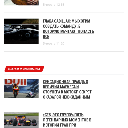
Вчера в 12:18
ГЛАВА CADILLAC: МЫ ХОТИМ
СОЗДАТЬ КОМАНДУ, В
КОТОРУЮ МЕЧТАЮТ ПОПАСТЬ
ВСЕ
Вчера в 11:20
СТАТЬИ И АНАЛИТИКА
СЕНСАЦИОННАЯ ПРАВДА О
ВЕЛИЧИИ МАРКЕСА И
СТОУНЕРА В MOTOGP. СЕКРЕТ
ОКАЗАЛСЯ НЕОЖИДАННЫМ
«СЕБ, ЭТО ГЛУПО!» ПЯТЬ
ЛЕГЕНДАРНЫХ МОМЕНТОВ В
ИСТОРИИ ГРАН ПРИ