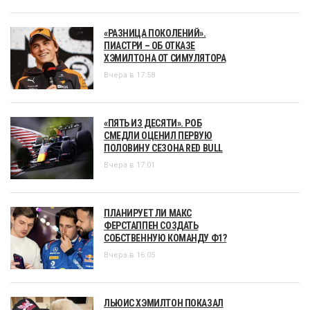
«РАЗНИЦА ПОКОЛЕНИЙ».
ПИАСТРИ – ОБ ОТКАЗЕ
ХЭМИЛТОНА ОТ СИМУЛЯТОРА
Вчера в 17:58
«ПЯТЬ ИЗ ДЕСЯТИ». РОБ
СМЕДЛИ ОЦЕНИЛ ПЕРВУЮ
ПОЛОВИНУ СЕЗОНА RED BULL
Вчера в 17:01
ПЛАНИРУЕТ ЛИ МАКС
ФЕРСТАППЕН СОЗДАТЬ
СОБСТВЕННУЮ КОМАНДУ Ф1?
Вчера в 16:05
ЛЬЮИС ХЭМИЛТОН ПОКАЗАЛ