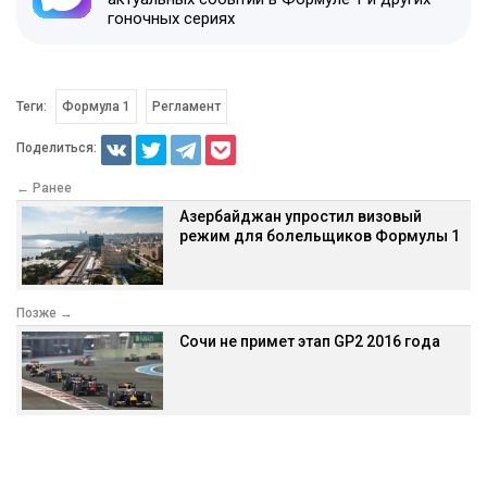
гоночных сериях
Теги:
Формула 1
Регламент
Поделиться:
← Ранее
Азербайджан упростил визовый
режим для болельщиков Формулы 1
Позже →
Сочи не примет этап GP2 2016 года