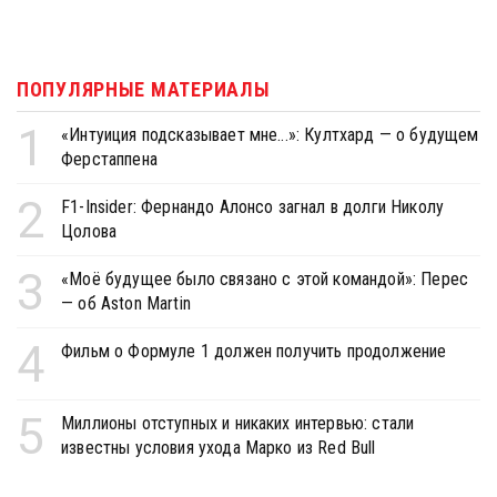
ПОПУЛЯРНЫЕ МАТЕРИАЛЫ
1
«Интуиция подсказывает мне...»: Култхард — о будущем
Ферстаппена
2
F1-Insider: Фернандо Алонсо загнал в долги Николу
Цолова
3
«Моё будущее было связано с этой командой»: Перес
— об Aston Martin
4
Фильм о Формуле 1 должен получить продолжение
5
Миллионы отступных и никаких интервью: стали
известны условия ухода Марко из Red Bull