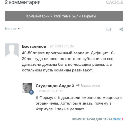
2 комментария
Комментарии к этой теме были закрыты
Новые
Басталинов
2016.03.15 13:34
40-50лс уже проигрышный вариант. Дифицит 10-
20лс - куда ни шло, но это тоже субъективно все. 
Двигатели должны быть по лошадям равны, а в 
остальном пусть команды развивают.
Студенцов Андрей
Басталинов
2016.03.16 17:10
В Формуле Е двигатели именно по мощности 
ограничены. Хотел бы я знать, почему в 
Формуле 1 так не делают.
КОММЕНТАРИИ ДЛЯ САЙТА
CACKL
E