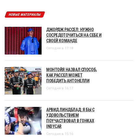
НОВЫЕ МАТЕРИАЛЫ
ДЖОРДЖ РАССЕЛ: НУЖНО
СОСРЕДОТОЧИТЬСЯ НА СЕБЕ И
СВОЕЙ КОМАНДЕ
Сегодня в 17:18
МОНТОЙЯ НАЗВАЛ СПОСОБ,
КАК РАССЕЛ МОЖЕТ
ПОБЕДИТЬ АНТОНЕЛЛИ
Сегодня в 16:17
АРВИД ЛИНДБЛАД: Я БЫ С
УДОВОЛЬСТВИЕМ
ПОУЧАСТВОВАЛ В ГОНКАХ
INDYCAR
Сегодня в 15:16