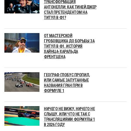
ТРАНСФОРМАЦИЯ
АНТОНЕЛЛИ: КАК ТИНЕЙДЖЕР
СТАЛ ПРЕТЕНДЕНТОМ НА
ТИТУЛ В Ф1?
ОТ МАСТЕРСКОЙ
ГРОБОВЩИКА ДО БОРЬБЫ ЗА
ТИТУЛ В Ф1. ИСТОРИЯ
ХАЙНЦА-ХАРАЛЬДА
ФРЕНТЦЕНА
ГЕОГРАФ ГЛОБУС ПРОПИЛ,
ИЛИ САМЫЕ ЗАПУТАННЫЕ
НАЗВАНИЯ ГРАН ПРИ В
ФОРМУЛЕ 1
НИЧЕГО НЕ ВИЖУ, НИЧЕГО НЕ
СЛЫШУ, ИЛИ ЧТО НЕ ТАК С
ТРАНСЛЯЦИЯМИ ФОРМУЛЫ 1
В 2026 ГОДУ