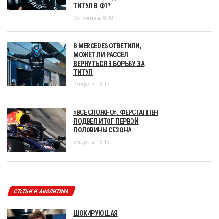
ТИТУЛ В Ф1?
Сегодня в 8:30
В MERCEDES ОТВЕТИЛИ,
МОЖЕТ ЛИ РАССЕЛ
ВЕРНУТЬСЯ В БОРЬБУ ЗА
ТИТУЛ
Вчера в 19:12
«ВСЕ СЛОЖНО». ФЕРСТАППЕН
ПОДВЕЛ ИТОГ ПЕРВОЙ
ПОЛОВИНЫ СЕЗОНА
Вчера в 18:15
СТАТЬИ И АНАЛИТИКА
ШОКИРУЮЩАЯ