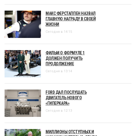
МАКС ФЕРСТАППЕН НАЗВАЛ
ГЛАВНУЮ НАГРАДУ В СВОЕЙ
ЖИЗНИ
Сегодня в 14:15
ФИЛЬМ О ФОРМУЛЕ 1
ДОЛЖЕН ПОЛУЧИТЬ
ПРОДОЛЖЕНИЕ
Сегодня в 13:14
FORD ДАЛ ПОСЛУШАТЬ
ДВИГАТЕЛЬ НОВОГО
«ГИПЕРКАРА»
Сегодня в 12:13
МИЛЛИОНЫ ОТСТУПНЫХ И