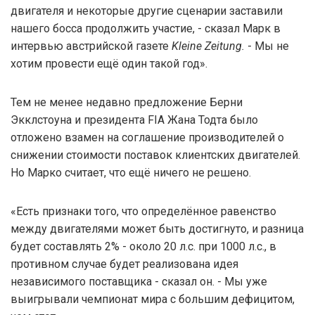
двигателя и некоторые другие сценарии заставили
нашего босса продолжить участие, - сказал Марк в
интервью австрийской газете
Kleine Zeitung.
- Мы не
хотим провести ещё один такой год».
Тем не менее недавно предложение Берни
Экклстоуна и президента FIA Жана Тодта было
отложено взамен на соглашение производителей о
снижении стоимости поставок клиентских двигателей.
Но Марко считает, что ещё ничего не решено.
«Есть признаки того, что определённое равенство
между двигателями может быть достигнуто, и разница
будет составлять 2% - около 20 л.с. при 1000 л.с., в
противном случае будет реализована идея
независимого поставщика - сказал он. - Мы уже
выигрывали чемпионат мира с большим дефицитом,