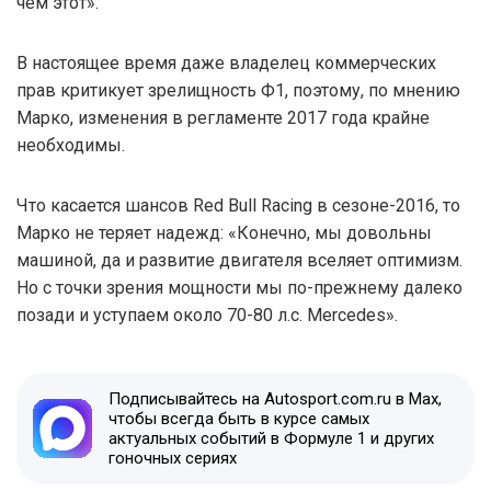
чем этот».
В настоящее время даже владелец коммерческих
прав критикует зрелищность Ф1, поэтому, по мнению
Марко, изменения в регламенте 2017 года крайне
необходимы.
Что касается шансов Red Bull Racing в сезоне-2016, то
Марко не теряет надежд: «Конечно, мы довольны
машиной, да и развитие двигателя вселяет оптимизм.
Но с точки зрения мощности мы по-прежнему далеко
позади и уступаем около 70-80 л.с. Mercedes».
Подписывайтесь на Autosport.com.ru в Max,
чтобы всегда быть в курсе самых
актуальных событий в Формуле 1 и других
гоночных сериях