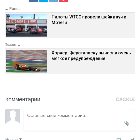
← Ранее
Пилоты WTCC провели шейкдаун в
Мотеги
Позже →
Хорнер: Ферстаппену вынесли очень
мягкое предупреждение
Комментарии
Новые