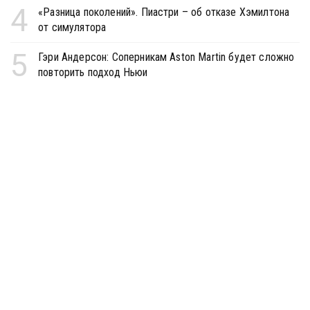
4
«Разница поколений». Пиастри – об отказе Хэмилтона
от симулятора
5
Гэри Андерсон: Соперникам Aston Martin будет сложно
повторить подход Ньюи