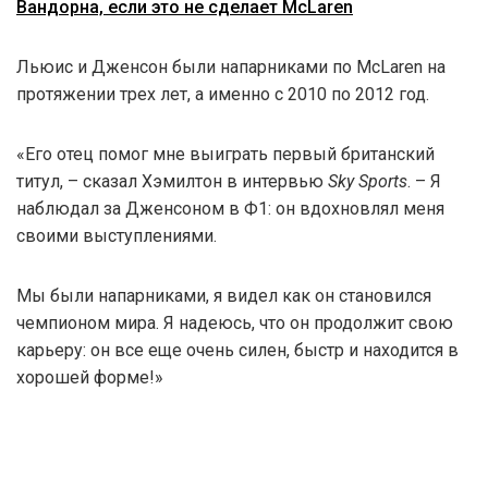
Вандорна, если это не сделает McLaren
Льюис и Дженсон были напарниками по McLaren на
протяжении трех лет, а именно с 2010 по 2012 год.
«Его отец помог мне выиграть первый британский
титул, – сказал Хэмилтон в интервью
Sky Sports
. – Я
наблюдал за Дженсоном в Ф1: он вдохновлял меня
своими выступлениями.
Мы были напарниками, я видел как он становился
чемпионом мира. Я надеюсь, что он продолжит свою
карьеру: он все еще очень силен, быстр и находится в
хорошей форме!»