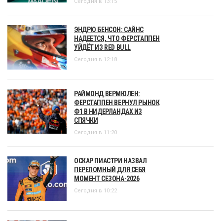
Сегодня в 13:15
ЭНДРЮ БЕНСОН: САЙНС
НАДЕЕТСЯ, ЧТО ФЕРСТАППЕН
УЙДЁТ ИЗ RED BULL
Сегодня в 12:18
РАЙМОНД ВЕРМЮЛЕН:
ФЕРСТАППЕН ВЕРНУЛ РЫНОК
Ф1 В НИДЕРЛАНДАХ ИЗ
СПЯЧКИ
Сегодня в 11:20
ОСКАР ПИАСТРИ НАЗВАЛ
ПЕРЕЛОМНЫЙ ДЛЯ СЕБЯ
МОМЕНТ СЕЗОНА-2026
Сегодня в 10:22