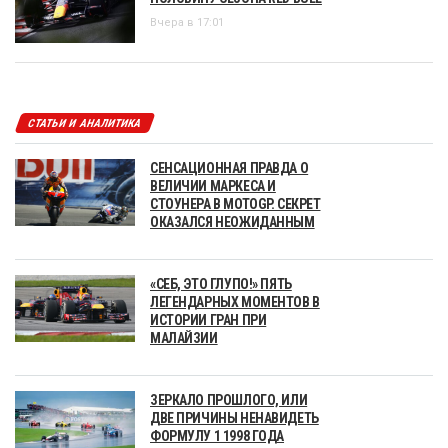
Вчера в 17:01
СТАТЬИ И АНАЛИТИКА
СЕНСАЦИОННАЯ ПРАВДА О
ВЕЛИЧИИ МАРКЕСА И
СТОУНЕРА В MOTOGP. СЕКРЕТ
ОКАЗАЛСЯ НЕОЖИДАННЫМ
«СЕБ, ЭТО ГЛУПО!» ПЯТЬ
ЛЕГЕНДАРНЫХ МОМЕНТОВ В
ИСТОРИИ ГРАН ПРИ
МАЛАЙЗИИ
ЗЕРКАЛО ПРОШЛОГО, ИЛИ
ДВЕ ПРИЧИНЫ НЕНАВИДЕТЬ
ФОРМУЛУ 1 1998 ГОДА