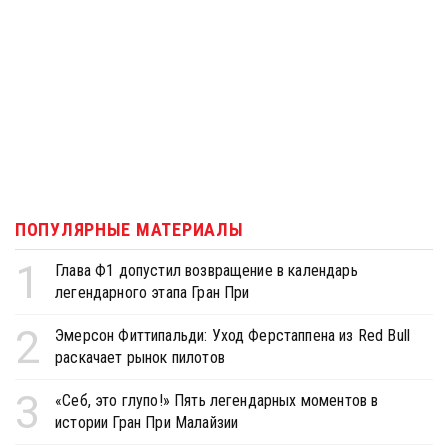
ПОПУЛЯРНЫЕ МАТЕРИАЛЫ
1
Глава Ф1 допустил возвращение в календарь
легендарного этапа Гран При
2
Эмерсон Фиттипальди: Уход Ферстаппена из Red Bull
раскачает рынок пилотов
3
«Себ, это глупо!» Пять легендарных моментов в
истории Гран При Малайзии