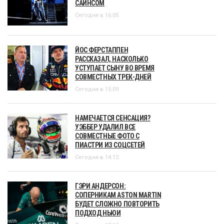
САЙНСОМ
Сегодня в 16:05
ЙОС ФЕРСТАППЕН
РАССКАЗАЛ, НАСКОЛЬКО
УСТУПАЕТ СЫНУ ВО ВРЕМЯ
СОВМЕСТНЫХ ТРЕК-ДНЕЙ
Сегодня в 15:09
НАМЕЧАЕТСЯ СЕНСАЦИЯ?
УЭББЕР УДАЛИЛ ВСЕ
СОВМЕСТНЫЕ ФОТО С
ПИАСТРИ ИЗ СОЦСЕТЕЙ
Сегодня в 14:12
ГЭРИ АНДЕРСОН:
СОПЕРНИКАМ ASTON MARTIN
БУДЕТ СЛОЖНО ПОВТОРИТЬ
ПОДХОД НЬЮИ