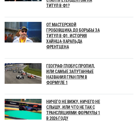
ТИТУЛ В Ф1?
ОТ МАСТЕРСКОЙ
ГРОБОВЩИКА ДО БОРЬБЫ ЗА
ТИТУЛ В Ф1. ИСТОРИЯ
ХАЙНЦА-ХАРАЛЬДА
ФРЕНТЦЕНА
ГЕОГРАФ ГЛОБУС ПРОПИЛ,
ИЛИ САМЫЕ ЗАПУТАННЫЕ
НАЗВАНИЯ ГРАН ПРИ В
ФОРМУЛЕ 1
НИЧЕГО НЕ ВИЖУ, НИЧЕГО НЕ
СЛЫШУ, ИЛИ ЧТО НЕ ТАК С
ТРАНСЛЯЦИЯМИ ФОРМУЛЫ 1
В 2026 ГОДУ