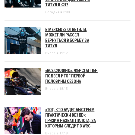
ТИТУЛ В Ф1?
Сегодня в 8:30
В MERCEDES ОТВЕТИЛИ,
МОЖЕТ ЛИ РАССЕЛ
ВЕРНУТЬСЯ В БОРЬБУ ЗА
ТИТУЛ
Вчера в 19:12
«ВСЕ СЛОЖНО». ФЕРСТАППЕН
ПОДВЕЛ ИТОГ ПЕРВОЙ
ПОЛОВИНЫ СЕЗОНА
Вчера в 18:15
«ТОТ, КТО БУДЕТ БЫСТРЫМ
ПРАКТИЧЕСКИ ВЕЗДЕ»:
ГРЯЗИН НАЗВАЛ ПИЛОТА, ЗА
КОТОРЫМ СЛЕДИТ В WRC
Вчера в 17:18