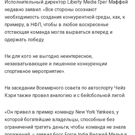
Исполнительный директор Liberty Media Грег Маффей
недавно заявил: «Все стороны осознают
необходимость создания конкурентной среды, как, к
примеру, в НФЛ, чтобы в любое воскресенье
отстающая команда могла вырваться вперед и
одержать победу.
Ни для кого не выгодно неинтересное,
незахватывающее и лишенное конкуренции
спортивное мероприятие».
На заседании Всемирного совета по автоспорту Чейз
Кэри также провел аналогию и с бейсбольной лигой.
«Он привел в пример команду New York Yankees, у
которой богатейшие владельцы, способные без
ограничений тратить деньги, чтобы команда не знала
поражений, – заявил босс Force India Виджей Малья в