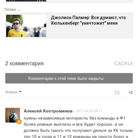
Позже →
Джолион Палмер: Все думают, что
Хюлькенберг "уничтожит" меня
2 комментария
Комментарии к этой теме были закрыты
Новые
Алексей Костроминов
2017.04.05 04:11
нужны независимые мотористы без команды в Ф1 
более ровные выплаты и все будет хорошо. и не 
должно быть такого что получают деньги за КК только 
топ 10 и тогда и 11 и 12 команды не просто будут а 