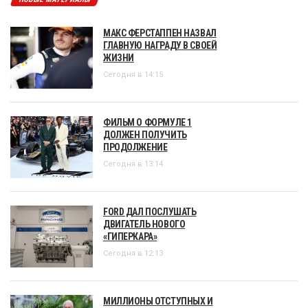
МАКС ФЕРСТАППЕН НАЗВАЛ
ГЛАВНУЮ НАГРАДУ В СВОЕЙ
ЖИЗНИ
Сегодня в 14:15
ФИЛЬМ О ФОРМУЛЕ 1
ДОЛЖЕН ПОЛУЧИТЬ
ПРОДОЛЖЕНИЕ
Сегодня в 13:14
FORD ДАЛ ПОСЛУШАТЬ
ДВИГАТЕЛЬ НОВОГО
«ГИПЕРКАРА»
Сегодня в 12:13
МИЛЛИОНЫ ОТСТУПНЫХ И