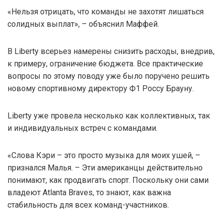
«Нельзя отрицать, что команды не захотят лишаться
солидных выплат», – объяснил Маффей.
В Liberty всерьез намерены снизить расходы, внедрив,
к примеру, ограничение бюджета. Все практические
вопросы по этому поводу уже было поручено решить
новому спортивному директору Ф1 Россу Брауну.
Liberty уже провела несколько как коллективных, так
и индивидуальных встреч с командами.
«Слова Кэри – это просто музыка для моих ушей, –
признался Малья. – Эти американцы действительно
понимают, как продвигать спорт. Поскольку они сами
владеют Atlanta Braves, то знают, как важна
стабильность для всех команд-участников.