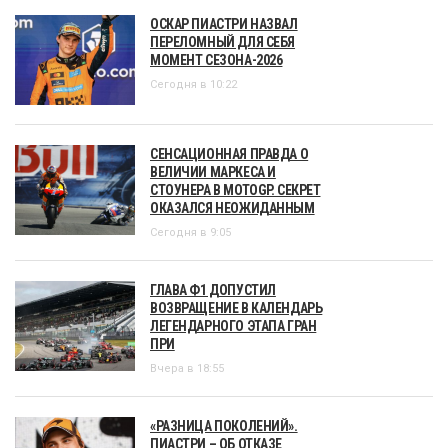
ОСКАР ПИАСТРИ НАЗВАЛ
ПЕРЕЛОМНЫЙ ДЛЯ СЕБЯ
МОМЕНТ СЕЗОНА-2026
Сегодня в 10:22
СЕНСАЦИОННАЯ ПРАВДА О
ВЕЛИЧИИ МАРКЕСА И
СТОУНЕРА В MOTOGP. СЕКРЕТ
ОКАЗАЛСЯ НЕОЖИДАННЫМ
Сегодня в 9:05
ГЛАВА Ф1 ДОПУСТИЛ
ВОЗВРАЩЕНИЕ В КАЛЕНДАРЬ
ЛЕГЕНДАРНОГО ЭТАПА ГРАН
ПРИ
Вчера в 18:55
«РАЗНИЦА ПОКОЛЕНИЙ».
ПИАСТРИ – ОБ ОТКАЗЕ