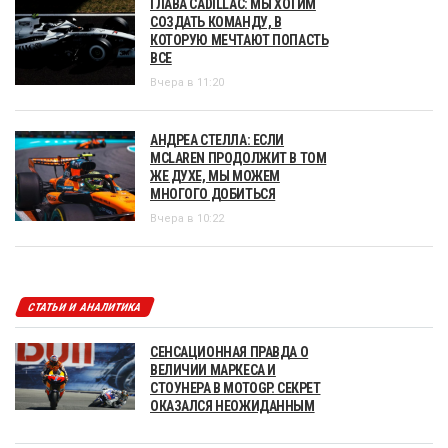
ГЛАВА CADILLAC: МЫ ХОТИМ
СОЗДАТЬ КОМАНДУ, В
КОТОРУЮ МЕЧТАЮТ ПОПАСТЬ
ВСЕ
Вчера в 11:20
АНДРЕА СТЕЛЛА: ЕСЛИ
MCLAREN ПРОДОЛЖИТ В ТОМ
ЖЕ ДУХЕ, МЫ МОЖЕМ
МНОГОГО ДОБИТЬСЯ
Вчера в 10:22
СТАТЬИ И АНАЛИТИКА
СЕНСАЦИОННАЯ ПРАВДА О
ВЕЛИЧИИ МАРКЕСА И
СТОУНЕРА В MOTOGP. СЕКРЕТ
ОКАЗАЛСЯ НЕОЖИДАННЫМ