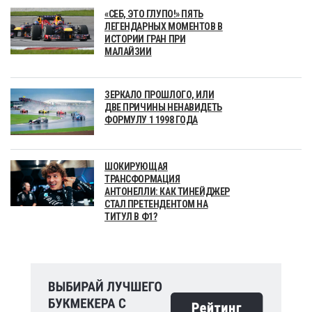
«СЕБ, ЭТО ГЛУПО!» ПЯТЬ
ЛЕГЕНДАРНЫХ МОМЕНТОВ В
ИСТОРИИ ГРАН ПРИ
МАЛАЙЗИИ
ЗЕРКАЛО ПРОШЛОГО, ИЛИ
ДВЕ ПРИЧИНЫ НЕНАВИДЕТЬ
ФОРМУЛУ 1 1998 ГОДА
ШОКИРУЮЩАЯ
ТРАНСФОРМАЦИЯ
АНТОНЕЛЛИ: КАК ТИНЕЙДЖЕР
СТАЛ ПРЕТЕНДЕНТОМ НА
ТИТУЛ В Ф1?