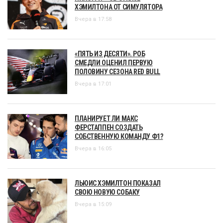
ХЭМИЛТОНА ОТ СИМУЛЯТОРА
Вчера в 17:58
«ПЯТЬ ИЗ ДЕСЯТИ». РОБ
СМЕДЛИ ОЦЕНИЛ ПЕРВУЮ
ПОЛОВИНУ СЕЗОНА RED BULL
Вчера в 17:01
ПЛАНИРУЕТ ЛИ МАКС
ФЕРСТАППЕН СОЗДАТЬ
СОБСТВЕННУЮ КОМАНДУ Ф1?
Вчера в 16:05
ЛЬЮИС ХЭМИЛТОН ПОКАЗАЛ
СВОЮ НОВУЮ СОБАКУ
Вчера в 15:09