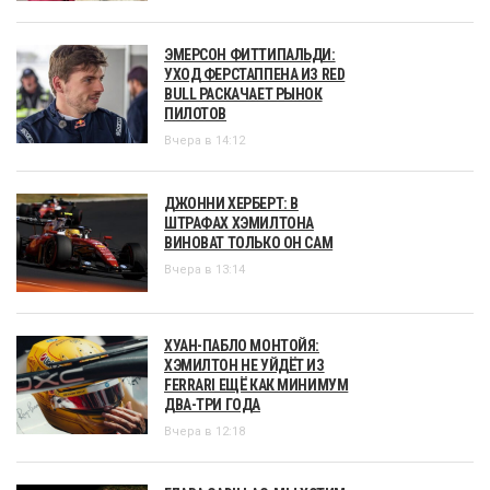
ЭМЕРСОН ФИТТИПАЛЬДИ:
УХОД ФЕРСТАППЕНА ИЗ RED
BULL РАСКАЧАЕТ РЫНОК
ПИЛОТОВ
Вчера в 14:12
ДЖОННИ ХЕРБЕРТ: В
ШТРАФАХ ХЭМИЛТОНА
ВИНОВАТ ТОЛЬКО ОН САМ
Вчера в 13:14
ХУАН-ПАБЛО МОНТОЙЯ:
ХЭМИЛТОН НЕ УЙДЁТ ИЗ
FERRARI ЕЩЁ КАК МИНИМУМ
ДВА-ТРИ ГОДА
Вчера в 12:18