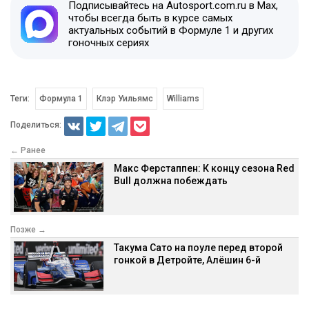
Подписывайтесь на Autosport.com.ru в Max,
чтобы всегда быть в курсе самых
актуальных событий в Формуле 1 и других
гоночных сериях
Теги:
Формула 1
Клэр Уильямс
Williams
Поделиться:
← Ранее
Макс Ферстаппен: К концу сезона Red
Bull должна побеждать
Позже →
Такума Сато на поуле перед второй
гонкой в Детройте, Алёшин 6-й