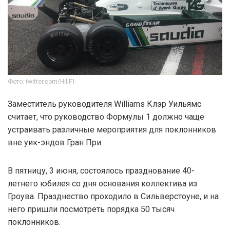
Фото: twitter.com/HillF1
Заместитель руководителя Williams Клэр Уильямс
считает, что руководство Формулы 1 должно чаще
устраивать различные мероприятия для поклонников
вне уик-эндов Гран При.
В пятницу, 3 июня, состоялось празднование 40-
летнего юбилея со дня основания коллектива из
Гроува. Празднество проходило в Сильверстоуне, и на
него пришли посмотреть порядка 50 тысяч
поклонников.