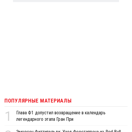
ПОПУЛЯРНЫЕ МАТЕРИАЛЫ
1
Глава Ф1 допустил возвращение в календарь
легендарного этапа Гран При
Эмерсон Фиттипальди: Уход Ферстаппена из Red Bull