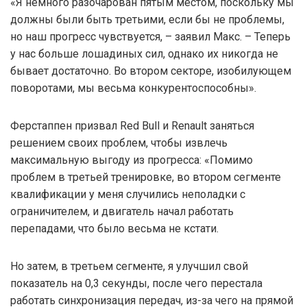
«Я немного разочарован пятым местом, поскольку мы
должны были быть третьими, если бы не проблемы,
но наш прогресс чувствуется, – заявил Макс. – Теперь
у нас больше лошадиных сил, однако их никогда не
бывает достаточно. Во втором секторе, изобилующем
поворотами, мы весьма конкурентоспособны».
Ферстаппен призвал Red Bull и Renault заняться
решением своих проблем, чтобы извлечь
максимальную выгоду из прогресса: «Помимо
проблем в третьей тренировке, во втором сегменте
квалификации у меня случились неполадки с
ограничителем, и двигатель начал работать
перепадами, что было весьма не кстати.
Но затем, в третьем сегменте, я улучшил свой
показатель на 0,3 секунды, после чего перестала
работать синхронизация передач, из-за чего на прямой