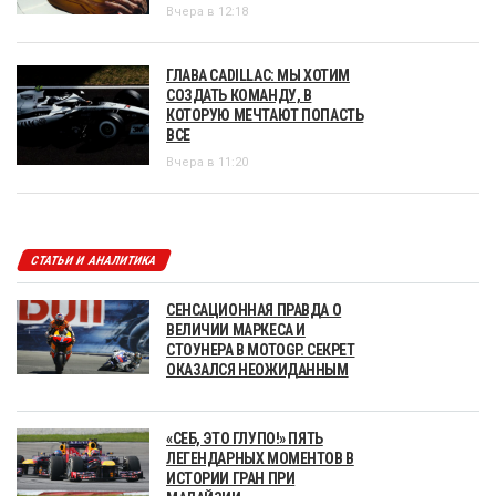
Вчера в 12:18
ГЛАВА CADILLAC: МЫ ХОТИМ
СОЗДАТЬ КОМАНДУ, В
КОТОРУЮ МЕЧТАЮТ ПОПАСТЬ
ВСЕ
Вчера в 11:20
СТАТЬИ И АНАЛИТИКА
СЕНСАЦИОННАЯ ПРАВДА О
ВЕЛИЧИИ МАРКЕСА И
СТОУНЕРА В MOTOGP. СЕКРЕТ
ОКАЗАЛСЯ НЕОЖИДАННЫМ
«СЕБ, ЭТО ГЛУПО!» ПЯТЬ
ЛЕГЕНДАРНЫХ МОМЕНТОВ В
ИСТОРИИ ГРАН ПРИ