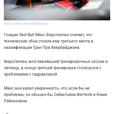
Фото: twitter.com/redbullracing
Гонщик Red Bull Макс Ферстаппен считает, что
технические сбои стоили ему третьего места в
квалификации Гран При Азербайджана.
Ферстаппен, возглавлявший тренировочные сессии в
пятницу, в конце третьей тренировки столкнулся с
проблемами с гидравликой.
Макс высказал уверенность, что, если бы не
проблемы, он обошел бы Себастьяна Феттеля и Кими
Райкконена.