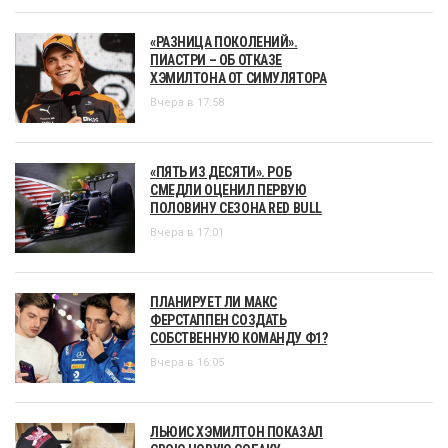
«РАЗНИЦА ПОКОЛЕНИЙ».
ПИАСТРИ – ОБ ОТКАЗЕ
ХЭМИЛТОНА ОТ СИМУЛЯТОРА
Вчера в 17:58
«ПЯТЬ ИЗ ДЕСЯТИ». РОБ
СМЕДЛИ ОЦЕНИЛ ПЕРВУЮ
ПОЛОВИНУ СЕЗОНА RED BULL
Вчера в 17:01
ПЛАНИРУЕТ ЛИ МАКС
ФЕРСТАППЕН СОЗДАТЬ
СОБСТВЕННУЮ КОМАНДУ Ф1?
Вчера в 16:05
ЛЬЮИС ХЭМИЛТОН ПОКАЗАЛ