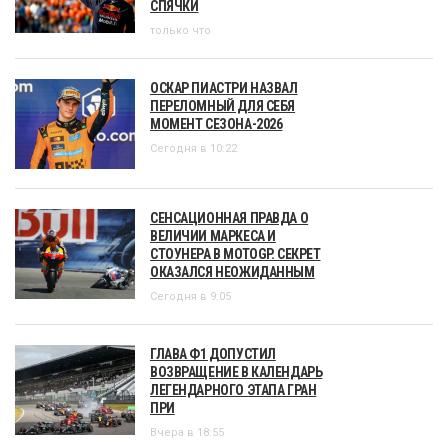
СПЯЧКИ
только что
ОСКАР ПИАСТРИ НАЗВАЛ
ПЕРЕЛОМНЫЙ ДЛЯ СЕБЯ
МОМЕНТ СЕЗОНА-2026
Сегодня в 10:22
СЕНСАЦИОННАЯ ПРАВДА О
ВЕЛИЧИИ МАРКЕСА И
СТОУНЕРА В MOTOGP. СЕКРЕТ
ОКАЗАЛСЯ НЕОЖИДАННЫМ
Сегодня в 9:05
ГЛАВА Ф1 ДОПУСТИЛ
ВОЗВРАЩЕНИЕ В КАЛЕНДАРЬ
ЛЕГЕНДАРНОГО ЭТАПА ГРАН
ПРИ
Вчера в 18:55