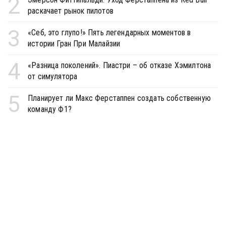
2
раскачает рынок пилотов
3
«Себ, это глупо!» Пять легендарных моментов в
истории Гран При Малайзии
4
«Разница поколений». Пиастри – об отказе Хэмилтона
от симулятора
5
Планирует ли Макс Ферстаппен создать собственную
команду Ф1?