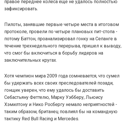
правое переднее колеса еще не удалось полностью
зафиксировать.
Пилоты, занявшие первые четыре места в итоговом
протоколе, провели по четыре плановых пит-стопа -
потому Баттон, проанализировал гонку на Сепанге в
течение трехнедельного перерыва, пришел к выводу,
что смог бы включиться в борьбу лидеров на
заключительных кругах.
Хотя чемпион мира 2009 года сомневается, что сумел
бы удержать всех своих преследователей позади,
гонщик уверен, что ему удалось бы доставить
Себастьяну Феттелю, Марку Уэбберу, Льюису
Хэмилтону и Нико Росбергу немало неприятностей -
таким образом, британец повлиял бы на командную
тактику Red Bull Racing и Mercedes.