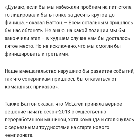
«Думаю, если бы мы избежали проблем на пит-стопе,
то лидировали бы в гонке за десять кругов до
финиша, - сказал Баттон. – Всем остальным пришлось
бы нас обгонять. Не знаю, на какой позиции мы бы
закончили этап – в худшем случае нам бы досталось
пятое место. Но не исключено, что мы смогли бы
финишировать и третьими.
Наше вмешательство нарушило бы развитие событий,
так что соперникам пришлось бы отказаться от
командных приказов».
Также Баттон сказал, что McLaren приняла верное
решение начать сезон-2013 с существенно
переработанной машиной, хотя команда и столкнулась
с серьезными трудностями на старте нового
чемпионата.