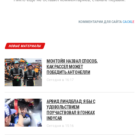
КОММЕНТАРИИ ДЛЯ САЙТА
CACKL
E
НОВЫЕ МАТЕРИАЛЫ
МОНТОЙЯ НАЗВАЛ СПОСОБ,
КАК РАССЕЛ МОЖЕТ
ПОБЕДИТЬ АНТОНЕЛЛИ
Сегодня в 16:17
АРВИД ЛИНДБЛАД: Я БЫ С
УДОВОЛЬСТВИЕМ
ПОУЧАСТВОВАЛ В ГОНКАХ
INDYCAR
Сегодня в 15:16