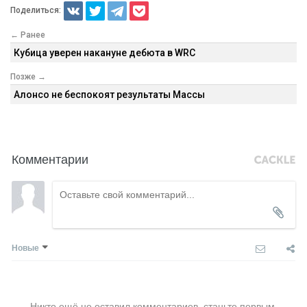
Поделиться:
← Ранее
Кубица уверен накануне дебюта в WRC
Позже →
Алонсо не беспокоят результаты Массы
Комментарии
Новые
Никто ещё не оставил комментариев, станьте первым.