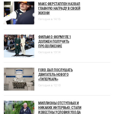
МАКС ФЕРСТАППЕН НАЗВАЛ
ГЛАВНУЮ НАГРАДУ В СВОЕЙ
ЖИЗНИ
Сегодня в 14:15
ФИЛЬМ О ФОРМУЛЕ 1
ДОЛЖЕН ПОЛУЧИТЬ
ПРОДОЛЖЕНИЕ
Сегодня в 13:14
FORD ДАЛ ПОСЛУШАТЬ
ДВИГАТЕЛЬ НОВОГО
«ГИПЕРКАРА»
Сегодня в 12:13
МИЛЛИОНЫ ОТСТУПНЫХ И
НИКАКИХ ИНТЕРВЬЮ: СТАЛИ
ИЗВЕСТНЫ УСЛОВИЯ УХОДА