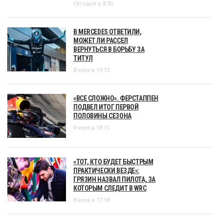
Сегодня в 8:30
В MERCEDES ОТВЕТИЛИ,
МОЖЕТ ЛИ РАССЕЛ
ВЕРНУТЬСЯ В БОРЬБУ ЗА
ТИТУЛ
Вчера в 19:12
«ВСЕ СЛОЖНО». ФЕРСТАППЕН
ПОДВЕЛ ИТОГ ПЕРВОЙ
ПОЛОВИНЫ СЕЗОНА
Вчера в 18:15
«ТОТ, КТО БУДЕТ БЫСТРЫМ
ПРАКТИЧЕСКИ ВЕЗДЕ»:
ГРЯЗИН НАЗВАЛ ПИЛОТА, ЗА
КОТОРЫМ СЛЕДИТ В WRC
Вчера в 17:18