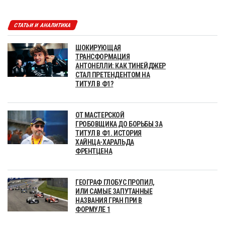
СТАТЬИ И АНАЛИТИКА
ШОКИРУЮЩАЯ
ТРАНСФОРМАЦИЯ
АНТОНЕЛЛИ: КАК ТИНЕЙДЖЕР
СТАЛ ПРЕТЕНДЕНТОМ НА
ТИТУЛ В Ф1?
ОТ МАСТЕРСКОЙ
ГРОБОВЩИКА ДО БОРЬБЫ ЗА
ТИТУЛ В Ф1. ИСТОРИЯ
ХАЙНЦА-ХАРАЛЬДА
ФРЕНТЦЕНА
ГЕОГРАФ ГЛОБУС ПРОПИЛ,
ИЛИ САМЫЕ ЗАПУТАННЫЕ
НАЗВАНИЯ ГРАН ПРИ В
ФОРМУЛЕ 1