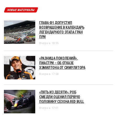
НОВЫЕ МАТЕРИАЛЫ
ГЛАВА Ф1 ДОПУСТИЛ
ВОЗВРАЩЕНИЕ В КАЛЕНДАРЬ
ЛЕГЕНДАРНОГО ЭТАПА ГРАН
ПРИ
Вчера в 18:55
«РАЗНИЦА ПОКОЛЕНИЙ».
ПИАСТРИ – ОБ ОТКАЗЕ
ХЭМИЛТОНА ОТ СИМУЛЯТОРА
Вчера в 17:58
«ПЯТЬ ИЗ ДЕСЯТИ». РОБ
СМЕДЛИ ОЦЕНИЛ ПЕРВУЮ
ПОЛОВИНУ СЕЗОНА RED BULL
Вчера в 17:01