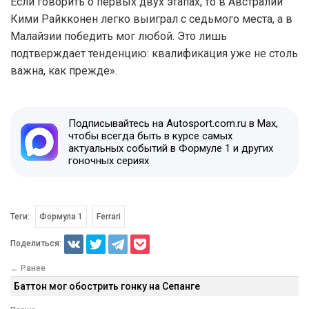
Если говорить о первых двух этапах, то в Австралии
Кими Райкконен легко выиграл с седьмого места, а в
Малайзии победить мог любой. Это лишь
подтверждает тенденцию: квалификация уже не столь
важна, как прежде».
Подписывайтесь на Autosport.com.ru в Max,
чтобы всегда быть в курсе самых
актуальных событий в Формуле 1 и других
гоночных сериях
Теги:
Формула 1
Ferrari
Поделиться:
← Ранее
Баттон мог обострить гонку на Сепанге