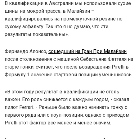
В квалификации в Австралии мы использовали сухие
шины на мокрой трассе, в Малайзии –
квалифицировались на промежуточной резине по
сухому асфальту. Так что я не думаю, что эти
результаты показательны».
Фернандо Алонсо,
сошедший на Гран При Малайзии
после столкновения с машиной Себастьяна Феттеля на
старте гонки, считает, что после возвращения Pirelli в
Формулу 1 значение стартовой позиции уменьшилось.
«В этом году результат в квалификации не столь
важен. Его роль снижается с каждым годом, - сказал
пилот Ferrari. - Раньше было важно начинать гонку с
первого ряда или с поул-позиции, однако с приходом
Pirelli этот фактор все менее и менее значим.