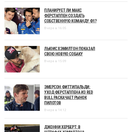
ПЛАНИРУЕТ ЛИ МАКС
ФЕРСТАППЕН СОЗДАТЬ
СОБСТВЕННУЮ КОМАНДУ Ф1?
Вчера в 16:05
ЛЬЮИС ХЭМИЛТОН ПОКАЗАЛ
СВОЮ НОВУЮ СОБАКУ
Вчера в 15:09
ЭМЕРСОН ФИТТИПАЛЬДИ:
УХОД ФЕРСТАППЕНА ИЗ RED
BULL РАСКАЧАЕТ РЫНОК
ПИЛОТОВ
Вчера в 14:12
ДЖОННИ ХЕРБЕРТ: В