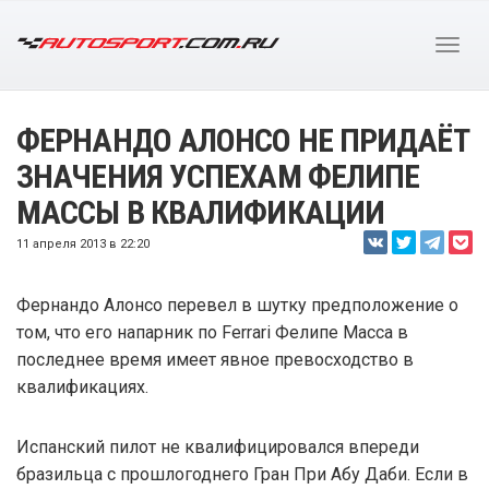
ФЕРНАНДО АЛОНСО НЕ ПРИДАЁТ
ЗНАЧЕНИЯ УСПЕХАМ ФЕЛИПЕ
МАССЫ В КВАЛИФИКАЦИИ
11 апреля 2013 в 22:20
Фернандо Алонсо перевел в шутку предположение о
том, что его напарник по Ferrari Фелипе Масса в
последнее время имеет явное превосходство в
квалификациях.
Испанский пилот не квалифицировался впереди
бразильца с прошлогоднего Гран При Абу Даби. Если в