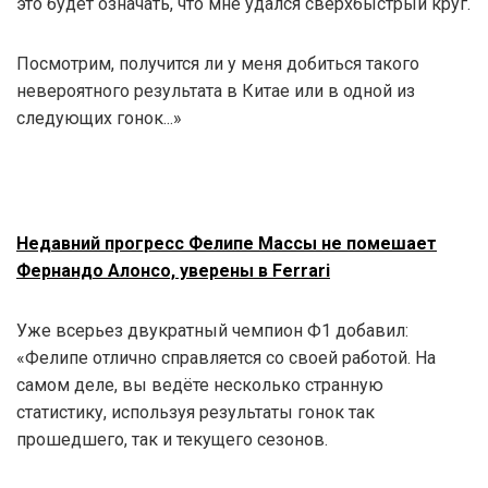
это будет означать, что мне удался сверхбыстрый круг.
Посмотрим, получится ли у меня добиться такого
невероятного результата в Китае или в одной из
следующих гонок...»
Недавний прогресс Фелипе Массы не помешает
Фернандо Алонсо, уверены в Ferrari
Уже всерьез двукратный чемпион Ф1 добавил:
«Фелипе отлично справляется со своей работой. На
самом деле, вы ведёте несколько странную
статистику, используя результаты гонок так
прошедшего, так и текущего сезонов.