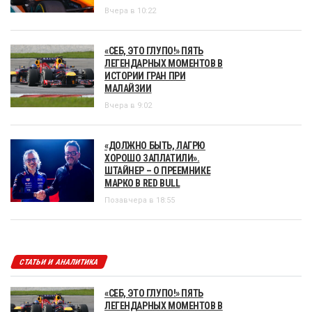
Вчера в 10:22
«СЕБ, ЭТО ГЛУПО!» ПЯТЬ
ЛЕГЕНДАРНЫХ МОМЕНТОВ В
ИСТОРИИ ГРАН ПРИ
МАЛАЙЗИИ
Вчера в 9:02
«ДОЛЖНО БЫТЬ, ЛАГРЮ
ХОРОШО ЗАПЛАТИЛИ».
ШТАЙНЕР – О ПРЕЕМНИКЕ
МАРКО В RED BULL
Позавчера в 18:55
СТАТЬИ И АНАЛИТИКА
«СЕБ, ЭТО ГЛУПО!» ПЯТЬ
ЛЕГЕНДАРНЫХ МОМЕНТОВ В