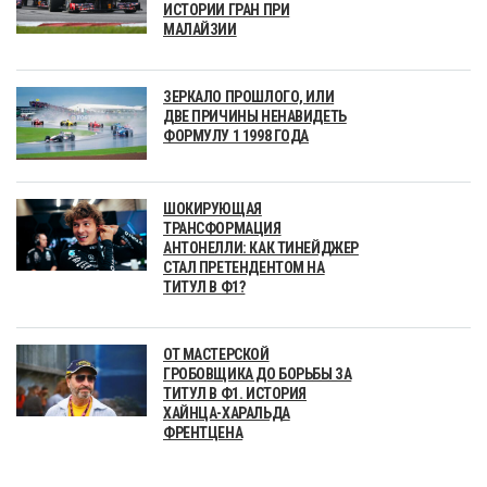
ИСТОРИИ ГРАН ПРИ
МАЛАЙЗИИ
ЗЕРКАЛО ПРОШЛОГО, ИЛИ
ДВЕ ПРИЧИНЫ НЕНАВИДЕТЬ
ФОРМУЛУ 1 1998 ГОДА
ШОКИРУЮЩАЯ
ТРАНСФОРМАЦИЯ
АНТОНЕЛЛИ: КАК ТИНЕЙДЖЕР
СТАЛ ПРЕТЕНДЕНТОМ НА
ТИТУЛ В Ф1?
ОТ МАСТЕРСКОЙ
ГРОБОВЩИКА ДО БОРЬБЫ ЗА
ТИТУЛ В Ф1. ИСТОРИЯ
ХАЙНЦА-ХАРАЛЬДА
ФРЕНТЦЕНА