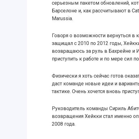
серьезным пакетом обновлений, ко
Барселоне и, как рассчитывают в Ca
Marussia.
Говоря о возможности вернуться в к
защищал с 2010 по 2012 годы, Хейкки
возвращаюсь за руль в Бахрейне и И
приступить к работе и по мере сил п
Физически я хоть сейчас готов оказа
даст команде новые идеи и варианты
тактике. Очень хочется вновь приступ
Руководитель команды Сириль Абитб
возвращения Хейкки стал именно оп
2008 года.