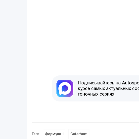
Подписывайтесь на Autospor
курсе самых актуальных со
гоночных сериях
Теги:
Формула 1
Caterham