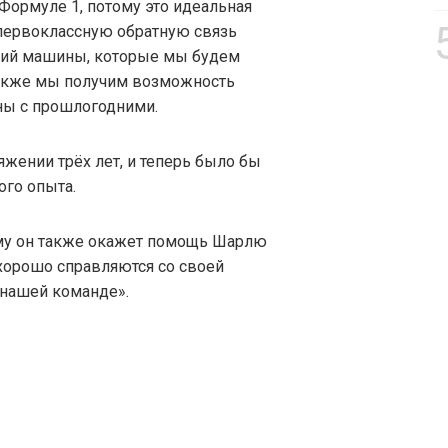
 Формуле 1, потому это идеальная
 первоклассную обратную связь
ций машины, которые мы будем
Также мы получим возможность
ы с прошлогодними.
жении трёх лет, и теперь было бы
ого опыта.
ому он также окажет помощь Шарлю
 хорошо справляются со своей
в нашей команде».