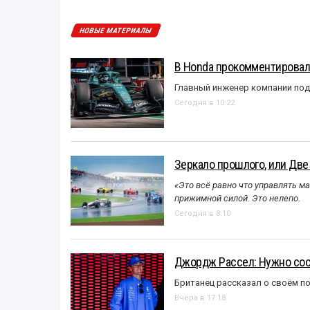
НОВЫЕ МАТЕРИАЛЫ
В Honda прокомментировали
Главный инженер компании под
Сегодня в 10:22
Зеркало прошлого, или Две
«Это всё равно что управлять м
прижимной силой. Это нелепо.
Сегодня в 8:10
Джордж Рассел: Нужно сос
Британец рассказал о своём п
Вчера в 17:18