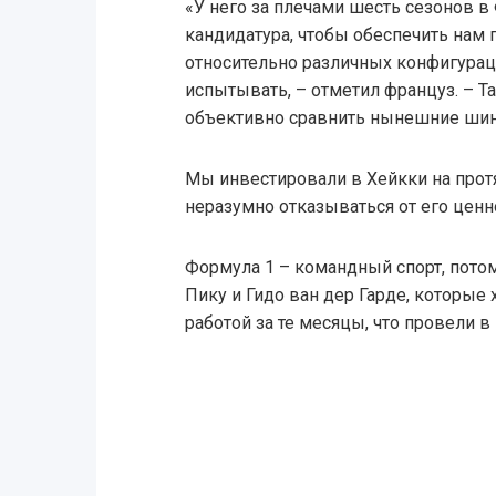
«У него за плечами шесть сезонов в
кандидатура, чтобы обеспечить нам
относительно различных конфигура
испытывать, – отметил француз. – 
объективно сравнить нынешние шин
Мы инвестировали в Хейкки на протя
неразумно отказываться от его ценн
Формула 1 – командный спорт, пот
Пику и Гидо ван дер Гарде, которые
работой за те месяцы, что провели 