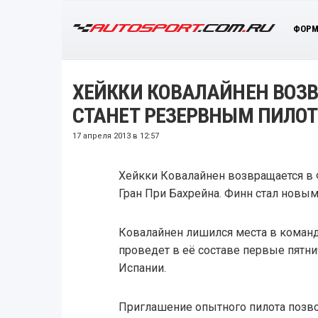
ФОРМ
ХЕЙККИ КОВАЛАЙНЕН ВОЗВ
СТАНЕТ РЕЗЕРВНЫМ ПИЛО
17 апреля 2013 в 12:57
Хейкки Ковалайнен возвращается в Ф
Гран При Бахрейна. Финн стал новы
Ковалайнен лишился места в команде
проведет в её составе первые пятн
Испании.
Приглашение опытного пилота позво