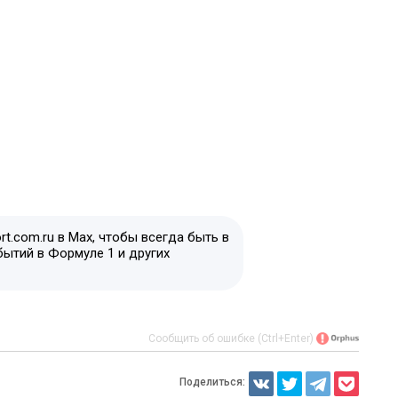
t.com.ru в Max, чтобы всегда быть в
бытий в Формуле 1 и других
Сообщить об ошибке (Ctrl+Enter)
Поделиться: