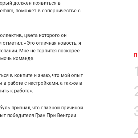
торый должен появиться в
terham, поможет в соперничестве с
оллектив, цвета которого он
 отметил: «Это отличная новость, я
спании. Мне не терпится поскорее
П
омочь команде.
ться в кокпите и знаю, что мой опыт
 в работе с настройками, а также в
ить к работе».
уль признал, что главной причиной
ыт победителя Гран При Венгрии