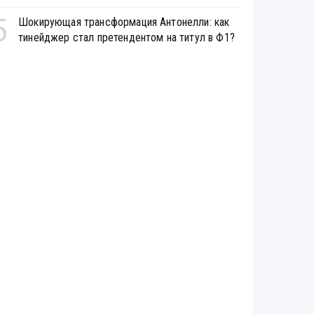
5
Шокирующая трансформация Антонелли: как
тинейджер стал претендентом на титул в Ф1?