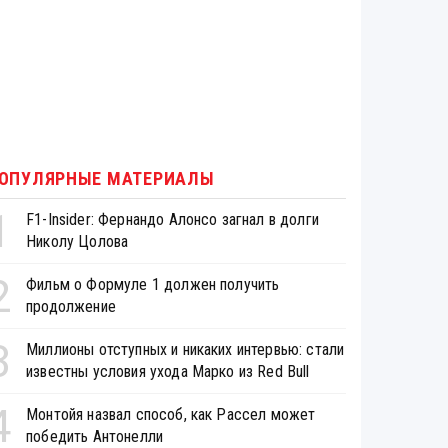
ОПУЛЯРНЫЕ МАТЕРИАЛЫ
1
F1-Insider: Фернандо Алонсо загнал в долги
Николу Цолова
2
Фильм о Формуле 1 должен получить
продолжение
3
Миллионы отступных и никаких интервью: стали
известны условия ухода Марко из Red Bull
4
Монтойя назвал способ, как Рассел может
победить Антонелли