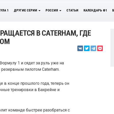
УЛА 1
ДРУГИЕ СЕРИИ
РОССИЯ
СТАТЬИ
КАЛЕНДАРЬ Ф1
РАЩАЕТСЯ В CATERHAM, ГДЕ
ТОМ
ормулу 1 и сядет за руль уже на
м резервным пилотом Caterham.
 в конце прошлого года, теперь он
ичные тренировки в Бахрейне и
лит команде быстрее разобраться с