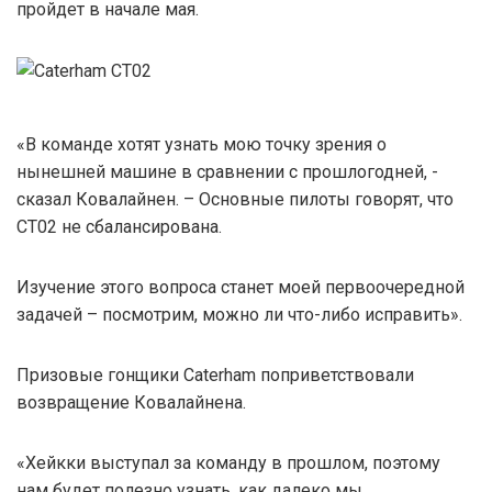
пройдет в начале мая.
«В команде хотят узнать мою точку зрения о
нынешней машине в сравнении с прошлогодней, -
сказал Ковалайнен. – Основные пилоты говорят, что
CT02 не сбалансирована.
Изучение этого вопроса станет моей первоочередной
задачей – посмотрим, можно ли что-либо исправить».
Призовые гонщики Caterham поприветствовали
возвращение Ковалайнена.
«Хейкки выступал за команду в прошлом, поэтому
нам будет полезно узнать, как далеко мы