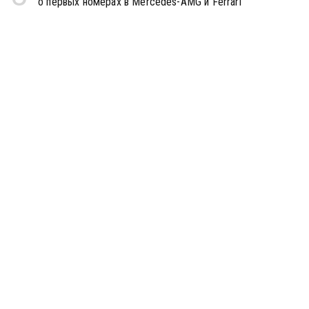
о первых номерах в Mercedes-AMG и Ferrari