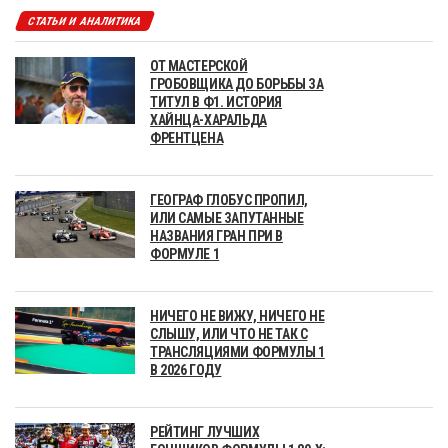
СТАТЬИ И АНАЛИТИКА
ОТ МАСТЕРСКОЙ
ГРОБОВЩИКА ДО БОРЬБЫ ЗА
ТИТУЛ В Ф1. ИСТОРИЯ
ХАЙНЦА-ХАРАЛЬДА
ФРЕНТЦЕНА
ГЕОГРАФ ГЛОБУС ПРОПИЛ,
ИЛИ САМЫЕ ЗАПУТАННЫЕ
НАЗВАНИЯ ГРАН ПРИ В
ФОРМУЛЕ 1
НИЧЕГО НЕ ВИЖУ, НИЧЕГО НЕ
СЛЫШУ, ИЛИ ЧТО НЕ ТАК С
ТРАНСЛЯЦИЯМИ ФОРМУЛЫ 1
В 2026 ГОДУ
РЕЙТИНГ ЛУЧШИХ