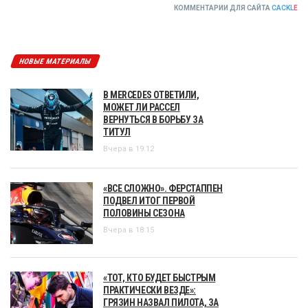
КОММЕНТАРИИ ДЛЯ САЙТА
CACKL
E
НОВЫЕ МАТЕРИАЛЫ
В MERCEDES ОТВЕТИЛИ,
МОЖЕТ ЛИ РАССЕЛ
ВЕРНУТЬСЯ В БОРЬБУ ЗА
ТИТУЛ
Вчера в 19:12
«ВСЕ СЛОЖНО». ФЕРСТАППЕН
ПОДВЕЛ ИТОГ ПЕРВОЙ
ПОЛОВИНЫ СЕЗОНА
Вчера в 18:15
«ТОТ, КТО БУДЕТ БЫСТРЫМ
ПРАКТИЧЕСКИ ВЕЗДЕ»:
ГРЯЗИН НАЗВАЛ ПИЛОТА, ЗА