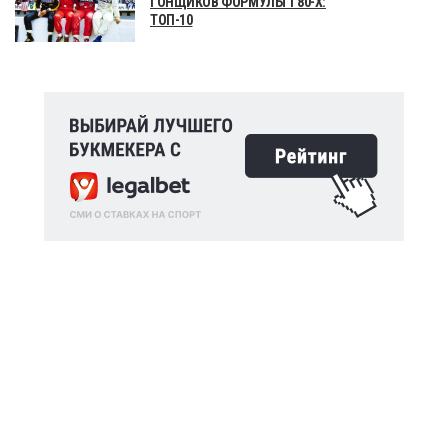
ГОНЩИКОВ ФОРМУЛЫ 1 80-Х:
ТОП-10