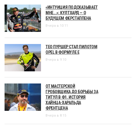
«ИНТУИЦИЯ ПОДСКАЗЫВАЕТ
МНЕ...»: КУЛТХАРД — О
БУДУЩЕМ ФЕРСТАППЕНА
Вчера в 10:11
ТЕО ПУРШЕР СТАЛ ПИЛОТОМ
OPEL В ФОРМУЛЕ Е
Вчера в 9:10
ОТ МАСТЕРСКОЙ
ГРОБОВЩИКА ДО БОРЬБЫ ЗА
ТИТУЛ В Ф1. ИСТОРИЯ
ХАЙНЦА-ХАРАЛЬДА
ФРЕНТЦЕНА
Вчера в 8:15