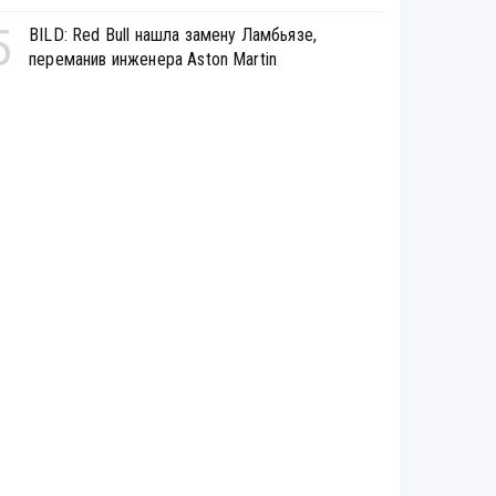
5
BILD: Red Bull нашла замену Ламбьязе,
переманив инженера Aston Martin