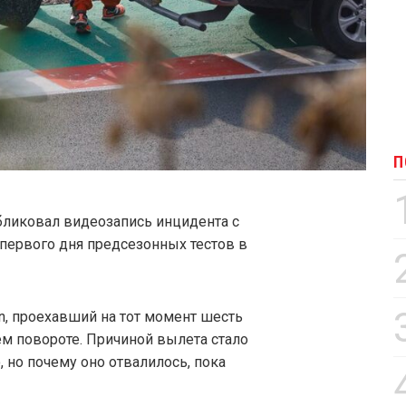
П
ликовал видеозапись инцидента с
 первого дня предсезонных тестов в
n, проехавший на тот момент шесть
ем повороте. Причиной вылета стало
 но почему оно отвалилось, пока