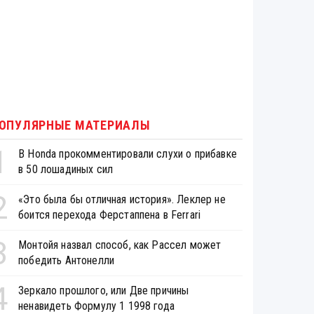
ОПУЛЯРНЫЕ МАТЕРИАЛЫ
1
В Honda прокомментировали слухи о прибавке
в 50 лошадиных сил
2
«Это была бы отличная история». Леклер не
боится перехода Ферстаппена в Ferrari
3
Монтойя назвал способ, как Рассел может
победить Антонелли
4
Зеркало прошлого, или Две причины
ненавидеть Формулу 1 1998 года