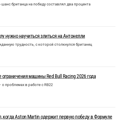
 шанс британца на победу составлял два процента
лу нужно научиться злиться на Антонелли
данную трудность, с которой столкнулся британец
 ограничения машины Red Bull Racing 2026 года
– о проблемах в работе с RB22
, когда Aston Martin одержит первую победу в Формуле