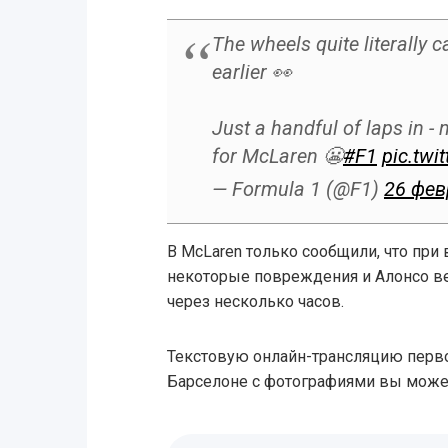
The wheels quite literally
earlier 👀
Just a handful of laps in - 
for McLaren 😬
#F1
pic.twi
— Formula 1 (@F1)
26 фев
В McLaren только сообщили, что пр
некоторые повреждения и Алонсо ве
через несколько часов.
Текстовую онлайн-трансляцию перво
Барселоне с фотографиями вы може