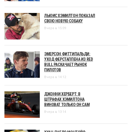
ЛЬЮИС ХЭМИЛТОН ПОКАЗАЛ
СВОЮ НОВУЮ СОБАКУ
Вчера в 15:09
ЭМЕРСОН ФИТТИПАЛЬДИ:
УХОД ФЕРСТАППЕНА ИЗ RED
BULL РАСКАЧАЕТ РЫНОК
ПИЛОТОВ
Вчера в 14:12
ДЖОННИ ХЕРБЕРТ: В
ШТРАФАХ ХЭМИЛТОНА
ВИНОВАТ ТОЛЬКО ОН САМ
Вчера в 13:14