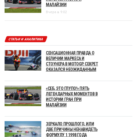
МАЛАЙЗИИ
Вчера в 9:02
СТАТЬИ И АНАЛИТИКА
СЕНСАЦИОННАЯ ПРАВДА О
ВЕЛИЧИИ МАРКЕСА И
СТОУНЕРА В MOTOGP. СЕКРЕТ
ОКАЗАЛСЯ НЕОЖИДАННЫМ
«СЕБ, ЭТО ГЛУПО!» ПЯТЬ
ЛЕГЕНДАРНЫХ МОМЕНТОВ В
ИСТОРИИ ГРАН ПРИ
МАЛАЙЗИИ
ЗЕРКАЛО ПРОШЛОГО, ИЛИ
ДВЕ ПРИЧИНЫ НЕНАВИДЕТЬ
ФОРМУЛУ 1 1998 ГОДА