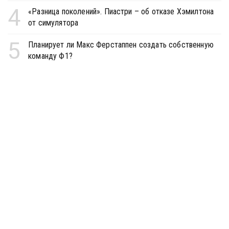
4
«Разница поколений». Пиастри – об отказе Хэмилтона
от симулятора
5
Планирует ли Макс Ферстаппен создать собственную
команду Ф1?