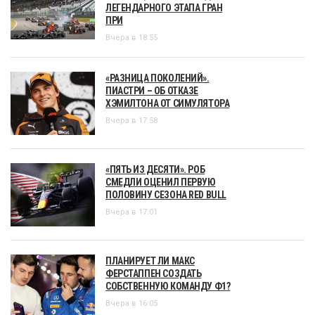
ЛЕГЕНДАРНОГО ЭТАПА ГРАН
ПРИ
Вчера в 18:55
«РАЗНИЦА ПОКОЛЕНИЙ».
ПИАСТРИ – ОБ ОТКАЗЕ
ХЭМИЛТОНА ОТ СИМУЛЯТОРА
Вчера в 17:58
«ПЯТЬ ИЗ ДЕСЯТИ». РОБ
СМЕДЛИ ОЦЕНИЛ ПЕРВУЮ
ПОЛОВИНУ СЕЗОНА RED BULL
Вчера в 17:01
ПЛАНИРУЕТ ЛИ МАКС
ФЕРСТАППЕН СОЗДАТЬ
СОБСТВЕННУЮ КОМАНДУ Ф1?
Вчера в 16:05