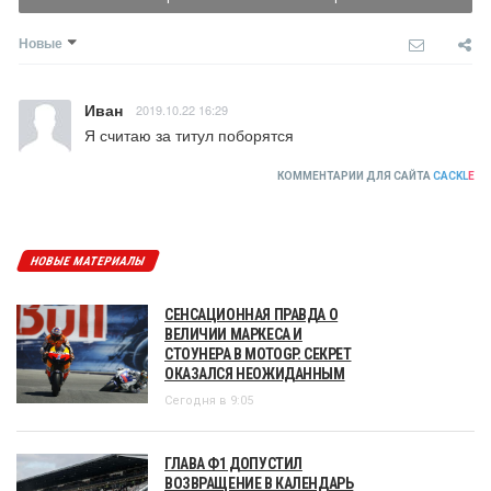
Новые
Иван
2019.10.22 16:29
Я считаю за титул поборятся
КОММЕНТАРИИ ДЛЯ САЙТА
CACKL
E
НОВЫЕ МАТЕРИАЛЫ
СЕНСАЦИОННАЯ ПРАВДА О
ВЕЛИЧИИ МАРКЕСА И
СТОУНЕРА В MOTOGP. СЕКРЕТ
ОКАЗАЛСЯ НЕОЖИДАННЫМ
Сегодня в 9:05
ГЛАВА Ф1 ДОПУСТИЛ
ВОЗВРАЩЕНИЕ В КАЛЕНДАРЬ