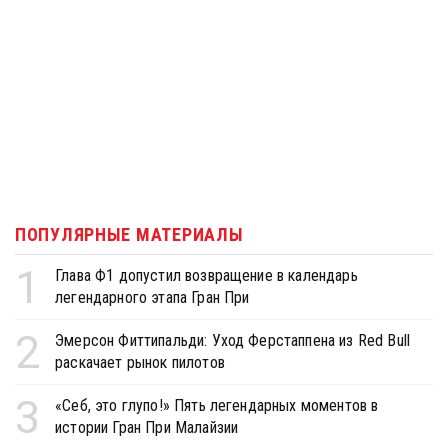
ПОПУЛЯРНЫЕ МАТЕРИАЛЫ
1
Глава Ф1 допустил возвращение в календарь
легендарного этапа Гран При
2
Эмерсон Фиттипальди: Уход Ферстаппена из Red Bull
раскачает рынок пилотов
3
«Себ, это глупо!» Пять легендарных моментов в
истории Гран При Малайзии