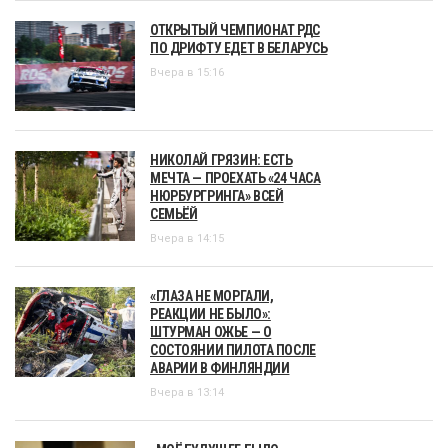
ОТКРЫТЫЙ ЧЕМПИОНАТ РДС
ПО ДРИФТУ ЕДЕТ В БЕЛАРУСЬ
Вчера в 15:16
НИКОЛАЙ ГРЯЗИН: ЕСТЬ
МЕЧТА — ПРОЕХАТЬ «24 ЧАСА
НЮРБУРГРИНГА» ВСЕЙ
СЕМЬЁЙ
Вчера в 14:15
«ГЛАЗА НЕ МОРГАЛИ,
РЕАКЦИИ НЕ БЫЛО»:
ШТУРМАН ОЖЬЕ — О
СОСТОЯНИИ ПИЛОТА ПОСЛЕ
АВАРИИ В ФИНЛЯНДИИ
Вчера в 13:14