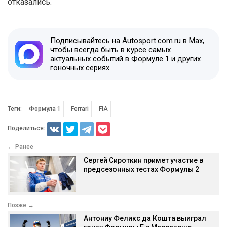
отказались.
Подписывайтесь на Autosport.com.ru в Max,
чтобы всегда быть в курсе самых
актуальных событий в Формуле 1 и других
гоночных сериях
Теги:
Формула 1
Ferrari
FIA
Поделиться:
← Ранее
Сергей Сироткин примет участие в
предсезонных тестах Формулы 2
Позже →
Антониу Феликс да Кошта выиграл