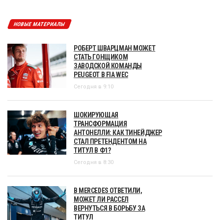
НОВЫЕ МАТЕРИАЛЫ
РОБЕРТ ШВАРЦМАН МОЖЕТ
СТАТЬ ГОНЩИКОМ
ЗАВОДСКОЙ КОМАНДЫ
PEUGEOT В FIA WEC
Сегодня в 9:10
ШОКИРУЮЩАЯ
ТРАНСФОРМАЦИЯ
АНТОНЕЛЛИ: КАК ТИНЕЙДЖЕР
СТАЛ ПРЕТЕНДЕНТОМ НА
ТИТУЛ В Ф1?
Сегодня в 8:30
В MERCEDES ОТВЕТИЛИ,
МОЖЕТ ЛИ РАССЕЛ
ВЕРНУТЬСЯ В БОРЬБУ ЗА
ТИТУЛ