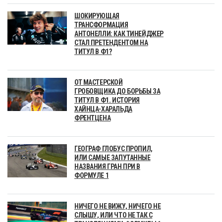
ШОКИРУЮЩАЯ
ТРАНСФОРМАЦИЯ
АНТОНЕЛЛИ: КАК ТИНЕЙДЖЕР
СТАЛ ПРЕТЕНДЕНТОМ НА
ТИТУЛ В Ф1?
ОТ МАСТЕРСКОЙ
ГРОБОВЩИКА ДО БОРЬБЫ ЗА
ТИТУЛ В Ф1. ИСТОРИЯ
ХАЙНЦА-ХАРАЛЬДА
ФРЕНТЦЕНА
ГЕОГРАФ ГЛОБУС ПРОПИЛ,
ИЛИ САМЫЕ ЗАПУТАННЫЕ
НАЗВАНИЯ ГРАН ПРИ В
ФОРМУЛЕ 1
НИЧЕГО НЕ ВИЖУ, НИЧЕГО НЕ
СЛЫШУ, ИЛИ ЧТО НЕ ТАК С