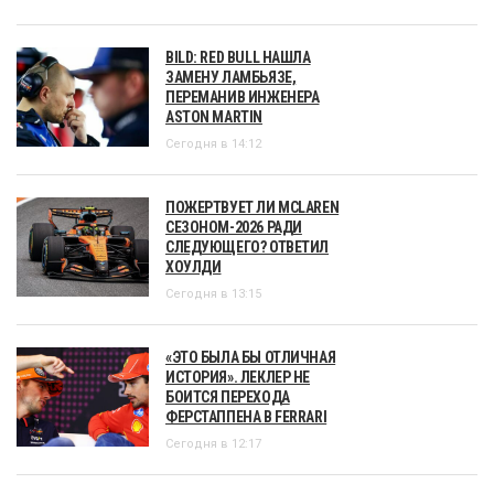
BILD: RED BULL НАШЛА
ЗАМЕНУ ЛАМБЬЯЗЕ,
ПЕРЕМАНИВ ИНЖЕНЕРА
ASTON MARTIN
Сегодня в 14:12
ПОЖЕРТВУЕТ ЛИ MCLAREN
СЕЗОНОМ-2026 РАДИ
СЛЕДУЮЩЕГО? ОТВЕТИЛ
ХОУЛДИ
Сегодня в 13:15
«ЭТО БЫЛА БЫ ОТЛИЧНАЯ
ИСТОРИЯ». ЛЕКЛЕР НЕ
БОИТСЯ ПЕРЕХОДА
ФЕРСТАППЕНА В FERRARI
Сегодня в 12:17