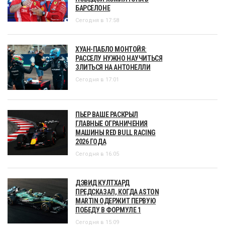
БАРСЕЛОНЕ
Сегодня в 17:58
ХУАН-ПАБЛО МОНТОЙЯ:
РАССЕЛУ НУЖНО НАУЧИТЬСЯ
ЗЛИТЬСЯ НА АНТОНЕЛЛИ
Сегодня в 17:01
ПЬЕР ВАШЕ РАСКРЫЛ
ГЛАВНЫЕ ОГРАНИЧЕНИЯ
МАШИНЫ RED BULL RACING
2026 ГОДА
Сегодня в 16:05
ДЭВИД КУЛТХАРД
ПРЕДСКАЗАЛ, КОГДА ASTON
MARTIN ОДЕРЖИТ ПЕРВУЮ
ПОБЕДУ В ФОРМУЛЕ 1
Сегодня в 15:09