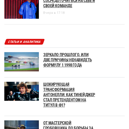
СОСРЕДОТОЧИТЬСЯ НА СЕБЕ И
СВОЕЙ КОМАНДЕ
Вчера в 17:18
СТАТЬИ И АНАЛИТИКА
ЗЕРКАЛО ПРОШЛОГО, ИЛИ
ДВЕ ПРИЧИНЫ НЕНАВИДЕТЬ
ФОРМУЛУ 1 1998 ГОДА
ШОКИРУЮЩАЯ
ТРАНСФОРМАЦИЯ
АНТОНЕЛЛИ: КАК ТИНЕЙДЖЕР
СТАЛ ПРЕТЕНДЕНТОМ НА
ТИТУЛ В Ф1?
ОТ МАСТЕРСКОЙ
ГРОБОВЩИКА ДО БОРЬБЫ ЗА