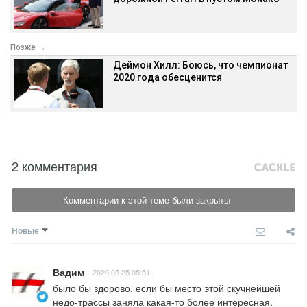
Позже →
Деймон Хилл: Боюсь, что чемпионат
2020 года обесценится
2 комментария
Комментарии к этой теме были закрыты
Новые
Вадим
2020.05.25 05:51
было бы здорово, если бы место этой скучнейшей 
недо-трассы заняла какая-то более интересная. 