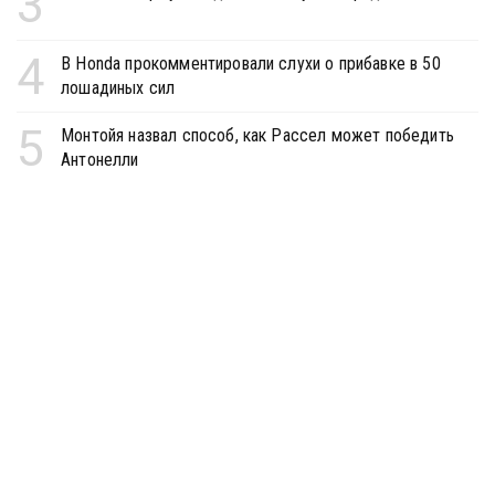
3
4
В Honda прокомментировали слухи о прибавке в 50
лошадиных сил
5
Монтойя назвал способ, как Рассел может победить
Антонелли