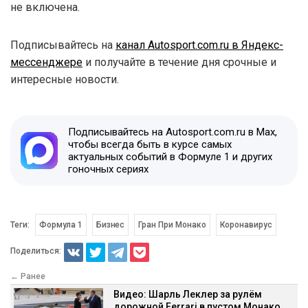
не включена.
Подписывайтесь на
канал Autosport.com.ru в Яндекс-
мессенджере
и получайте в течение дня срочные и
интересные новости.
Подписывайтесь на Autosport.com.ru в Max,
чтобы всегда быть в курсе самых
актуальных событий в Формуле 1 и других
гоночных сериях
Теги:
Формула 1
Бизнес
Гран При Монако
Коронавирус
Поделиться:
← Ранее
Видео: Шарль Леклер за рулём
дорожной Ferrari в пустом Монако