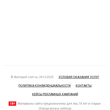
© Autosport.com.ru, 2013-2025
УСЛОВИЯ ОКАЗАНИЯ УСЛУГ
ПОЛИТИКА КОНФИДЕНЦИАЛЬНОСТИ
КОНТАКТЫ
КЕЙСЫ РЕКЛАМНЫХ КАМПАНИЙ
18+
Материалы сайта предназначены для лиц 18 лет и старше.
Change privacy settings