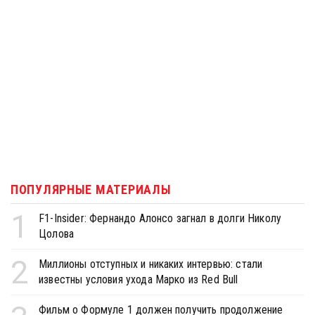
ПОПУЛЯРНЫЕ МАТЕРИАЛЫ
1
F1-Insider: Фернандо Алонсо загнал в долги Николу
Цолова
2
Миллионы отступных и никаких интервью: стали
известны условия ухода Марко из Red Bull
Фильм о Формуле 1 должен получить продолжение