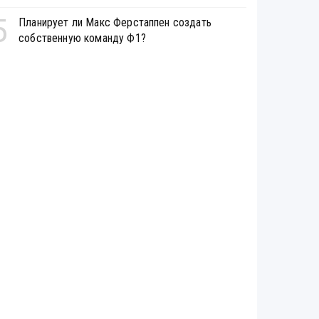
5
Планирует ли Макс Ферстаппен создать
собственную команду Ф1?