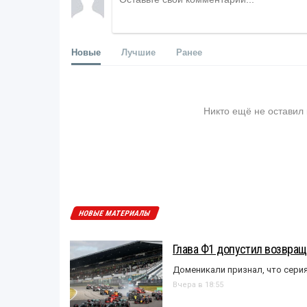
Новые
Лучшие
Ранее
Никто ещё не оставил
НОВЫЕ МАТЕРИАЛЫ
Глава Ф1 допустил возвращ
Доменикали признал, что сери
Вчера в 18:55