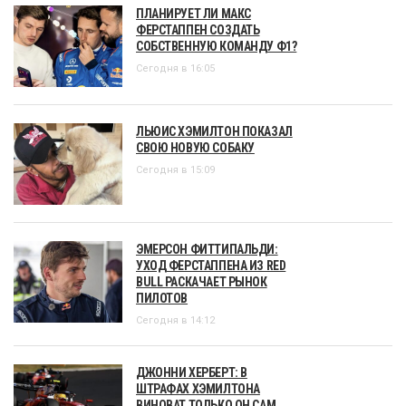
ПЛАНИРУЕТ ЛИ МАКС
ФЕРСТАППЕН СОЗДАТЬ
СОБСТВЕННУЮ КОМАНДУ Ф1?
Сегодня в 16:05
ЛЬЮИС ХЭМИЛТОН ПОКАЗАЛ
СВОЮ НОВУЮ СОБАКУ
Сегодня в 15:09
ЭМЕРСОН ФИТТИПАЛЬДИ:
УХОД ФЕРСТАППЕНА ИЗ RED
BULL РАСКАЧАЕТ РЫНОК
ПИЛОТОВ
Сегодня в 14:12
ДЖОННИ ХЕРБЕРТ: В
ШТРАФАХ ХЭМИЛТОНА
ВИНОВАТ ТОЛЬКО ОН САМ