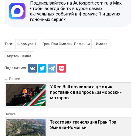
Подписывайтесь на Autosport.com.ru в Max,
чтобы всегда быть в курсе самых
актуальных событий в Формуле 1 и других
гоночных сериях
Теги:
Формула 1
Гран При Эмилии-Романьи
Имола
Айртон Сенна
Поделиться:
← Ранее
У Red Bull появился ещё один
противник в вопросе «заморозки»
моторов
Позже →
Текстовая трансляция Гран При
Эмилии-Романьи