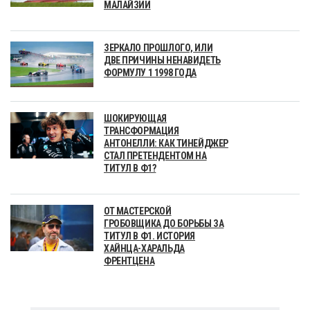
МАЛАЙЗИИ
ЗЕРКАЛО ПРОШЛОГО, ИЛИ
ДВЕ ПРИЧИНЫ НЕНАВИДЕТЬ
ФОРМУЛУ 1 1998 ГОДА
ШОКИРУЮЩАЯ
ТРАНСФОРМАЦИЯ
АНТОНЕЛЛИ: КАК ТИНЕЙДЖЕР
СТАЛ ПРЕТЕНДЕНТОМ НА
ТИТУЛ В Ф1?
ОТ МАСТЕРСКОЙ
ГРОБОВЩИКА ДО БОРЬБЫ ЗА
ТИТУЛ В Ф1. ИСТОРИЯ
ХАЙНЦА-ХАРАЛЬДА
ФРЕНТЦЕНА