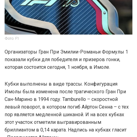
Фото: F1
Организаторы Гран При Эмилии-Романьи Формулы 1
показали кубки для победителя и призеров гонки,
которая состоится сегодня, 1 ноября, в Имоле.
Кубки выполнены в виде трассы. Конфигурация
Имолы была изменена после трагического Гран При
Сан-Марино в 1994 году. Tamburello – скоростной
левый поворот, в котором погиб Айртон Сенна – с тех
пор является медленной шиканой. И на всех кубках
этот участок отметили выгравированным
бриллиантом в 0,14 карата. Надпись на кубках гласит