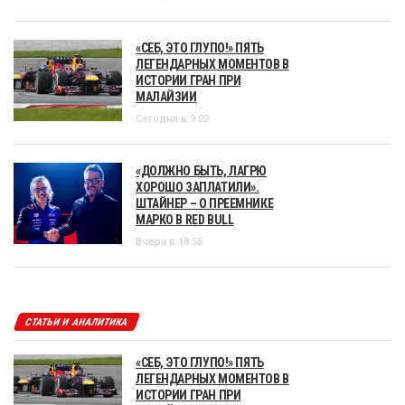
«СЕБ, ЭТО ГЛУПО!» ПЯТЬ
ЛЕГЕНДАРНЫХ МОМЕНТОВ В
ИСТОРИИ ГРАН ПРИ
МАЛАЙЗИИ
Сегодня в 9:02
«ДОЛЖНО БЫТЬ, ЛАГРЮ
ХОРОШО ЗАПЛАТИЛИ».
ШТАЙНЕР – О ПРЕЕМНИКЕ
МАРКО В RED BULL
Вчера в 18:55
СТАТЬИ И АНАЛИТИКА
«СЕБ, ЭТО ГЛУПО!» ПЯТЬ
ЛЕГЕНДАРНЫХ МОМЕНТОВ В
ИСТОРИИ ГРАН ПРИ