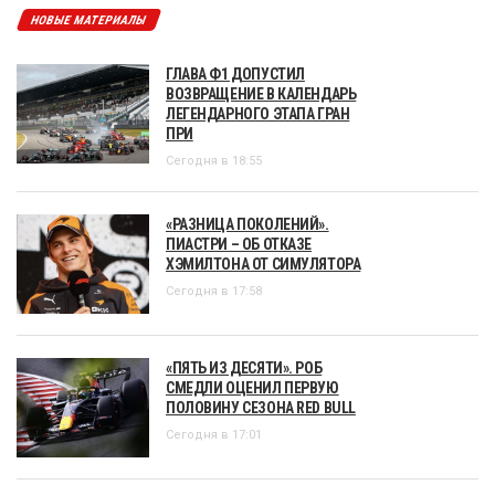
НОВЫЕ МАТЕРИАЛЫ
ГЛАВА Ф1 ДОПУСТИЛ
ВОЗВРАЩЕНИЕ В КАЛЕНДАРЬ
ЛЕГЕНДАРНОГО ЭТАПА ГРАН
ПРИ
Сегодня в 18:55
«РАЗНИЦА ПОКОЛЕНИЙ».
ПИАСТРИ – ОБ ОТКАЗЕ
ХЭМИЛТОНА ОТ СИМУЛЯТОРА
Сегодня в 17:58
«ПЯТЬ ИЗ ДЕСЯТИ». РОБ
СМЕДЛИ ОЦЕНИЛ ПЕРВУЮ
ПОЛОВИНУ СЕЗОНА RED BULL
Сегодня в 17:01