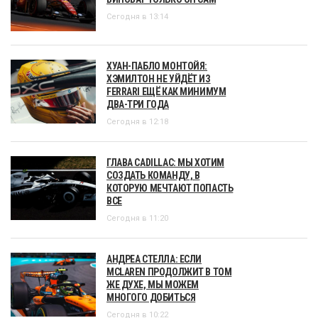
Сегодня в 13:14
ХУАН-ПАБЛО МОНТОЙЯ:
ХЭМИЛТОН НЕ УЙДЁТ ИЗ
FERRARI ЕЩЁ КАК МИНИМУМ
ДВА-ТРИ ГОДА
Сегодня в 12:18
ГЛАВА CADILLAC: МЫ ХОТИМ
СОЗДАТЬ КОМАНДУ, В
КОТОРУЮ МЕЧТАЮТ ПОПАСТЬ
ВСЕ
Сегодня в 11:20
АНДРЕА СТЕЛЛА: ЕСЛИ
MCLAREN ПРОДОЛЖИТ В ТОМ
ЖЕ ДУХЕ, МЫ МОЖЕМ
МНОГОГО ДОБИТЬСЯ
Сегодня в 10:22