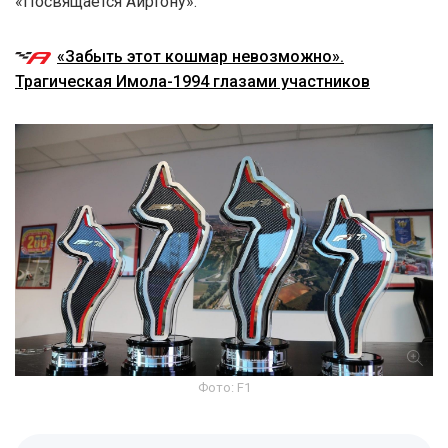
«Посвящается Айртону».
«Забыть этот кошмар невозможно».
Трагическая Имола-1994 глазами участников
Фото: F1