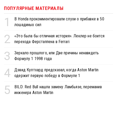
ПОПУЛЯРНЫЕ МАТЕРИАЛЫ
1
В Honda прокомментировали слухи о прибавке в 50
лошадиных сил
2
«Это была бы отличная история». Леклер не боится
перехода Ферстаппена в Ferrari
3
Зеркало прошлого, или Две причины ненавидеть
Формулу 1 1998 года
4
Дэвид Култхард предсказал, когда Aston Martin
одержит первую победу в Формуле 1
5
BILD: Red Bull нашла замену Ламбьязе, переманив
инженера Aston Martin