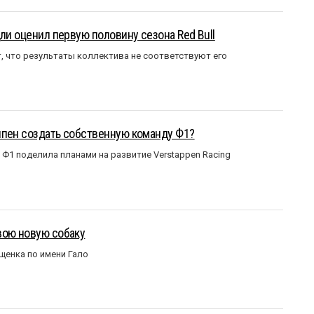
ли оценил первую половину сезона Red Bull
т, что результаты коллектива не соответствуют его
ппен создать собственную команду Ф1?
Ф1 поделила планами на развитие Verstappen Racing
вою новую собаку
щенка по имени Гало