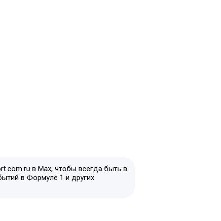
t.com.ru в Max, чтобы всегда быть в
бытий в Формуле 1 и других