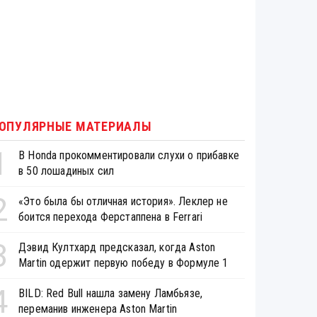
ОПУЛЯРНЫЕ МАТЕРИАЛЫ
1
В Honda прокомментировали слухи о прибавке
в 50 лошадиных сил
2
«Это была бы отличная история». Леклер не
боится перехода Ферстаппена в Ferrari
3
Дэвид Култхард предсказал, когда Aston
Martin одержит первую победу в Формуле 1
4
BILD: Red Bull нашла замену Ламбьязе,
переманив инженера Aston Martin