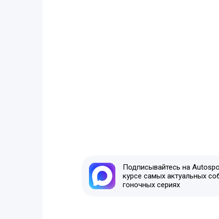
Подписывайтесь на Autospor
курсе самых актуальных со
гоночных сериях