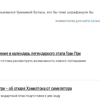
ользовался бумажкой Ботаса, его бы тоже штрафанули бы
КОММЕНТАРИИ ДЛЯ САЙТА
CACKL
E
ение в календарь легендарного этапа Гран При
я готова рассмотреть возможность нового соглашения
три – об отказе Хэмилтона от симулятора
андартный план подготовки к уик-энду