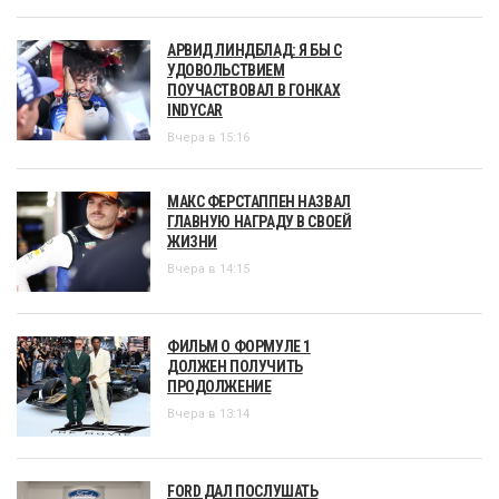
АРВИД ЛИНДБЛАД: Я БЫ С
УДОВОЛЬСТВИЕМ
ПОУЧАСТВОВАЛ В ГОНКАХ
INDYCAR
Вчера в 15:16
МАКС ФЕРСТАППЕН НАЗВАЛ
ГЛАВНУЮ НАГРАДУ В СВОЕЙ
ЖИЗНИ
Вчера в 14:15
ФИЛЬМ О ФОРМУЛЕ 1
ДОЛЖЕН ПОЛУЧИТЬ
ПРОДОЛЖЕНИЕ
Вчера в 13:14
FORD ДАЛ ПОСЛУШАТЬ