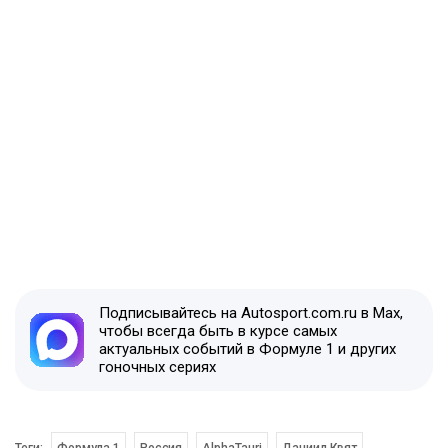
Подписывайтесь на Autosport.com.ru в Max,
чтобы всегда быть в курсе самых
актуальных событий в Формуле 1 и других
гоночных сериях
Теги:
Формула 1
Россия
AlphaTauri
Даниил Квят