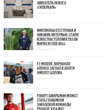
ДВИГАТЕЛЬ НОВОГО
«ГИПЕРКАРА»
Вчера в 12:13
МИЛЛИОНЫ ОТСТУПНЫХ И
НИКАКИХ ИНТЕРВЬЮ: СТАЛИ
ИЗВЕСТНЫ УСЛОВИЯ УХОДА
МАРКО ИЗ RED BULL
Вчера в 11:12
F1-INSIDER: ФЕРНАНДО
АЛОНСО ЗАГНАЛ В ДОЛГИ
НИКОЛУ ЦОЛОВА
Вчера в 10:11
РОБЕРТ ШВАРЦМАН МОЖЕТ
СТАТЬ ГОНЩИКОМ
ЗАВОДСКОЙ КОМАНДЫ
PEUGEOT В FIA WEC