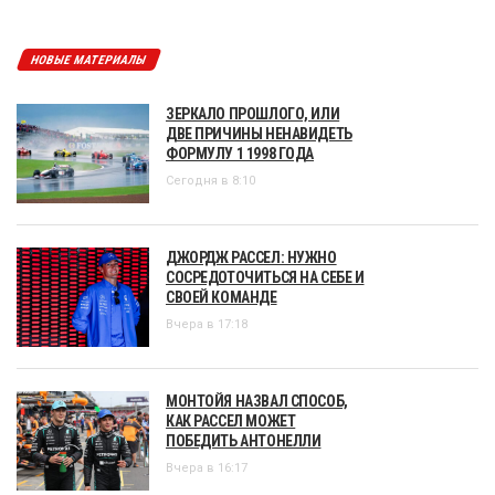
НОВЫЕ МАТЕРИАЛЫ
ЗЕРКАЛО ПРОШЛОГО, ИЛИ
ДВЕ ПРИЧИНЫ НЕНАВИДЕТЬ
ФОРМУЛУ 1 1998 ГОДА
Сегодня в 8:10
ДЖОРДЖ РАССЕЛ: НУЖНО
СОСРЕДОТОЧИТЬСЯ НА СЕБЕ И
СВОЕЙ КОМАНДЕ
Вчера в 17:18
МОНТОЙЯ НАЗВАЛ СПОСОБ,
КАК РАССЕЛ МОЖЕТ
ПОБЕДИТЬ АНТОНЕЛЛИ
Вчера в 16:17