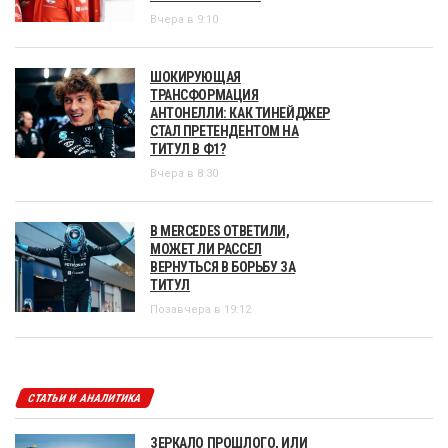
Вчера в 9:10
ШОКИРУЮЩАЯ
ТРАНСФОРМАЦИЯ
АНТОНЕЛЛИ: КАК ТИНЕЙДЖЕР
СТАЛ ПРЕТЕНДЕНТОМ НА
ТИТУЛ В Ф1?
Вчера в 8:30
В MERCEDES ОТВЕТИЛИ,
МОЖЕТ ЛИ РАССЕЛ
ВЕРНУТЬСЯ В БОРЬБУ ЗА
ТИТУЛ
Позавчера в 19:12
СТАТЬИ И АНАЛИТИКА
ЗЕРКАЛО ПРОШЛОГО, ИЛИ