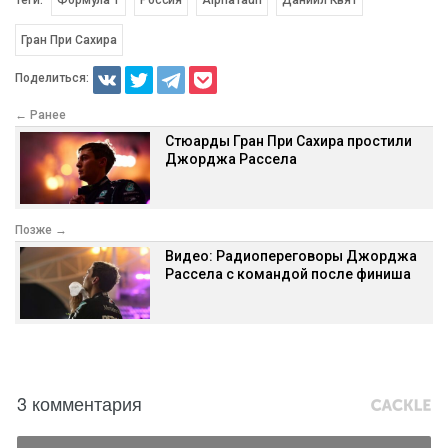
Гран При Сахира
Поделиться:
← Ранее
Стюарды Гран При Сахира простили
Джорджа Рассела
Позже →
Видео: Радиопереговоры Джорджа
Рассела с командой после финиша
3 комментария