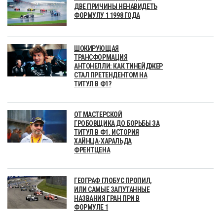
ДВЕ ПРИЧИНЫ НЕНАВИДЕТЬ
ФОРМУЛУ 1 1998 ГОДА
ШОКИРУЮЩАЯ
ТРАНСФОРМАЦИЯ
АНТОНЕЛЛИ: КАК ТИНЕЙДЖЕР
СТАЛ ПРЕТЕНДЕНТОМ НА
ТИТУЛ В Ф1?
ОТ МАСТЕРСКОЙ
ГРОБОВЩИКА ДО БОРЬБЫ ЗА
ТИТУЛ В Ф1. ИСТОРИЯ
ХАЙНЦА-ХАРАЛЬДА
ФРЕНТЦЕНА
ГЕОГРАФ ГЛОБУС ПРОПИЛ,
ИЛИ САМЫЕ ЗАПУТАННЫЕ
НАЗВАНИЯ ГРАН ПРИ В
ФОРМУЛЕ 1