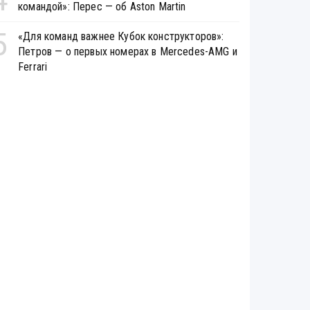
командой»: Перес — об Aston Martin
5
«Для команд важнее Кубок конструкторов»:
Петров — о первых номерах в Mercedes-AMG и
Ferrari