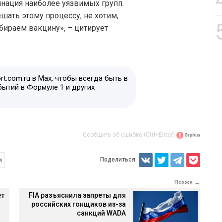
инация наиболее уязвимых групп.
шать этому процессу, не хотим,
тбираем вакцину», – цитирует
t.com.ru в Max, чтобы всегда быть в
бытий в Формуле 1 и других
Сообщить об ошибке (Ctrl+Enter)
Поделиться:
и
Позже →
ет
FIA разъяснила запреты для
российских гонщиков из-за
санкций WADA