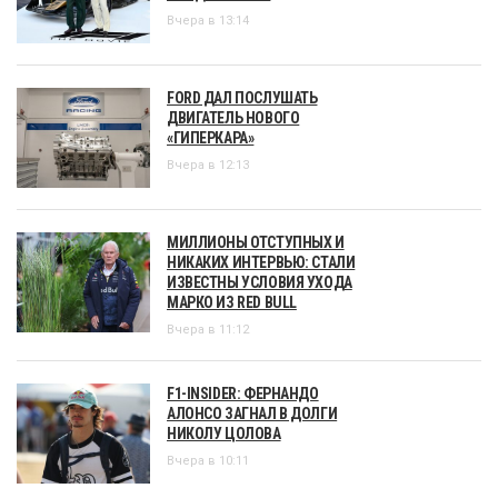
Вчера в 13:14
FORD ДАЛ ПОСЛУШАТЬ
ДВИГАТЕЛЬ НОВОГО
«ГИПЕРКАРА»
Вчера в 12:13
МИЛЛИОНЫ ОТСТУПНЫХ И
НИКАКИХ ИНТЕРВЬЮ: СТАЛИ
ИЗВЕСТНЫ УСЛОВИЯ УХОДА
МАРКО ИЗ RED BULL
Вчера в 11:12
F1-INSIDER: ФЕРНАНДО
АЛОНСО ЗАГНАЛ В ДОЛГИ
НИКОЛУ ЦОЛОВА
Вчера в 10:11