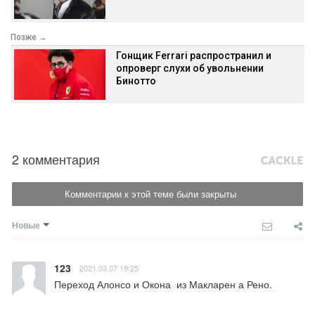
Позже →
Гонщик Ferrari распространил и
опроверг слухи об увольнении
Бинотто
2 комментария
Комментарии к этой теме были закрыты
Новые
123
2021.03.07 19:25
Переход Алонсо и Окона  из Макларен а Рено.