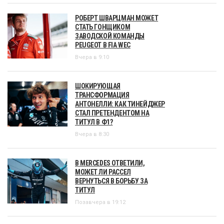
РОБЕРТ ШВАРЦМАН МОЖЕТ
СТАТЬ ГОНЩИКОМ
ЗАВОДСКОЙ КОМАНДЫ
PEUGEOT В FIA WEC
Вчера в 9:10
ШОКИРУЮЩАЯ
ТРАНСФОРМАЦИЯ
АНТОНЕЛЛИ: КАК ТИНЕЙДЖЕР
СТАЛ ПРЕТЕНДЕНТОМ НА
ТИТУЛ В Ф1?
Вчера в 8:30
В MERCEDES ОТВЕТИЛИ,
МОЖЕТ ЛИ РАССЕЛ
ВЕРНУТЬСЯ В БОРЬБУ ЗА
ТИТУЛ
Позавчера в 19:12