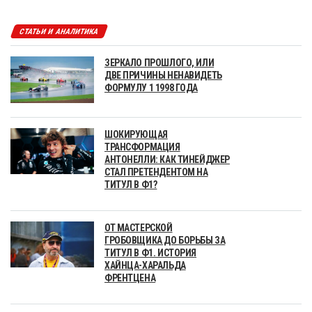
СТАТЬИ И АНАЛИТИКА
ЗЕРКАЛО ПРОШЛОГО, ИЛИ
ДВЕ ПРИЧИНЫ НЕНАВИДЕТЬ
ФОРМУЛУ 1 1998 ГОДА
ШОКИРУЮЩАЯ
ТРАНСФОРМАЦИЯ
АНТОНЕЛЛИ: КАК ТИНЕЙДЖЕР
СТАЛ ПРЕТЕНДЕНТОМ НА
ТИТУЛ В Ф1?
ОТ МАСТЕРСКОЙ
ГРОБОВЩИКА ДО БОРЬБЫ ЗА
ТИТУЛ В Ф1. ИСТОРИЯ
ХАЙНЦА-ХАРАЛЬДА
ФРЕНТЦЕНА