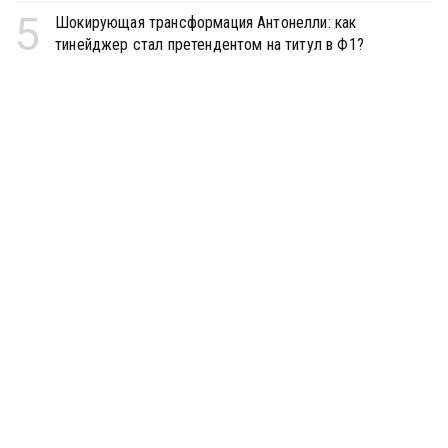
5
Шокирующая трансформация Антонелли: как
тинейджер стал претендентом на титул в Ф1?