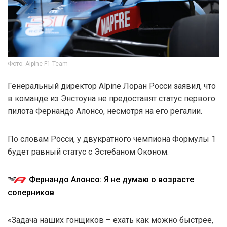
Фото: Alpine F1 Team
Генеральный директор Alpine Лоран Росси заявил, что
в команде из Энстоуна не предоставят статус первого
пилота Фернандо Алонсо, несмотря на его регалии.
По словам Росси, у двукратного чемпиона Формулы 1
будет равный статус с Эстебаном Оконом.
Фернандо Алонсо: Я не думаю о возрасте
соперников
«Задача наших гонщиков – ехать как можно быстрее,