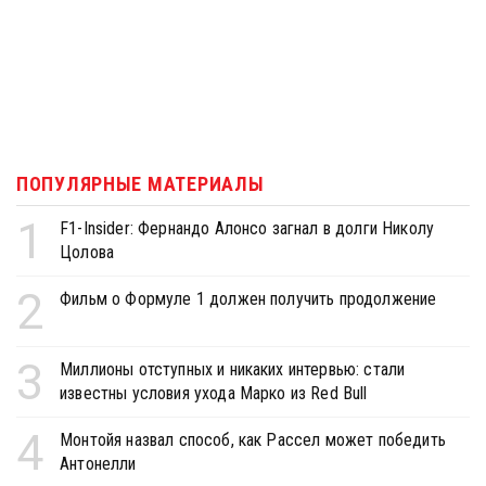
ПОПУЛЯРНЫЕ МАТЕРИАЛЫ
1
F1-Insider: Фернандо Алонсо загнал в долги Николу
Цолова
2
Фильм о Формуле 1 должен получить продолжение
3
Миллионы отступных и никаких интервью: стали
известны условия ухода Марко из Red Bull
4
Монтойя назвал способ, как Рассел может победить
Антонелли