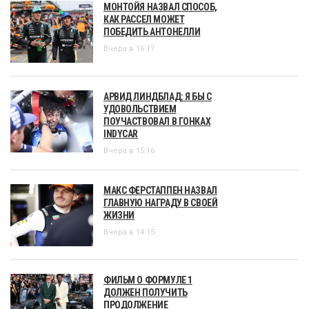
МОНТОЙЯ НАЗВАЛ СПОСОБ,
КАК РАССЕЛ МОЖЕТ
ПОБЕДИТЬ АНТОНЕЛЛИ
Вчера в 16:17
АРВИД ЛИНДБЛАД: Я БЫ С
УДОВОЛЬСТВИЕМ
ПОУЧАСТВОВАЛ В ГОНКАХ
INDYCAR
Вчера в 15:16
МАКС ФЕРСТАППЕН НАЗВАЛ
ГЛАВНУЮ НАГРАДУ В СВОЕЙ
ЖИЗНИ
Вчера в 14:15
ФИЛЬМ О ФОРМУЛЕ 1
ДОЛЖЕН ПОЛУЧИТЬ
ПРОДОЛЖЕНИЕ