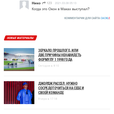
Нико
123
2021.03.08 05:13
Когда это Окон в Маках выступал?
КОММЕНТАРИИ ДЛЯ САЙТА
CACKL
E
НОВЫЕ МАТЕРИАЛЫ
ЗЕРКАЛО ПРОШЛОГО, ИЛИ
ДВЕ ПРИЧИНЫ НЕНАВИДЕТЬ
ФОРМУЛУ 1 1998 ГОДА
Сегодня в 8:10
ДЖОРДЖ РАССЕЛ: НУЖНО
СОСРЕДОТОЧИТЬСЯ НА СЕБЕ И
СВОЕЙ КОМАНДЕ
Вчера в 17:18