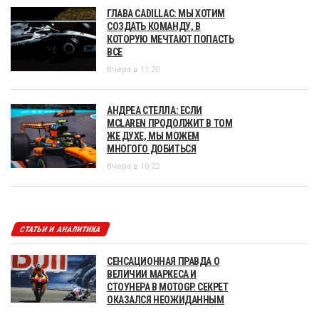
ГЛАВА CADILLAC: МЫ ХОТИМ
СОЗДАТЬ КОМАНДУ, В
КОТОРУЮ МЕЧТАЮТ ПОПАСТЬ
ВСЕ
Вчера в 11:20
АНДРЕА СТЕЛЛА: ЕСЛИ
MCLAREN ПРОДОЛЖИТ В ТОМ
ЖЕ ДУХЕ, МЫ МОЖЕМ
МНОГОГО ДОБИТЬСЯ
Вчера в 10:22
СТАТЬИ И АНАЛИТИКА
СЕНСАЦИОННАЯ ПРАВДА О
ВЕЛИЧИИ МАРКЕСА И
СТОУНЕРА В MOTOGP. СЕКРЕТ
ОКАЗАЛСЯ НЕОЖИДАННЫМ