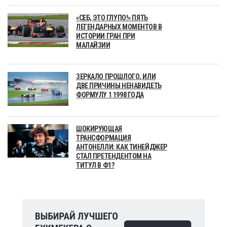
«СЕБ, ЭТО ГЛУПО!» ПЯТЬ
ЛЕГЕНДАРНЫХ МОМЕНТОВ В
ИСТОРИИ ГРАН ПРИ
МАЛАЙЗИИ
ЗЕРКАЛО ПРОШЛОГО, ИЛИ
ДВЕ ПРИЧИНЫ НЕНАВИДЕТЬ
ФОРМУЛУ 1 1998 ГОДА
ШОКИРУЮЩАЯ
ТРАНСФОРМАЦИЯ
АНТОНЕЛЛИ: КАК ТИНЕЙДЖЕР
СТАЛ ПРЕТЕНДЕНТОМ НА
ТИТУЛ В Ф1?