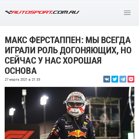
МАКС ФЕРСТАППЕН: МЫ ВСЕГДА
ИГРАЛИ РОЛЬ ДОГОНЯЮЩИХ, НО
СЕЙЧАС У НАС ХОРОШАЯ
ОСНОВА
27 марта 2021 в 21:33