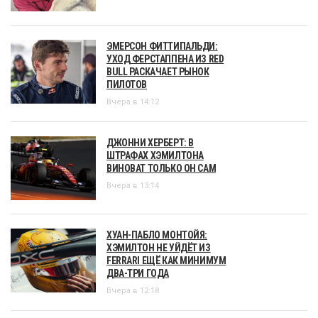
ЭМЕРСОН ФИТТИПАЛЬДИ:
УХОД ФЕРСТАППЕНА ИЗ RED
BULL РАСКАЧАЕТ РЫНОК
ПИЛОТОВ
Вчера в 14:12
ДЖОННИ ХЕРБЕРТ: В
ШТРАФАХ ХЭМИЛТОНА
ВИНОВАТ ТОЛЬКО ОН САМ
Вчера в 13:14
ХУАН-ПАБЛО МОНТОЙЯ:
ХЭМИЛТОН НЕ УЙДЁТ ИЗ
FERRARI ЕЩЁ КАК МИНИМУМ
ДВА-ТРИ ГОДА
Вчера в 12:18