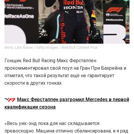
Фото: Lars Baron / Getty Images / Red Bull Content Pool
Гонщик Red Bull Racing Макс Ферстаппен
прокомментировал свой поул на Гран При Бахрейна и
отметил, что такой результат ещё не гарантирует
скорости в других гонках.
Макс Ферстаппен разгромил Mercedes в первой
квалификации сезона
«Весь уик-энд пока для нас складывается
превосходно. Машина отлично сбалансирована, и я рад