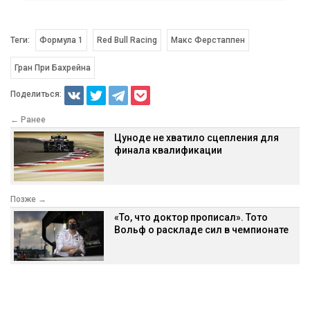
Теги:
Формула 1
Red Bull Racing
Макс Ферстаппен
Гран При Бахрейна
Поделиться:
← Ранее
Цуноде не хватило сцепления для
финала квалификации
Позже →
«То, что доктор прописал». Тото
Вольф о раскладе сил в чемпионате