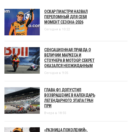
ОСКАР ПИАСТРИ НАЗВАЛ
ПЕРЕЛОМНЫЙ ДЛЯ СЕБЯ
МОМЕНТ СЕЗОНА-2026
Сегодня в 10:22
СЕНСАЦИОННАЯ ПРАВДА О
ВЕЛИЧИИ МАРКЕСА И
СТОУНЕРА В MOTOGP. СЕКРЕТ
ОКАЗАЛСЯ НЕОЖИДАННЫМ
Сегодня в 9:05
ГЛАВА Ф1 ДОПУСТИЛ
ВОЗВРАЩЕНИЕ В КАЛЕНДАРЬ
ЛЕГЕНДАРНОГО ЭТАПА ГРАН
ПРИ
Вчера в 18:55
«РАЗНИЦА ПОКОЛЕНИЙ».