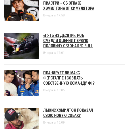
ПИАСТРИ – ОБ ОТКАЗЕ
ХЭМИЛТОНА ОТ СИМУЛЯТОРА
Вчера в 17:58
«ПЯТЬ ИЗ ДЕСЯТИ». РОБ
СМЕДЛИ ОЦЕНИЛ ПЕРВУЮ
ПОЛОВИНУ СЕЗОНА RED BULL
Вчера в 17:01
ПЛАНИРУЕТ ЛИ МАКС
ФЕРСТАППЕН СОЗДАТЬ
СОБСТВЕННУЮ КОМАНДУ Ф1?
Вчера в 16:05
ЛЬЮИС ХЭМИЛТОН ПОКАЗАЛ
СВОЮ НОВУЮ СОБАКУ
Вчера в 15:09