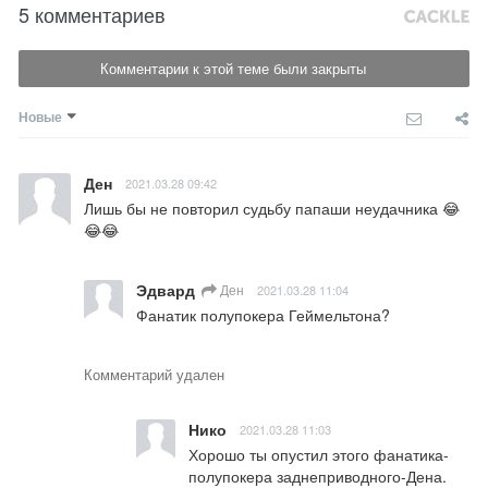
5 комментариев
Комментарии к этой теме были закрыты
Новые
Ден
2021.03.28 09:42
Лишь бы не повторил судьбу папаши неудачника 😂
😂😂
Эдвард
Ден
2021.03.28 11:04
Фанатик полупокера Геймельтона?
Комментарий удален
Нико
2021.03.28 11:03
Хорошо ты опустил этого фанатика-
полупокера заднеприводного-Дена.