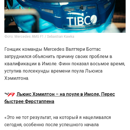
Фото: Mercedes AMG F1 / Sebastian Kawka
Гонщик команды Mercedes Валттери Боттас
затруднился объяснить причину своих проблем в
квалификации в Имоле. Финн показал восьмое время,
уступив полсекунды времени поула Льюиса
Хэмилтона.
Льюис Хэмилтон – на поуле в Имоле, Перес
быстрее Ферстаппена
«Это не тот результат, на который я нацеливался
сегодня, особенно после успешного начала