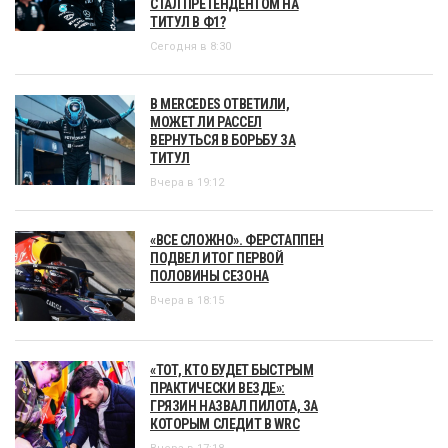
СТАЛ ПРЕТЕНДЕНТОМ НА
ТИТУЛ В Ф1?
Сегодня в 8:30
В MERCEDES ОТВЕТИЛИ,
МОЖЕТ ЛИ РАССЕЛ
ВЕРНУТЬСЯ В БОРЬБУ ЗА
ТИТУЛ
Вчера в 19:12
«ВСЕ СЛОЖНО». ФЕРСТАППЕН
ПОДВЕЛ ИТОГ ПЕРВОЙ
ПОЛОВИНЫ СЕЗОНА
Вчера в 18:15
«ТОТ, КТО БУДЕТ БЫСТРЫМ
ПРАКТИЧЕСКИ ВЕЗДЕ»:
ГРЯЗИН НАЗВАЛ ПИЛОТА, ЗА
КОТОРЫМ СЛЕДИТ В WRC