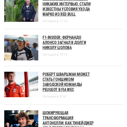
НИКАКИХ ИНТЕРВЬЮ: СТАЛИ
ИЗВЕСТНЫ УСЛОВИЯ УХОДА
МАРКО ИЗ RED BULL
Сегодня в 11:12
F1-INSIDER: ФЕРНАНДО
АЛОНСО ЗАГНАЛ В ДОЛГИ
НИКОЛУ ЦОЛОВА
Сегодня в 10:11
РОБЕРТ ШВАРЦМАН МОЖЕТ
СТАТЬ ГОНЩИКОМ
ЗАВОДСКОЙ КОМАНДЫ
PEUGEOT В FIA WEC
Сегодня в 9:10
ШОКИРУЮЩАЯ
ТРАНСФОРМАЦИЯ
АНТОНЕЛЛИ: КАК ТИНЕЙДЖЕР