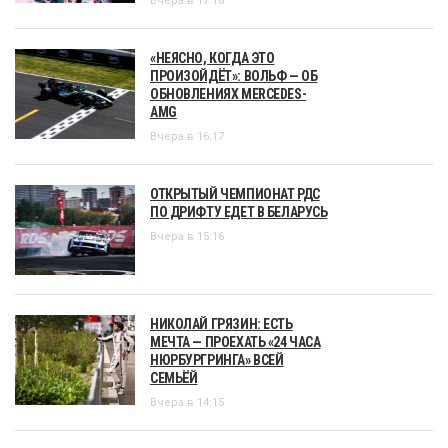
Вчера в 17:18
«НЕЯСНО, КОГДА ЭТО
ПРОИЗОЙДЁТ»: ВОЛЬФ — ОБ
ОБНОВЛЕНИЯХ MERCEDES-
AMG
Вчера в 16:17
ОТКРЫТЫЙ ЧЕМПИОНАТ РДС
ПО ДРИФТУ ЕДЕТ В БЕЛАРУСЬ
Вчера в 15:16
НИКОЛАЙ ГРЯЗИН: ЕСТЬ
МЕЧТА — ПРОЕХАТЬ «24 ЧАСА
НЮРБУРГРИНГА» ВСЕЙ
СЕМЬЁЙ
Вчера в 14:15