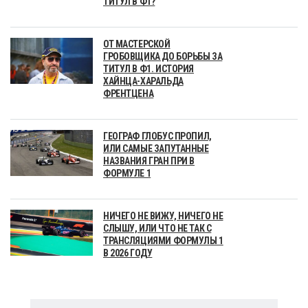
ТИТУЛ В Ф1?
ОТ МАСТЕРСКОЙ
ГРОБОВЩИКА ДО БОРЬБЫ ЗА
ТИТУЛ В Ф1. ИСТОРИЯ
ХАЙНЦА-ХАРАЛЬДА
ФРЕНТЦЕНА
ГЕОГРАФ ГЛОБУС ПРОПИЛ,
ИЛИ САМЫЕ ЗАПУТАННЫЕ
НАЗВАНИЯ ГРАН ПРИ В
ФОРМУЛЕ 1
НИЧЕГО НЕ ВИЖУ, НИЧЕГО НЕ
СЛЫШУ, ИЛИ ЧТО НЕ ТАК С
ТРАНСЛЯЦИЯМИ ФОРМУЛЫ 1
В 2026 ГОДУ