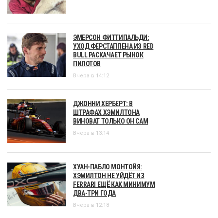
ЭМЕРСОН ФИТТИПАЛЬДИ:
УХОД ФЕРСТАППЕНА ИЗ RED
BULL РАСКАЧАЕТ РЫНОК
ПИЛОТОВ
Вчера в 14:12
ДЖОННИ ХЕРБЕРТ: В
ШТРАФАХ ХЭМИЛТОНА
ВИНОВАТ ТОЛЬКО ОН САМ
Вчера в 13:14
ХУАН-ПАБЛО МОНТОЙЯ:
ХЭМИЛТОН НЕ УЙДЁТ ИЗ
FERRARI ЕЩЁ КАК МИНИМУМ
ДВА-ТРИ ГОДА
Вчера в 12:18