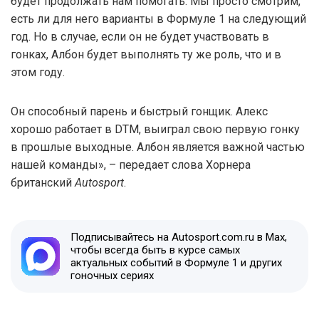
будет продолжать нам помогать. Мы просто смотрим,
есть ли для него варианты в Формуле 1 на следующий
год. Но в случае, если он не будет участвовать в
гонках, Албон будет выполнять ту же роль, что и в
этом году.
Он способный парень и быстрый гонщик. Алекс
хорошо работает в DTM, выиграл свою первую гонку
в прошлые выходные. Албон является важной частью
нашей команды», – передает слова Хорнера
британский
Autosport
.
Подписывайтесь на Autosport.com.ru в Max,
чтобы всегда быть в курсе самых
актуальных событий в Формуле 1 и других
гоночных сериях