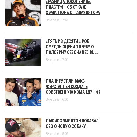
«РАЗНИЦА ПОКОЛЕНИЙ».
ПИАСТРИ – ОБ ОТКАЗЕ
ХЭМИЛТОНА ОТ СИМУЛЯТОРА
Вчера в 17:58
«ПЯТЬ ИЗ ДЕСЯТИ». РОБ
СМЕДЛИ ОЦЕНИЛ ПЕРВУЮ
ПОЛОВИНУ СЕЗОНА RED BULL
Вчера в 17:01
ПЛАНИРУЕТ ЛИ МАКС
ФЕРСТАППЕН СОЗДАТЬ
СОБСТВЕННУЮ КОМАНДУ Ф1?
Вчера в 16:05
ЛЬЮИС ХЭМИЛТОН ПОКАЗАЛ
СВОЮ НОВУЮ СОБАКУ
Вчера в 15:09