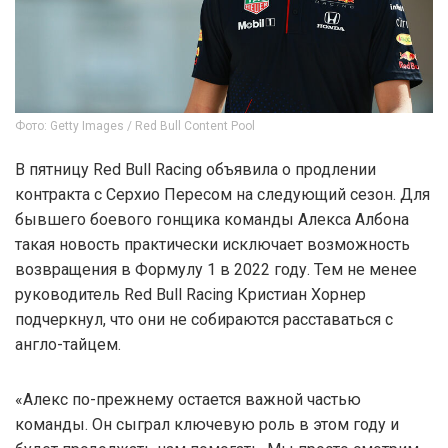
Фото: Getty Images / Red Bull Content Pool
В пятницу Red Bull Racing объявила о продлении
контракта с Серхио Пересом на следующий сезон. Для
бывшего боевого гонщика команды Алекса Албона
такая новость практически исключает возможность
возвращения в Формулу 1 в 2022 году. Тем не менее
руководитель Red Bull Racing Кристиан Хорнер
подчеркнул, что они не собираются расставаться с
англо-тайцем.
«Алекс по-прежнему остается важной частью
команды. Он сыграл ключевую роль в этом году и