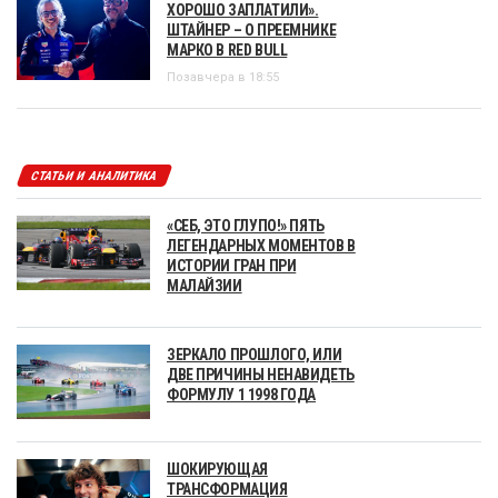
ХОРОШО ЗАПЛАТИЛИ».
ШТАЙНЕР – О ПРЕЕМНИКЕ
МАРКО В RED BULL
Позавчера в 18:55
СТАТЬИ И АНАЛИТИКА
«СЕБ, ЭТО ГЛУПО!» ПЯТЬ
ЛЕГЕНДАРНЫХ МОМЕНТОВ В
ИСТОРИИ ГРАН ПРИ
МАЛАЙЗИИ
ЗЕРКАЛО ПРОШЛОГО, ИЛИ
ДВЕ ПРИЧИНЫ НЕНАВИДЕТЬ
ФОРМУЛУ 1 1998 ГОДА
ШОКИРУЮЩАЯ
ТРАНСФОРМАЦИЯ