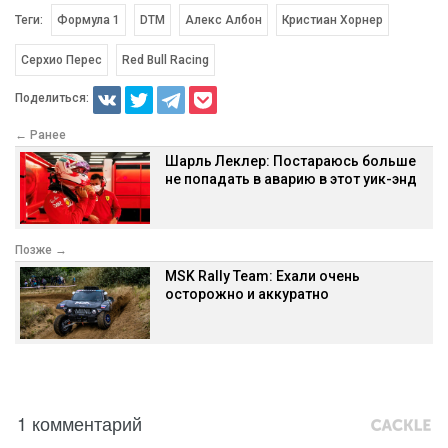
Теги:
Формула 1
DTM
Алекс Албон
Кристиан Хорнер
Серхио Перес
Red Bull Racing
Поделиться:
← Ранее
Шарль Леклер: Постараюсь больше
не попадать в аварию в этот уик-энд
Позже →
MSK Rally Team: Ехали очень
осторожно и аккуратно
1 комментарий