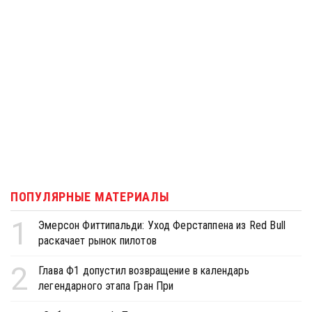
ПОПУЛЯРНЫЕ МАТЕРИАЛЫ
1
Эмерсон Фиттипальди: Уход Ферстаппена из Red Bull
раскачает рынок пилотов
2
Глава Ф1 допустил возвращение в календарь
легендарного этапа Гран При