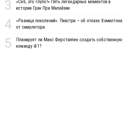
3
«Себ, это глупо!» Пять легендарных моментов в
истории Гран При Малайзии
4
«Разница поколений». Пиастри – об отказе Хэмилтона
от симулятора
5
Планирует ли Макс Ферстаппен создать собственную
команду Ф1?