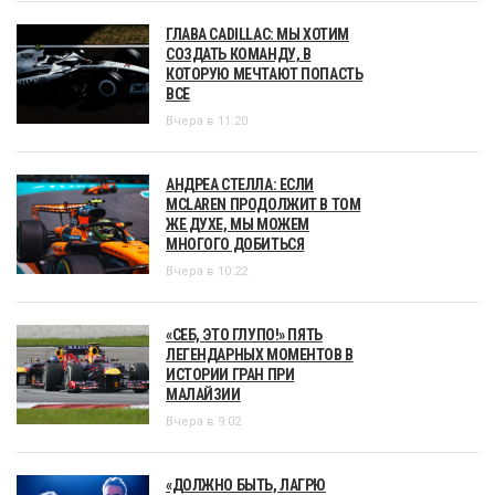
ГЛАВА CADILLAC: МЫ ХОТИМ
СОЗДАТЬ КОМАНДУ, В
КОТОРУЮ МЕЧТАЮТ ПОПАСТЬ
ВСЕ
Вчера в 11:20
АНДРЕА СТЕЛЛА: ЕСЛИ
MCLAREN ПРОДОЛЖИТ В ТОМ
ЖЕ ДУХЕ, МЫ МОЖЕМ
МНОГОГО ДОБИТЬСЯ
Вчера в 10:22
«СЕБ, ЭТО ГЛУПО!» ПЯТЬ
ЛЕГЕНДАРНЫХ МОМЕНТОВ В
ИСТОРИИ ГРАН ПРИ
МАЛАЙЗИИ
Вчера в 9:02
«ДОЛЖНО БЫТЬ, ЛАГРЮ