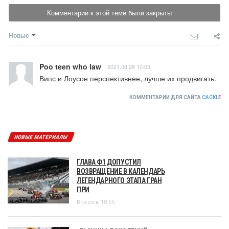
Комментарии к этой теме были закрыты
Новые
Poo teen who law
2021.08.28 10:05
Випс и Лоусон перспективнее, лучше их продвигать.
КОММЕНТАРИИ ДЛЯ САЙТА
CACKL
E
НОВЫЕ МАТЕРИАЛЫ
ГЛАВА Ф1 ДОПУСТИЛ
ВОЗВРАЩЕНИЕ В КАЛЕНДАРЬ
ЛЕГЕНДАРНОГО ЭТАПА ГРАН
ПРИ
Вчера в 18:55