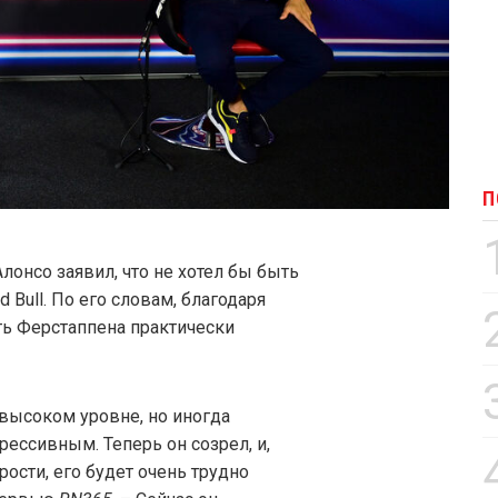
П
онсо заявил, что не хотел бы быть
Bull. По его словам, благодаря
ть Ферстаппена практически
 высоком уровне, но иногда
ессивным. Теперь он созрел, и,
ости, его будет очень трудно