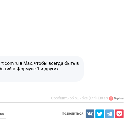
t.com.ru в Max, чтобы всегда быть в
бытий в Формуле 1 и других
Сообщить об ошибке (Ctrl+Enter)
Поделиться:
со