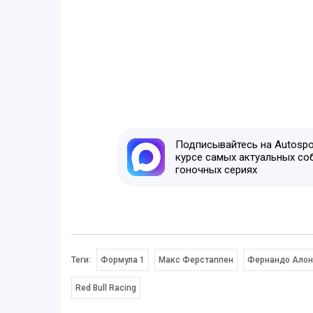
Подписывайтесь на Autospor
курсе самых актуальных со
гоночных сериях
Теги:
Формула 1
Макс Ферстаппен
Фернандо Алон
Red Bull Racing