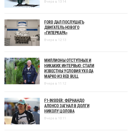
Вчера в 13:14
FORD ДАЛ ПОСЛУШАТЬ
ДВИГАТЕЛЬ НОВОГО
«ГИПЕРКАРА»
Вчера в 12:13
МИЛЛИОНЫ ОТСТУПНЫХ И
НИКАКИХ ИНТЕРВЬЮ: СТАЛИ
ИЗВЕСТНЫ УСЛОВИЯ УХОДА
МАРКО ИЗ RED BULL
Вчера в 11:12
F1-INSIDER: ФЕРНАНДО
АЛОНСО ЗАГНАЛ В ДОЛГИ
НИКОЛУ ЦОЛОВА
Вчера в 10:11