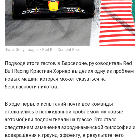
Фото: Getty Images / Red Bull Content Pool
Подводя итоги тестов в Барселоне, руководитель Red
Bull Racing Кристиан Хорнер выделил одну из проблем
новых машин, которая может сказаться на
безопасности пилотов.
В ходе первых испытаний почти все команды
столкнулись с неожиданной проблемой: их новые
автомобили подпрыгивали на трассе. Это стало
следствием изменения аэродинамичской философии и
возвращения к граунд-эффекту, в результате чего