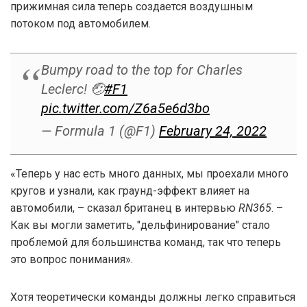
прижимная сила теперь создается воздушным
потоком под автомобилем.
Bumpy road to the top for Charles
Leclerc! 🤕
#F1
pic.twitter.com/Z6a5e6d3bo
— Formula 1 (@F1)
February 24, 2022
«Теперь у нас есть много данных, мы проехали много
кругов и узнали, как граунд-эффект влияет на
автомобили, – сказал британец в интервью
RN365
. –
Как вы могли заметить, "дельфинирование" стало
проблемой для большинства команд, так что теперь
это вопрос понимания».
Хотя теоретически команды должны легко справиться