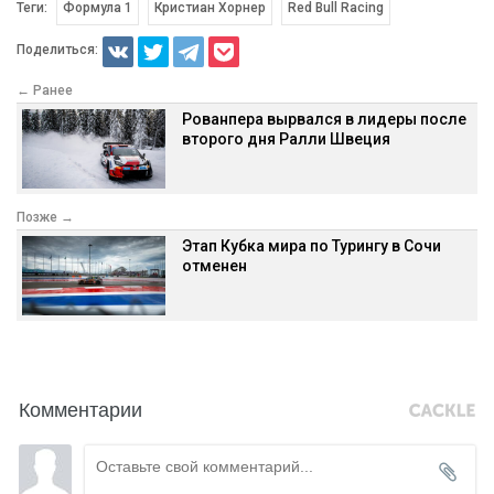
Теги:
Формула 1
Кристиан Хорнер
Red Bull Racing
Поделиться:
← Ранее
Рованпера вырвался в лидеры после
второго дня Ралли Швеция
Позже →
Этап Кубка мира по Турингу в Сочи
отменен
Комментарии