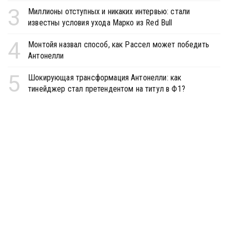
3
Миллионы отступных и никаких интервью: стали
известны условия ухода Марко из Red Bull
4
Монтойя назвал способ, как Рассел может победить
Антонелли
5
Шокирующая трансформация Антонелли: как
тинейджер стал претендентом на титул в Ф1?