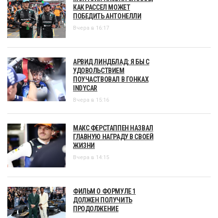
КАК РАССЕЛ МОЖЕТ
ПОБЕДИТЬ АНТОНЕЛЛИ
Вчера в 16:17
АРВИД ЛИНДБЛАД: Я БЫ С
УДОВОЛЬСТВИЕМ
ПОУЧАСТВОВАЛ В ГОНКАХ
INDYCAR
Вчера в 15:16
МАКС ФЕРСТАППЕН НАЗВАЛ
ГЛАВНУЮ НАГРАДУ В СВОЕЙ
ЖИЗНИ
Вчера в 14:15
ФИЛЬМ О ФОРМУЛЕ 1
ДОЛЖЕН ПОЛУЧИТЬ
ПРОДОЛЖЕНИЕ