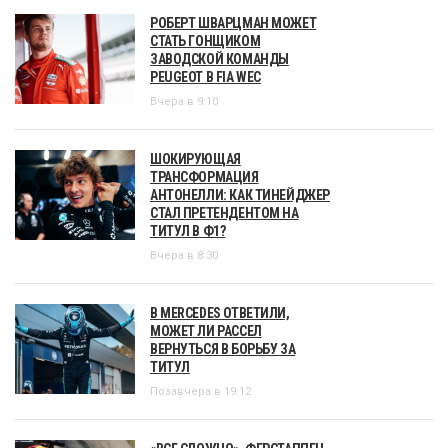
РОБЕРТ ШВАРЦМАН МОЖЕТ
СТАТЬ ГОНЩИКОМ
ЗАВОДСКОЙ КОМАНДЫ
PEUGEOT В FIA WEC
Вчера в 9:10
ШОКИРУЮЩАЯ
ТРАНСФОРМАЦИЯ
АНТОНЕЛЛИ: КАК ТИНЕЙДЖЕР
СТАЛ ПРЕТЕНДЕНТОМ НА
ТИТУЛ В Ф1?
Вчера в 8:30
В MERCEDES ОТВЕТИЛИ,
МОЖЕТ ЛИ РАССЕЛ
ВЕРНУТЬСЯ В БОРЬБУ ЗА
ТИТУЛ
Позавчера в 19:12