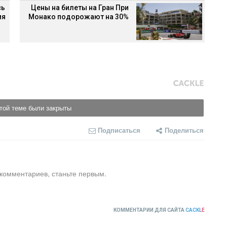
сь
Цены на билеты на Гран При
ия
Монако подорожают на 30%
той теме были закрыты
Подписаться
Поделиться
 комментариев, станьте первым.
КОММЕНТАРИИ ДЛЯ САЙТА
CACKL
E