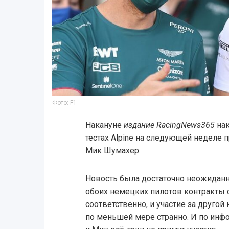
Фото: F1
Накануне
издание RacingNews365
нак
тестах Alpine на следующей неделе 
Мик Шумахер.
Новость была достаточно неожиданно
обоих немецких пилотов контракты с 
соответственно, и участие за другой
по меньшей мере странно. И по ин