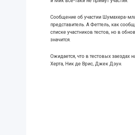
и Мик всё-таки не примут участия.
Сообщение об участии Шумахера-мл
представитель. А Феттель, как сообщ
списке участников тестов, но в обно
значится.
Ожидается, что в тестовых заездах 
Херта, Ник де Врис, Джек Дэун.