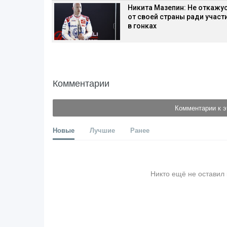
Никита Мазепин: Не откажу
от своей страны ради участ
в гонках
Комментарии
Комментарии к э
Новые
Лучшие
Ранее
Никто ещё не оставил