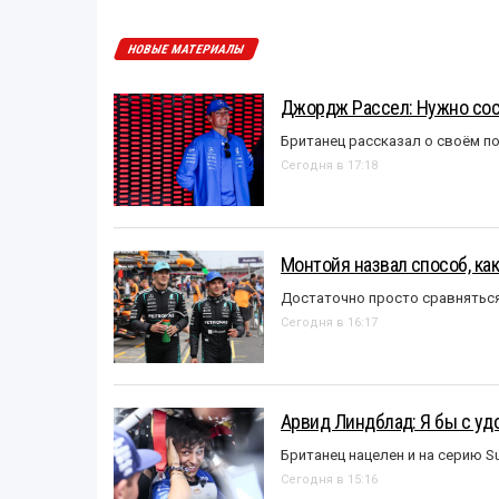
НОВЫЕ МАТЕРИАЛЫ
Джордж Рассел: Нужно сос
Британец рассказал о своём п
Сегодня в 17:18
Монтойя назвал способ, ка
Достаточно просто сравняться
Сегодня в 16:17
Арвид Линдблад: Я бы с уд
Британец нацелен и на серию S
Сегодня в 15:16