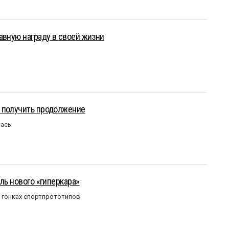
авную награду в своей жизни
 получить продолжение
лась
ль нового «гиперкара»
в гонках спортпрототипов