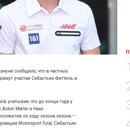
П
ануне сообщило, что в частных
примут участие Себастьян Феттель и
й, учитывая, что до конца года у
Aston Martin и Haas
 коллектив по ходу сезона сезона –
формации
Motorsport-Total
, Себастьян