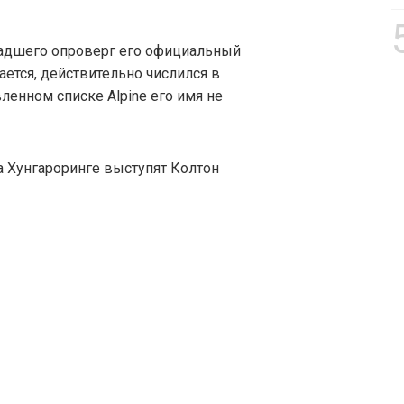
адшего опроверг его официальный
ается, действительно числился в
вленном списке Alpine его имя не
на Хунгароринге выступят Колтон