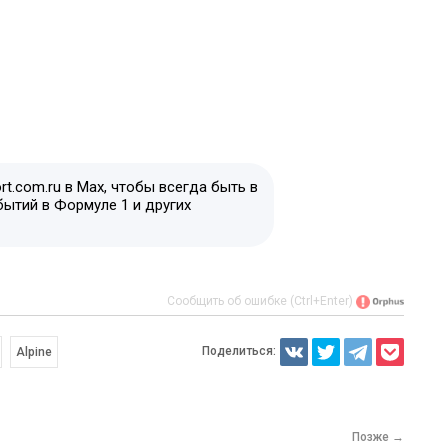
t.com.ru в Max, чтобы всегда быть в
бытий в Формуле 1 и других
Сообщить об ошибке (Ctrl+Enter)
Поделиться:
Alpine
Позже →