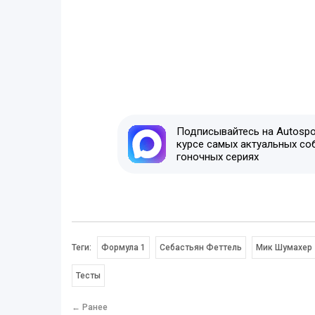
Подписывайтесь на Autospor
курсе самых актуальных со
гоночных сериях
Теги:
Формула 1
Себастьян Феттель
Мик Шумахер
Тесты
← Ранее