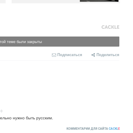
той теме были закрыты
Подписаться
Поделиться
10
ельно нужно быть русским.
КОММЕНТАРИИ ДЛЯ САЙТА
CACKL
E