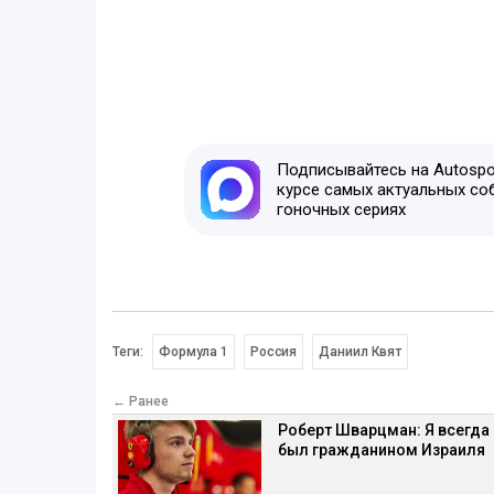
Подписывайтесь на Autospor
курсе самых актуальных со
гоночных сериях
Теги:
Формула 1
Россия
Даниил Квят
← Ранее
Роберт Шварцман: Я всегда
был гражданином Израиля