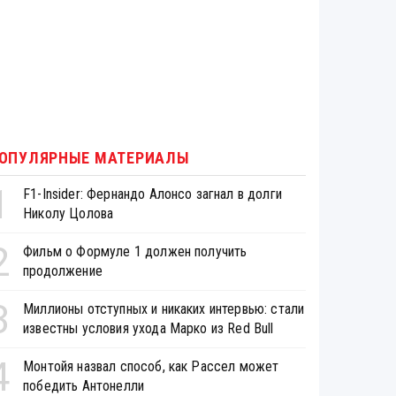
ОПУЛЯРНЫЕ МАТЕРИАЛЫ
1
F1-Insider: Фернандо Алонсо загнал в долги
Николу Цолова
2
Фильм о Формуле 1 должен получить
продолжение
3
Миллионы отступных и никаких интервью: стали
известны условия ухода Марко из Red Bull
4
Монтойя назвал способ, как Рассел может
победить Антонелли