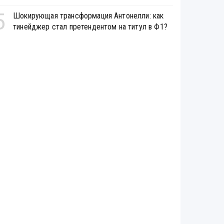
5
Шокирующая трансформация Антонелли: как
тинейджер стал претендентом на титул в Ф1?