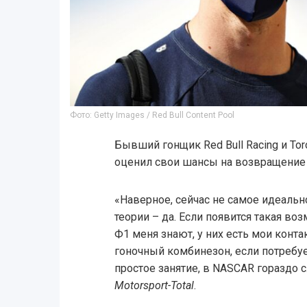
Фото: Getty Images / Red Bull Content Pool
Бывший гонщик Red Bull Racing и Tor
оценил свои шансы на возвращение 
«Наверное, сейчас не самое идеальн
теории – да. Если появится такая во
Ф1 меня знают, у них есть мои конт
гоночный комбинезон, если потребуе
простое занятие, в NASCAR гораздо 
Motorsport-Total
.