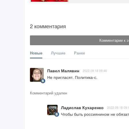
2 комментария
Комментарии к э
Новые
Лучшие
Ранее
Павел Малявин
2022.09.18 09:46
Не пригласят. Политика-с.
Комментарий удален
Ладислав Кухаренко
2022.09.18 09:
Чтобы быть россиянином не обязат