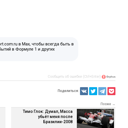
t.com.ru в Max, чтобы всегда быть в
бытий в Формуле 1 и других
Сообщить об ошибке (Ctrl+Enter)
Поделиться:
Позже →
Тимо Глок: Думал, Масса
убьёт меня после
Бразилии-2008