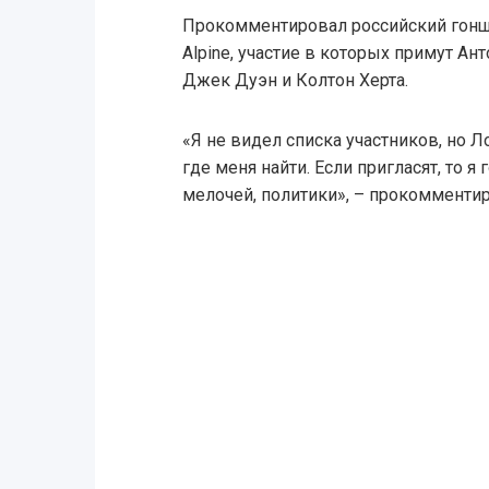
Прокомментировал российский гонщ
Alpine, участие в которых примут Ан
Джек Дуэн и Колтон Херта.
«Я не видел списка участников, но Л
где меня найти. Если пригласят, то я 
мелочей, политики», – прокомменти