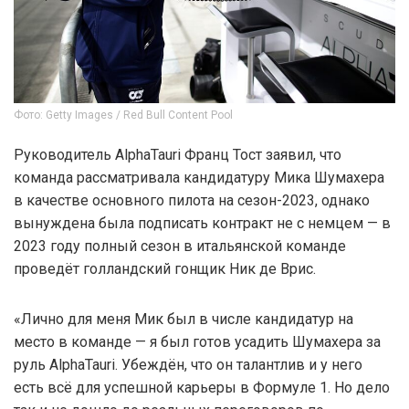
Фото: Getty Images / Red Bull Content Pool
Руководитель AlphaTauri Франц Тост заявил, что
команда рассматривала кандидатуру Мика Шумахера
в качестве основного пилота на сезон-2023, однако
вынуждена была подписать контракт не с немцем — в
2023 году полный сезон в итальянской команде
проведёт голландский гонщик Ник де Врис.
«Лично для меня Мик был в числе кандидатур на
место в команде — я был готов усадить Шумахера за
руль AlphaTauri. Убеждён, что он талантлив и у него
есть всё для успешной карьеры в Формуле 1. Но дело