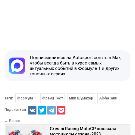
Подписывайтесь на Autosport.com.ru в Max,
чтобы всегда быть в курсе самых
актуальных событий в Формуле 1 и других
гоночных сериях
Теги:
Формула 1
Франц Тост
Мик Шумахер
AlphaTauri
Поделиться:
← Ранее
Gresini Racing MotoGP показала
мотоциклы сезона-2023