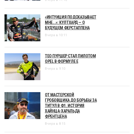
«ИНТУИЦИЯ ПОДСКАЗЫВАЕТ
МНЕ...»: КУЛТХАРД — О
БУДУЩЕМ ФЕРСТАППЕНА
Вчера в 10:11
ТЕО ПУРШЕР СТАЛ ПИЛОТОМ
OPEL В ФОРМУЛЕ Е
Вчера в 9:10
ОТ МАСТЕРСКОЙ
ГРОБОВЩИКА ДО БОРЬБЫ ЗА
ТИТУЛ В Ф1. ИСТОРИЯ
ХАЙНЦА-ХАРАЛЬДА
ФРЕНТЦЕНА
Вчера в 8:15