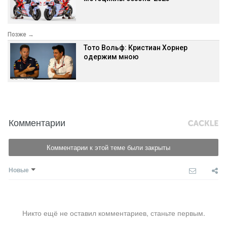
Позже →
Тото Вольф: Кристиан Хорнер
одержим мною
Комментарии
Комментарии к этой теме были закрыты
Новые
Никто ещё не оставил комментариев, станьте первым.