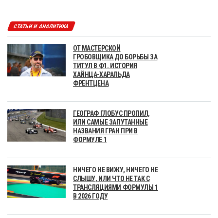
СТАТЬИ И АНАЛИТИКА
ОТ МАСТЕРСКОЙ
ГРОБОВЩИКА ДО БОРЬБЫ ЗА
ТИТУЛ В Ф1. ИСТОРИЯ
ХАЙНЦА-ХАРАЛЬДА
ФРЕНТЦЕНА
ГЕОГРАФ ГЛОБУС ПРОПИЛ,
ИЛИ САМЫЕ ЗАПУТАННЫЕ
НАЗВАНИЯ ГРАН ПРИ В
ФОРМУЛЕ 1
НИЧЕГО НЕ ВИЖУ, НИЧЕГО НЕ
СЛЫШУ, ИЛИ ЧТО НЕ ТАК С
ТРАНСЛЯЦИЯМИ ФОРМУЛЫ 1
В 2026 ГОДУ