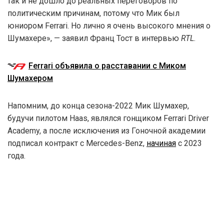
так и не дошло до реальных переговоров по
политическим причинам, потому что Мик был
юниором Ferrari. Но лично я очень высокого мнения о
Шумахере», — заявил Франц Тост в интервью
RTL
.
Ferrari объявила о расставании с Миком
Шумахером
Напомним, до конца сезона-2022 Мик Шумахер,
будучи пилотом Haas, являлся гонщиком Ferrari Driver
Academy, а после исключения из Гоночной академии
подписал контракт с Mercedes-Benz,
начиная
с 2023
года.