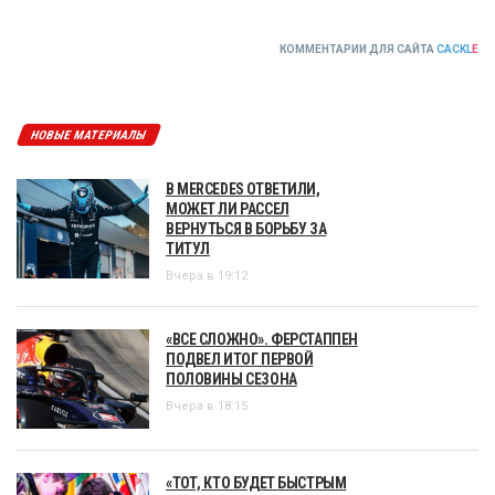
КОММЕНТАРИИ ДЛЯ САЙТА
CACKL
E
НОВЫЕ МАТЕРИАЛЫ
В MERCEDES ОТВЕТИЛИ,
МОЖЕТ ЛИ РАССЕЛ
ВЕРНУТЬСЯ В БОРЬБУ ЗА
ТИТУЛ
Вчера в 19:12
«ВСЕ СЛОЖНО». ФЕРСТАППЕН
ПОДВЕЛ ИТОГ ПЕРВОЙ
ПОЛОВИНЫ СЕЗОНА
Вчера в 18:15
«ТОТ, КТО БУДЕТ БЫСТРЫМ