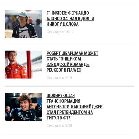
F1-INSIDER: ФЕРНАНДО
АЛОНСО ЗАГНАЛ В ДОЛГИ
НИКОЛУ ЦОЛОВА
Сегодня в 10:11
РОБЕРТ ШВАРЦМАН МОЖЕТ
СТАТЬ ГОНЩИКОМ
ЗАВОДСКОЙ КОМАНДЫ
PEUGEOT В FIA WEC
Сегодня в 9:10
ШОКИРУЮЩАЯ
ТРАНСФОРМАЦИЯ
АНТОНЕЛЛИ: КАК ТИНЕЙДЖЕР
СТАЛ ПРЕТЕНДЕНТОМ НА
ТИТУЛ В Ф1?
Сегодня в 8:30