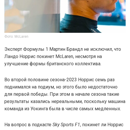
Фото: McLaren
Эксперт Формулы 1 Мартин Брандл не исключил, что
Ландо Норрис покинет McLaren, несмотря на
улучшение формы британского коллектива.
Во второй половине сезона-2023 Норрис семь раз
поднимался на подиум, но этого было недостаточно
для первой победы. При этом в начале сезона такие
результаты казались нереальными, поскольку машина
команда из Уокинга была в числе самых медленных.
На вопрос в подкасте
Sky Sports F1
, покинет ли Норрис