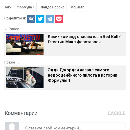
Теги:
Формула 1
Ландо Норрис
McLaren
Поделиться:
← Ранее
Каких команд опасаются в Red Bull?
Ответил Макс Ферстаппен
Позже →
Эдди Джордан назвал самого
недооценённого пилота в истории
Формулы 1
Комментарии