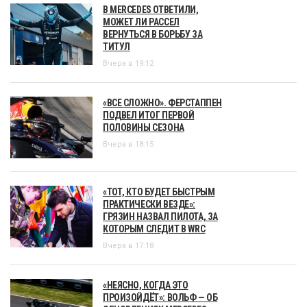
В MERCEDES ОТВЕТИЛИ,
МОЖЕТ ЛИ РАССЕЛ
ВЕРНУТЬСЯ В БОРЬБУ ЗА
ТИТУЛ
Вчера в 19:12
«ВСЕ СЛОЖНО». ФЕРСТАППЕН
ПОДВЕЛ ИТОГ ПЕРВОЙ
ПОЛОВИНЫ СЕЗОНА
Вчера в 18:15
«ТОТ, КТО БУДЕТ БЫСТРЫМ
ПРАКТИЧЕСКИ ВЕЗДЕ»:
ГРЯЗИН НАЗВАЛ ПИЛОТА, ЗА
КОТОРЫМ СЛЕДИТ В WRC
Вчера в 17:18
«НЕЯСНО, КОГДА ЭТО
ПРОИЗОЙДЁТ»: ВОЛЬФ — ОБ