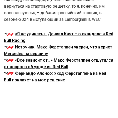
вернуться на стартовую решетку, то я, конечно, им
воспользуюсь», – добавил российский гонщик, в
сезоне-2024 выступающий за Lamborghini в WEC.
«Я не удивлен». Даниил Квят – о скандале в Red
Bull Racing
Источник: Макс Ферстаппен уверен, что вернет
Mercedes на вершину
«Всё зависит от…» Макс Ферстаппен отшутился
от вопроса об уходе из Red Bull
Фернандо Алонсо: Уход Ферстаппена из Red
Bull повлияет на мое решение