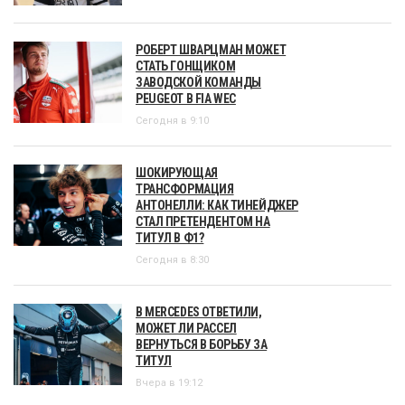
РОБЕРТ ШВАРЦМАН МОЖЕТ
СТАТЬ ГОНЩИКОМ
ЗАВОДСКОЙ КОМАНДЫ
PEUGEOT В FIA WEC
Сегодня в 9:10
ШОКИРУЮЩАЯ
ТРАНСФОРМАЦИЯ
АНТОНЕЛЛИ: КАК ТИНЕЙДЖЕР
СТАЛ ПРЕТЕНДЕНТОМ НА
ТИТУЛ В Ф1?
Сегодня в 8:30
В MERCEDES ОТВЕТИЛИ,
МОЖЕТ ЛИ РАССЕЛ
ВЕРНУТЬСЯ В БОРЬБУ ЗА
ТИТУЛ
Вчера в 19:12