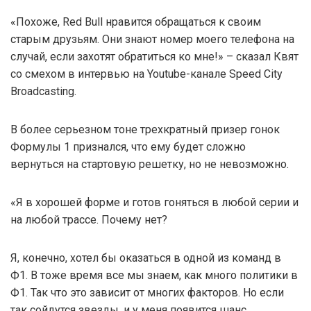
«Похоже, Red Bull нравится обращаться к своим
старым друзьям. Они знают номер моего телефона на
случай, если захотят обратиться ко мне!» – сказал Квят
со смехом в интервью на Youtube-канале Speed City
Broadcasting.
В более серьезном тоне трехкратный призер гонок
Формулы 1 признался, что ему будет сложно
вернуться на стартовую решетку, но не невозможно.
«Я в хорошей форме и готов гоняться в любой серии и
на любой трассе. Почему нет?
Я, конечно, хотел бы оказаться в одной из команд в
Ф1. В тоже время все мы знаем, как много политики в
Ф1. Так что это зависит от многих факторов. Но если
так сойдутся звезды, и у меня появится шанс