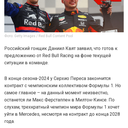
Фото: Getty Images / Red Bull Content Pool
Российский гонщик Даниил Квят заявил, что готов к
предложению от Red Bull Racing на фоне текущей
ситуации в команде.
В конце сезона-2024 у Серхио Переса закончится
контракт с чемпионским коллективом Формулы 1. Но
самое главное – на данный момент неизвестно,
останется ли Макс Ферстаппен в Милтон-Кинсе. По
слухам, трехкратный чемпион мира Формулы 1 хочет
уйти в Mercedes, несмотря на контракт до конца 2028
года.