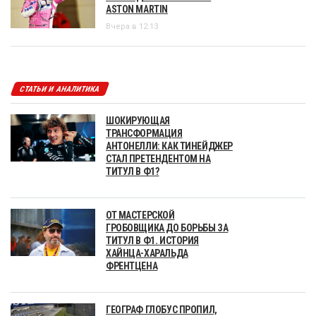
ASTON MARTIN
Вчера в 12:13
СТАТЬИ И АНАЛИТИКА
ШОКИРУЮЩАЯ
ТРАНСФОРМАЦИЯ
АНТОНЕЛЛИ: КАК ТИНЕЙДЖЕР
СТАЛ ПРЕТЕНДЕНТОМ НА
ТИТУЛ В Ф1?
ОТ МАСТЕРСКОЙ
ГРОБОВЩИКА ДО БОРЬБЫ ЗА
ТИТУЛ В Ф1. ИСТОРИЯ
ХАЙНЦА-ХАРАЛЬДА
ФРЕНТЦЕНА
ГЕОГРАФ ГЛОБУС ПРОПИЛ,