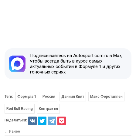
Подписывайтесь на Autosport.com.ru в Max,
чтобы всегда быть в курсе самых
актуальных событий в Формуле 1 и других
гоночных сериях
Теги:
Формула 1
Россия
Даниил Квят
Макс Ферстаппен
Red Bull Racing
Контракты
Поделиться:
← Ранее