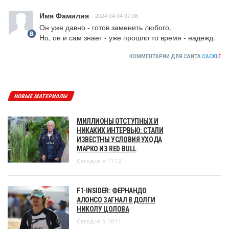
Имя Фамилия
2024.04.04 07:38
Он уже давно - готов заменить любого.

Но, он и сам знает - уже прошло то время - надежд.
КОММЕНТАРИИ ДЛЯ САЙТА
CACKL
E
НОВЫЕ МАТЕРИАЛЫ
МИЛЛИОНЫ ОТСТУПНЫХ И
НИКАКИХ ИНТЕРВЬЮ: СТАЛИ
ИЗВЕСТНЫ УСЛОВИЯ УХОДА
МАРКО ИЗ RED BULL
Сегодня в 11:12
F1-INSIDER: ФЕРНАНДО
АЛОНСО ЗАГНАЛ В ДОЛГИ
НИКОЛУ ЦОЛОВА
Сегодня в 10:11