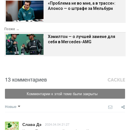
«Проблема не во мне, а в трассе»:
Алонсо — о штрафе за Мельбурн
Позже →
Хэмилтон — о лучшей замене для
себя в Mercedes-AMG
13 комментариев
Комментарии к этой теме были закрыты
Новые
Слава Дэ
2024.04.04 21:27