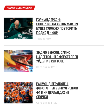
НОВЫЕ МАТЕРИАЛЫ
ГЭРИ АНДЕРСОН:
СОПЕРНИКАМ ASTON MARTIN
БУДЕТ СЛОЖНО ПОВТОРИТЬ
ПОДХОД НЬЮИ
только что
ЭНДРЮ БЕНСОН: САЙНС
НАДЕЕТСЯ, ЧТО ФЕРСТАППЕН
УЙДЁТ ИЗ RED BULL
Сегодня в 12:18
РАЙМОНД ВЕРМЮЛЕН:
ФЕРСТАППЕН ВЕРНУЛ РЫНОК
Ф1 В НИДЕРЛАНДАХ ИЗ
СПЯЧКИ
Сегодня в 11:20