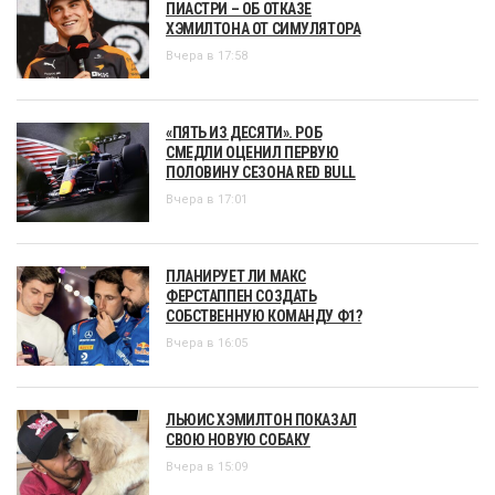
ПИАСТРИ – ОБ ОТКАЗЕ
ХЭМИЛТОНА ОТ СИМУЛЯТОРА
Вчера в 17:58
«ПЯТЬ ИЗ ДЕСЯТИ». РОБ
СМЕДЛИ ОЦЕНИЛ ПЕРВУЮ
ПОЛОВИНУ СЕЗОНА RED BULL
Вчера в 17:01
ПЛАНИРУЕТ ЛИ МАКС
ФЕРСТАППЕН СОЗДАТЬ
СОБСТВЕННУЮ КОМАНДУ Ф1?
Вчера в 16:05
ЛЬЮИС ХЭМИЛТОН ПОКАЗАЛ
СВОЮ НОВУЮ СОБАКУ
Вчера в 15:09