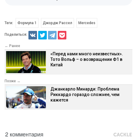
Теги:
Формула 1
Джордж Рассел
Mercedes
Поделиться:
← Ранее
«Перед нами много неизвестных».
Тото Вольф – о возвращении Ф1 в
Китай
Позже →
Джанкарло Минарди: Проблема
Риккардо гораздо сложнее, чем
кажется
2 комментария