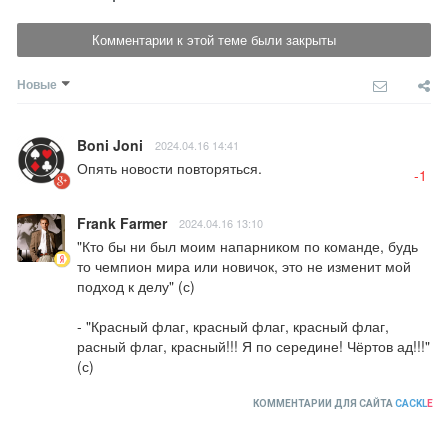
Комментарии к этой теме были закрыты
Новые
Boni Joni
2024.04.16 14:41
Опять новости повторяться.
-1
Frank Farmer
2024.04.16 13:10
"Кто бы ни был моим напарником по команде, будь 
то чемпион мира или новичок, это не изменит мой 
подход к делу" (с) 

- "Красный флаг, красный флаг, красный флаг, 
расный флаг, красный!!! Я по середине! Чёртов ад!!!" 
(с)
КОММЕНТАРИИ ДЛЯ САЙТА
CACKL
E