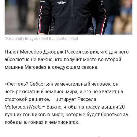
Фото: Getty Images / Red Bull Content Pool
Пилот Mercedes Джордж Рассел заявил, что для него
абсолютно не важно, кто получит место во второй
машине Mercedes в следующем сезоне.
«Феттель? Себастьян замечательный человек, он
четырехкратный чемпион мира, и его не хватает на
стартовой решетке, – цитирует Рассела
MotorsportWeek
. – Важно, чтобы на трассу вышли 20
лучших гонщиков в мире, которые будет бороться за
победы в гонках и чемпионатах.