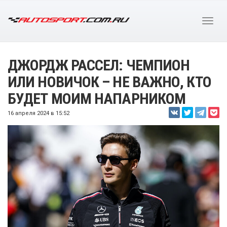
ДЖОРДЖ РАССЕЛ: ЧЕМПИОН
ИЛИ НОВИЧОК – НЕ ВАЖНО, КТО
БУДЕТ МОИМ НАПАРНИКОМ
16 апреля 2024 в 15:52