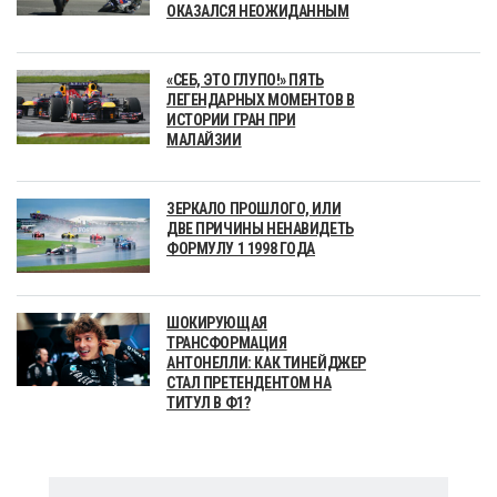
ОКАЗАЛСЯ НЕОЖИДАННЫМ
«СЕБ, ЭТО ГЛУПО!» ПЯТЬ
ЛЕГЕНДАРНЫХ МОМЕНТОВ В
ИСТОРИИ ГРАН ПРИ
МАЛАЙЗИИ
ЗЕРКАЛО ПРОШЛОГО, ИЛИ
ДВЕ ПРИЧИНЫ НЕНАВИДЕТЬ
ФОРМУЛУ 1 1998 ГОДА
ШОКИРУЮЩАЯ
ТРАНСФОРМАЦИЯ
АНТОНЕЛЛИ: КАК ТИНЕЙДЖЕР
СТАЛ ПРЕТЕНДЕНТОМ НА
ТИТУЛ В Ф1?