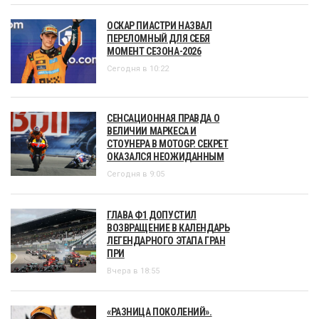
ОСКАР ПИАСТРИ НАЗВАЛ
ПЕРЕЛОМНЫЙ ДЛЯ СЕБЯ
МОМЕНТ СЕЗОНА-2026
Сегодня в 10:22
СЕНСАЦИОННАЯ ПРАВДА О
ВЕЛИЧИИ МАРКЕСА И
СТОУНЕРА В MOTOGP. СЕКРЕТ
ОКАЗАЛСЯ НЕОЖИДАННЫМ
Сегодня в 9:05
ГЛАВА Ф1 ДОПУСТИЛ
ВОЗВРАЩЕНИЕ В КАЛЕНДАРЬ
ЛЕГЕНДАРНОГО ЭТАПА ГРАН
ПРИ
Вчера в 18:55
«РАЗНИЦА ПОКОЛЕНИЙ».