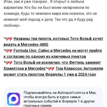
Итак, как я уже говорил… Я открыт к любым
вариантам. Кто бы ни был моим напарником по
команде, будь то чемпион мира или новичок, это не
изменит мой подход к делу. Так что да, я буду рад
любому».
Названы три пилота, которых Тото Вольф хочет
видеть в Mercedes-AMG
Formula Uno: Сайнс и Mercedes не могут прийти
к согласию по одному из ключевых пунктов
Тото Вольф не исключил, что Феттель заменит
Хэмилтона в Mercedes
Том Кларксон: Антонелли
может стать пилотом Формулы 1 уже в 2024 году
Подписывайтесь на Autosport.com.ru в Max,
чтобы всегда быть в курсе самых
актуальных событий в Формуле 1 и других
гоночных сериях