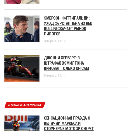
ЭМЕРСОН ФИТТИПАЛЬДИ:
УХОД ФЕРСТАППЕНА ИЗ RED
BULL РАСКАЧАЕТ РЫНОК
ПИЛОТОВ
Вчера в 14:12
ДЖОННИ ХЕРБЕРТ: В
ШТРАФАХ ХЭМИЛТОНА
ВИНОВАТ ТОЛЬКО ОН САМ
Вчера в 13:14
СТАТЬИ И АНАЛИТИКА
СЕНСАЦИОННАЯ ПРАВДА О
ВЕЛИЧИИ МАРКЕСА И
СТОУНЕРА В MOTOGP. СЕКРЕТ