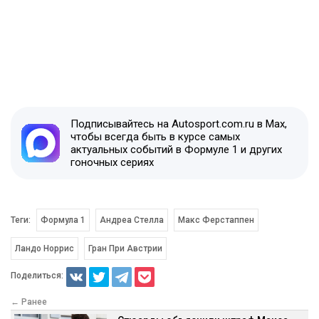
Подписывайтесь на Autosport.com.ru в Max,
чтобы всегда быть в курсе самых
актуальных событий в Формуле 1 и других
гоночных сериях
Теги:
Формула 1
Андреа Стелла
Макс Ферстаппен
Ландо Норрис
Гран При Австрии
Поделиться:
← Ранее