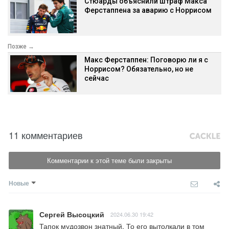
Стюарды объяснили штраф Макса
Ферстаппена за аварию с Норрисом
Позже →
Макс Ферстаппен: Поговорю ли я с
Норрисом? Обязательно, но не
сейчас
11 комментариев
Комментарии к этой теме были закрыты
Новые
Сергей Высоцкий
2024.06.30 19:42
Тапок мудозвон знатный. То его вытолкали в том 