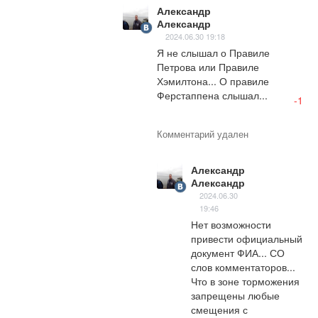
Александр
Александр
2024.06.30 19:18
Я не слышал о Правиле 
Петрова или Правиле 
Хэмилтона... О правиле 
Ферстаппена слышал...
-1
Комментарий удален
Александр
Александр
2024.06.30
19:46
Нет возможности 
привести официальный 
документ ФИА... СО 
слов комментаторов... 
Что в зоне торможения 
запрещены любые 
смещения с 