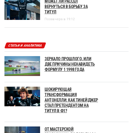
МОЖЕТ ЛИ РАССЕЛ
ВЕРНУТЬСЯ В БОРЬБУ ЗА
ТИТУЛ
Позавчера в 19:12
СТАТЬИ И АНАЛИТИКА
ЗЕРКАЛО ПРОШЛОГО, ИЛИ
ДВЕ ПРИЧИНЫ НЕНАВИДЕТЬ
ФОРМУЛУ 1 1998 ГОДА
ШОКИРУЮЩАЯ
ТРАНСФОРМАЦИЯ
АНТОНЕЛЛИ: КАК ТИНЕЙДЖЕР
СТАЛ ПРЕТЕНДЕНТОМ НА
ТИТУЛ В Ф1?
ОТ МАСТЕРСКОЙ