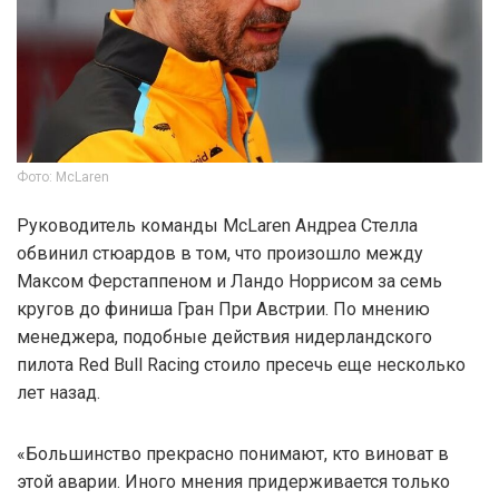
Фото: McLaren
Руководитель команды McLaren Андреа Стелла
обвинил стюардов в том, что произошло между
Максом Ферстаппеном и Ландо Норрисом за семь
кругов до финиша Гран При Австрии. По мнению
менеджера, подобные действия нидерландского
пилота Red Bull Racing стоило пресечь еще несколько
лет назад.
«Большинство прекрасно понимают, кто виноват в
этой аварии. Иного мнения придерживается только