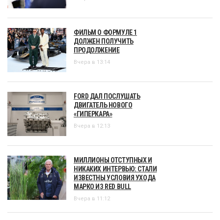
ФИЛЬМ О ФОРМУЛЕ 1
ДОЛЖЕН ПОЛУЧИТЬ
ПРОДОЛЖЕНИЕ
Вчера в 13:14
FORD ДАЛ ПОСЛУШАТЬ
ДВИГАТЕЛЬ НОВОГО
«ГИПЕРКАРА»
Вчера в 12:13
МИЛЛИОНЫ ОТСТУПНЫХ И
НИКАКИХ ИНТЕРВЬЮ: СТАЛИ
ИЗВЕСТНЫ УСЛОВИЯ УХОДА
МАРКО ИЗ RED BULL
Вчера в 11:12