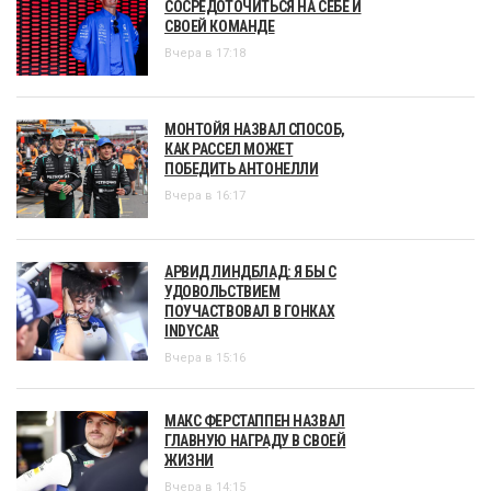
СОСРЕДОТОЧИТЬСЯ НА СЕБЕ И
СВОЕЙ КОМАНДЕ
Вчера в 17:18
МОНТОЙЯ НАЗВАЛ СПОСОБ,
КАК РАССЕЛ МОЖЕТ
ПОБЕДИТЬ АНТОНЕЛЛИ
Вчера в 16:17
АРВИД ЛИНДБЛАД: Я БЫ С
УДОВОЛЬСТВИЕМ
ПОУЧАСТВОВАЛ В ГОНКАХ
INDYCAR
Вчера в 15:16
МАКС ФЕРСТАППЕН НАЗВАЛ
ГЛАВНУЮ НАГРАДУ В СВОЕЙ
ЖИЗНИ
Вчера в 14:15