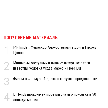
ПОПУЛЯРНЫЕ МАТЕРИАЛЫ
1
F1-Insider: Фернандо Алонсо загнал в долги Николу
Цолова
2
Миллионы отступных и никаких интервью: стали
известны условия ухода Марко из Red Bull
3
Фильм о Формуле 1 должен получить продолжение
4
В Honda прокомментировали слухи о прибавке в 50
лошадиных сил