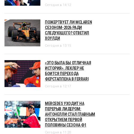
Сегодня в 14:12
ПОЖЕРТВУЕТ ЛИ MCLAREN
СЕЗОНОМ-2026 РАДИ
СЛЕДУЮЩЕГО? ОТВЕТИЛ
ХОУЛДИ
Сегодня в 13:15
«ЭТО БЫЛА БЫ ОТЛИЧНАЯ
ИСТОРИЯ». ЛЕКЛЕР НЕ
БОИТСЯ ПЕРЕХОДА
ФЕРСТАППЕНА В FERRARI
Сегодня в 12:17
MERCEDES УХОДИТ НА
ПЕРЕРЫВ ЛИДЕРОМ:
АНТОНЕЛЛИ СТАЛ ГЛАВНЫМ
ОТКРЫТИЕМ ПЕРВОЙ
ПОЛОВИНЫ СЕЗОНА Ф1
Сегодня в 11:20