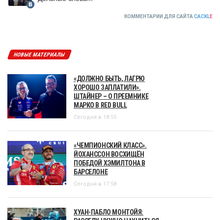
КОММЕНТАРИИ ДЛЯ САЙТА
CACKL
E
НОВЫЕ МАТЕРИАЛЫ
«ДОЛЖНО БЫТЬ, ЛАГРЮ
ХОРОШО ЗАПЛАТИЛИ».
ШТАЙНЕР – О ПРЕЕМНИКЕ
МАРКО В RED BULL
Сегодня в 18:55
«ЧЕМПИОНСКИЙ КЛАСС».
ЙОХАНССОН ВОСХИЩЁН
ПОБЕДОЙ ХЭМИЛТОНА В
БАРСЕЛОНЕ
Сегодня в 17:58
ХУАН-ПАБЛО МОНТОЙЯ: