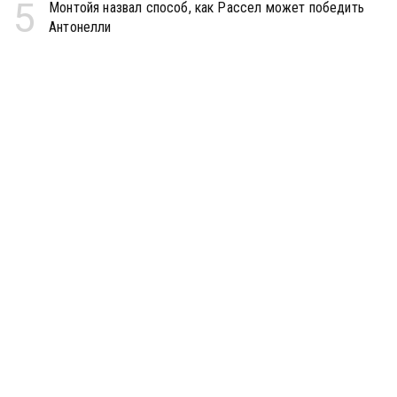
5
Монтойя назвал способ, как Рассел может победить
Антонелли