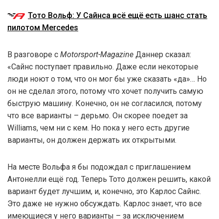
Тото Вольф: У Сайнса всё ещё есть шанс стать
пилотом Mercedes
В разговоре с
Motorsport-Magazine
Даннер сказал:
«Сайнс поступает правильно. Даже если некоторые
люди ноют о том, что он мог бы уже сказать «да»… Но
он не сделал этого, потому что хочет получить самую
быструю машину. Конечно, он не согласился, потому
что все варианты – дерьмо. Он скорее поедет за
Williams, чем ни с кем. Но пока у него есть другие
варианты, он должен держать их открытыми.
На месте Вольфа я бы подождал с приглашением
Антонелли ещё год. Теперь Тото должен решить, какой
вариант будет лучшим, и, конечно, это Карлос Сайнс.
Это даже не нужно обсуждать. Карлос знает, что все
имеющиеся у него варианты – за исключением