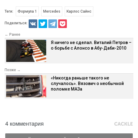
Теги:
Формула 1
Mercedes
Карлос Сайнс
Поделиться:
← Ранее
Я ничего не сделал. Виталий Петров –
о борьбе с Алонсо в Абу-Даби-2010
Позже →
«Никогда раньше такого не
случалось». Вязович о необычной
поломке МАЗа
4 комментария