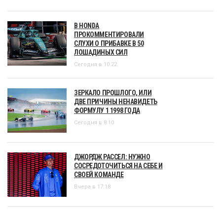
В HONDA
ПРОКОММЕНТИРОВАЛИ
СЛУХИ О ПРИБАВКЕ В 50
ЛОШАДИНЫХ СИЛ
Сегодня в 10:22
ЗЕРКАЛО ПРОШЛОГО, ИЛИ
ДВЕ ПРИЧИНЫ НЕНАВИДЕТЬ
ФОРМУЛУ 1 1998 ГОДА
Сегодня в 8:10
ДЖОРДЖ РАССЕЛ: НУЖНО
СОСРЕДОТОЧИТЬСЯ НА СЕБЕ И
СВОЕЙ КОМАНДЕ
Вчера в 17:18