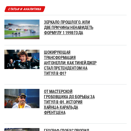
СТАТЬИ И АНАЛИТИКА
ЗЕРКАЛО ПРОШЛОГО, ИЛИ
ДВЕ ПРИЧИНЫ НЕНАВИДЕТЬ
ФОРМУЛУ 1 1998 ГОДА
ШОКИРУЮЩАЯ
ТРАНСФОРМАЦИЯ
АНТОНЕЛЛИ: КАК ТИНЕЙДЖЕР
СТАЛ ПРЕТЕНДЕНТОМ НА
ТИТУЛ В Ф1?
ОТ МАСТЕРСКОЙ
ГРОБОВЩИКА ДО БОРЬБЫ ЗА
ТИТУЛ В Ф1. ИСТОРИЯ
ХАЙНЦА-ХАРАЛЬДА
ФРЕНТЦЕНА
ГЕОГРАФ ГЛОБУС ПРОПИЛ,