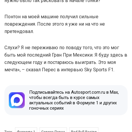
нужно было так рисковать в начале гонки?
Понтон на моей машине получил сильные
повреждения. После этого я уже ни на что не
претендовал.
Слухи? Я не переживаю по поводу того, что это мог
быть мой последний Гран При Мексики. Я буду здесь в
следующем году и постараюсь выиграть. Это моя
мечта», – сказал Перес в интервью Sky Sports F1.
Подписывайтесь на Autosport.com.ru в Max,
чтобы всегда быть в курсе самых
актуальных событий в Формуле 1 и других
гоночных сериях
Теги:
Формула 1
Серхио Перес
Red Bull Racing