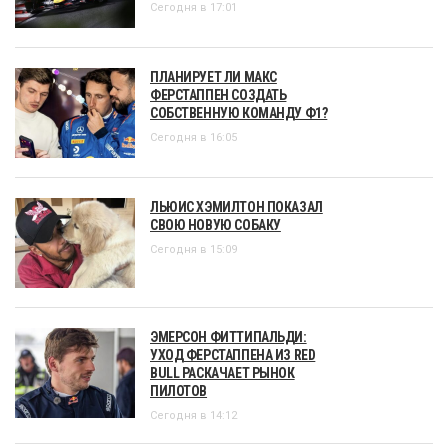
Сегодня в 17:01
ПЛАНИРУЕТ ЛИ МАКС
ФЕРСТАППЕН СОЗДАТЬ
СОБСТВЕННУЮ КОМАНДУ Ф1?
Сегодня в 16:05
ЛЬЮИС ХЭМИЛТОН ПОКАЗАЛ
СВОЮ НОВУЮ СОБАКУ
Сегодня в 15:09
ЭМЕРСОН ФИТТИПАЛЬДИ:
УХОД ФЕРСТАППЕНА ИЗ RED
BULL РАСКАЧАЕТ РЫНОК
ПИЛОТОВ
Сегодня в 14:12