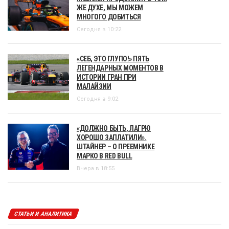
ЖЕ ДУХЕ, МЫ МОЖЕМ
МНОГОГО ДОБИТЬСЯ
Сегодня в 10:22
«СЕБ, ЭТО ГЛУПО!» ПЯТЬ
ЛЕГЕНДАРНЫХ МОМЕНТОВ В
ИСТОРИИ ГРАН ПРИ
МАЛАЙЗИИ
Сегодня в 9:02
«ДОЛЖНО БЫТЬ, ЛАГРЮ
ХОРОШО ЗАПЛАТИЛИ».
ШТАЙНЕР – О ПРЕЕМНИКЕ
МАРКО В RED BULL
Вчера в 18:55
СТАТЬИ И АНАЛИТИКА