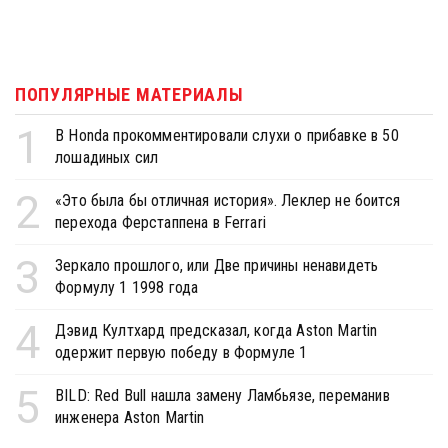
ПОПУЛЯРНЫЕ МАТЕРИАЛЫ
1
В Honda прокомментировали слухи о прибавке в 50
лошадиных сил
2
«Это была бы отличная история». Леклер не боится
перехода Ферстаппена в Ferrari
3
Зеркало прошлого, или Две причины ненавидеть
Формулу 1 1998 года
4
Дэвид Култхард предсказал, когда Aston Martin
одержит первую победу в Формуле 1
5
BILD: Red Bull нашла замену Ламбьязе, переманив
инженера Aston Martin