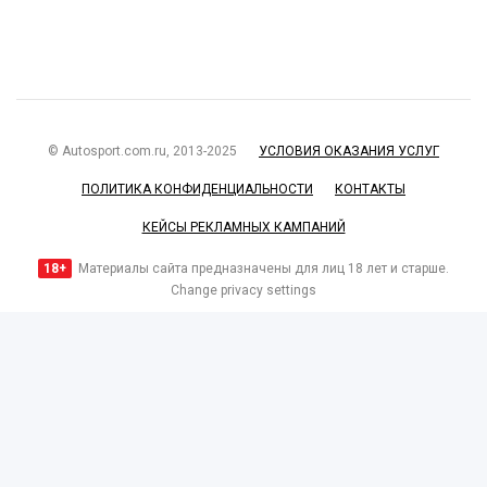
© Autosport.com.ru, 2013-2025
УСЛОВИЯ ОКАЗАНИЯ УСЛУГ
ПОЛИТИКА КОНФИДЕНЦИАЛЬНОСТИ
КОНТАКТЫ
КЕЙСЫ РЕКЛАМНЫХ КАМПАНИЙ
18+
Материалы сайта предназначены для лиц 18 лет и старше.
Change privacy settings