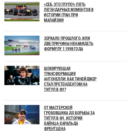
«СЕБ, ЭТО ГЛУПО!» ПЯТЬ
ЛЕГЕНДАРНЫХ МОМЕНТОВ В
ИСТОРИИ ГРАН ПРИ
МАЛАЙЗИИ
ЗЕРКАЛО ПРОШЛОГО, ИЛИ
ДВЕ ПРИЧИНЫ НЕНАВИДЕТЬ
ФОРМУЛУ 1 1998 ГОДА
ШОКИРУЮЩАЯ
ТРАНСФОРМАЦИЯ
АНТОНЕЛЛИ: КАК ТИНЕЙДЖЕР
СТАЛ ПРЕТЕНДЕНТОМ НА
ТИТУЛ В Ф1?
ОТ МАСТЕРСКОЙ
ГРОБОВЩИКА ДО БОРЬБЫ ЗА
ТИТУЛ В Ф1. ИСТОРИЯ
ХАЙНЦА-ХАРАЛЬДА
ФРЕНТЦЕНА