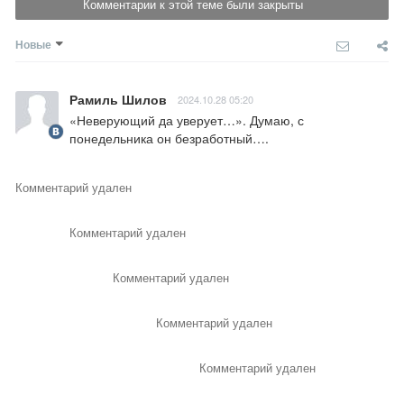
Комментарии к этой теме были закрыты
Новые
Рамиль Шилов
2024.10.28 05:20
«Неверующий да уверует…». Думаю, с 
понедельника он безработный….
Комментарий удален
Комментарий удален
Комментарий удален
Комментарий удален
Комментарий удален