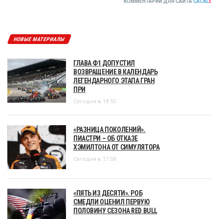
КОММЕНТАРИИ ДЛЯ САЙТА
CACKL
E
НОВЫЕ МАТЕРИАЛЫ
ГЛАВА Ф1 ДОПУСТИЛ
ВОЗВРАЩЕНИЕ В КАЛЕНДАРЬ
ЛЕГЕНДАРНОГО ЭТАПА ГРАН
ПРИ
Сегодня в 18:55
«РАЗНИЦА ПОКОЛЕНИЙ».
ПИАСТРИ – ОБ ОТКАЗЕ
ХЭМИЛТОНА ОТ СИМУЛЯТОРА
Сегодня в 17:58
«ПЯТЬ ИЗ ДЕСЯТИ». РОБ
СМЕДЛИ ОЦЕНИЛ ПЕРВУЮ
ПОЛОВИНУ СЕЗОНА RED BULL