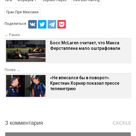
Гран При Мексики
Поделиться:
← Ранее
Босс McLaren считает, что Макса
Ферстаппена мало оштрафовали
Позже →
«Не вписался бы в поворот».
Кристиан Хорнер показал прессе
телеметрию
3 комментария