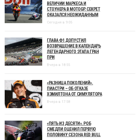
ВЕЛИЧИИ МАРКЕСА И
СТОУНЕРА В MOTOGP. СЕКРЕТ
ОКАЗАЛСЯ НЕОЖИДАННЫМ
Сегодня в 9:05
ГЛАВА Ф1 ДОПУСТИЛ
ВОЗВРАЩЕНИЕ В КАЛЕНДАРЬ
ЛЕГЕНДАРНОГО ЭТАПА ГРАН
ПРИ
Вчера в 18:55
«РАЗНИЦА ПОКОЛЕНИЙ».
ПИАСТРИ – ОБ ОТКАЗЕ
ХЭМИЛТОНА ОТ СИМУЛЯТОРА
Вчера в 17:58
«ПЯТЬ ИЗ ДЕСЯТИ». РОБ
СМЕДЛИ ОЦЕНИЛ ПЕРВУЮ
ПОЛОВИНУ СЕЗОНА RED BULL