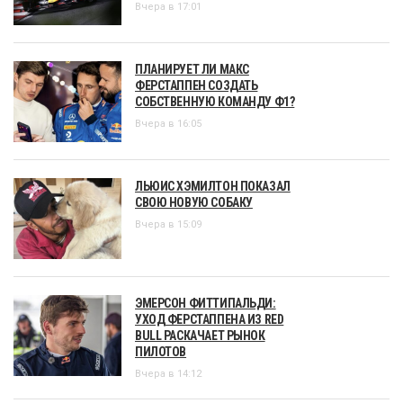
Вчера в 17:01
ПЛАНИРУЕТ ЛИ МАКС
ФЕРСТАППЕН СОЗДАТЬ
СОБСТВЕННУЮ КОМАНДУ Ф1?
Вчера в 16:05
ЛЬЮИС ХЭМИЛТОН ПОКАЗАЛ
СВОЮ НОВУЮ СОБАКУ
Вчера в 15:09
ЭМЕРСОН ФИТТИПАЛЬДИ:
УХОД ФЕРСТАППЕНА ИЗ RED
BULL РАСКАЧАЕТ РЫНОК
ПИЛОТОВ
Вчера в 14:12