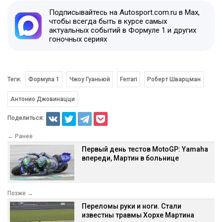
Подписывайтесь на Autosport.com.ru в Max,
чтобы всегда быть в курсе самых
актуальных событий в Формуле 1 и других
гоночных сериях
Теги:
Формула 1
Чжоу Гуаньюй
Ferrari
Роберт Шварцман
Антонио Джовинацци
Поделиться:
← Ранее
Первый день тестов MotoGP: Yamaha
впереди, Мартин в больнице
Позже →
Переломы руки и ноги. Стали
известны травмы Хорхе Мартина