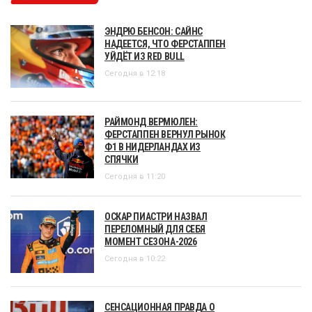
ЭНДРЮ БЕНСОН: САЙНС
НАДЕЕТСЯ, ЧТО ФЕРСТАППЕН
УЙДЁТ ИЗ RED BULL
Сегодня в 12:18
РАЙМОНД ВЕРМЮЛЕН:
ФЕРСТАППЕН ВЕРНУЛ РЫНОК
Ф1 В НИДЕРЛАНДАХ ИЗ
СПЯЧКИ
Сегодня в 11:20
ОСКАР ПИАСТРИ НАЗВАЛ
ПЕРЕЛОМНЫЙ ДЛЯ СЕБЯ
МОМЕНТ СЕЗОНА-2026
Сегодня в 10:22
СЕНСАЦИОННАЯ ПРАВДА О