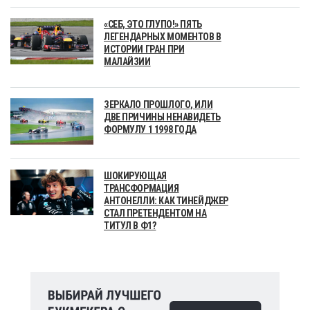
«СЕБ, ЭТО ГЛУПО!» ПЯТЬ
ЛЕГЕНДАРНЫХ МОМЕНТОВ В
ИСТОРИИ ГРАН ПРИ
МАЛАЙЗИИ
ЗЕРКАЛО ПРОШЛОГО, ИЛИ
ДВЕ ПРИЧИНЫ НЕНАВИДЕТЬ
ФОРМУЛУ 1 1998 ГОДА
ШОКИРУЮЩАЯ
ТРАНСФОРМАЦИЯ
АНТОНЕЛЛИ: КАК ТИНЕЙДЖЕР
СТАЛ ПРЕТЕНДЕНТОМ НА
ТИТУЛ В Ф1?