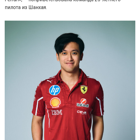
пилота из Шанхая.