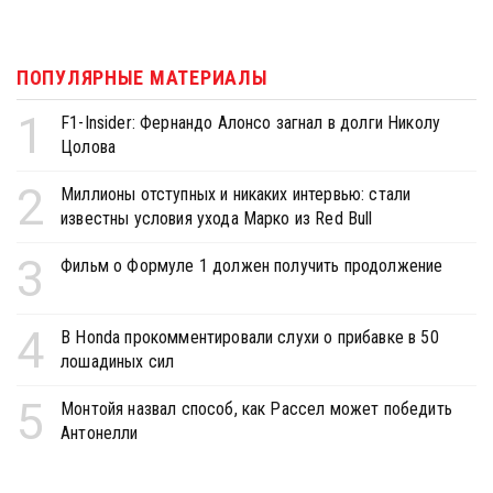
ПОПУЛЯРНЫЕ МАТЕРИАЛЫ
1
F1-Insider: Фернандо Алонсо загнал в долги Николу
Цолова
2
Миллионы отступных и никаких интервью: стали
известны условия ухода Марко из Red Bull
3
Фильм о Формуле 1 должен получить продолжение
4
В Honda прокомментировали слухи о прибавке в 50
лошадиных сил
5
Монтойя назвал способ, как Рассел может победить
Антонелли