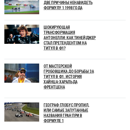
ДВЕ ПРИЧИНЫ НЕНАВИДЕТЬ
ФОРМУЛУ 1 1998 ГОДА
ШОКИРУЮЩАЯ
ТРАНСФОРМАЦИЯ
АНТОНЕЛЛИ: КАК ТИНЕЙДЖЕР
СТАЛ ПРЕТЕНДЕНТОМ НА
ТИТУЛ В Ф1?
ОТ МАСТЕРСКОЙ
ГРОБОВЩИКА ДО БОРЬБЫ ЗА
ТИТУЛ В Ф1. ИСТОРИЯ
ХАЙНЦА-ХАРАЛЬДА
ФРЕНТЦЕНА
ГЕОГРАФ ГЛОБУС ПРОПИЛ,
ИЛИ САМЫЕ ЗАПУТАННЫЕ
НАЗВАНИЯ ГРАН ПРИ В
ФОРМУЛЕ 1