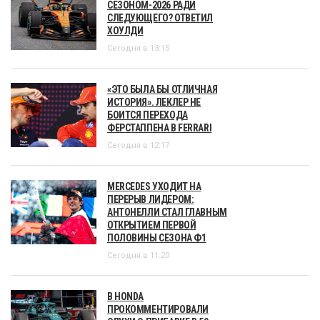
СЕЗОНОМ-2026 РАДИ
СЛЕДУЮЩЕГО? ОТВЕТИЛ
ХОУЛДИ
Сегодня в 13:15
«ЭТО БЫЛА БЫ ОТЛИЧНАЯ
ИСТОРИЯ». ЛЕКЛЕР НЕ
БОИТСЯ ПЕРЕХОДА
ФЕРСТАППЕНА В FERRARI
Сегодня в 12:17
MERCEDES УХОДИТ НА
ПЕРЕРЫВ ЛИДЕРОМ:
АНТОНЕЛЛИ СТАЛ ГЛАВНЫМ
ОТКРЫТИЕМ ПЕРВОЙ
ПОЛОВИНЫ СЕЗОНА Ф1
Сегодня в 11:20
В HONDA
ПРОКОММЕНТИРОВАЛИ