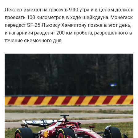
Леклер выехал на трассу в 9:30 утра и в целом должен
проехать 100 километров в ходе шейкдауна. Монегаск
передаст SF-25 Льюису Хэмилтону позже в этот день,
и напарники разделят 200 км пробега, разрешенного в
течение съемочного дня.