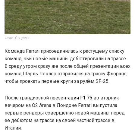
Фото: Соцсети
Команда Ferrari присоединилась к растущему списку
команд, чьи новые машины дебютировали на трассе.
В среду утром сразу же после общей презентации всех
команд Шарль Леклер отправился на трассу Фьорано,
чтобы проехать первые круги за рулём SF-25.
После грандиозной
презентации F1 75
во вторник
вечером на O2 Arena в Лондоне Ferrari выпустила
первые рендеры совершенно новой машины перед
ее дебютом на трассе на своей частной трассе в
Италии.