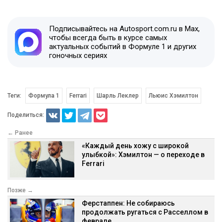
Подписывайтесь на Autosport.com.ru в Max,
чтобы всегда быть в курсе самых
актуальных событий в Формуле 1 и других
гоночных сериях
Теги:
Формула 1
Ferrari
Шарль Леклер
Льюис Хэмилтон
Поделиться:
← Ранее
«Каждый день хожу с широкой
улыбкой»: Хэмилтон — о переходе в
Ferrari
Позже →
Ферстаппен: Не собираюсь
продолжать ругаться с Расселлом в
феврале