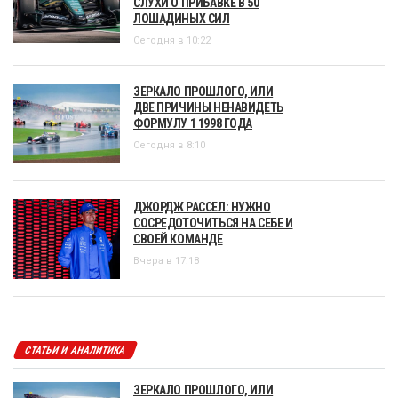
СЛУХИ О ПРИБАВКЕ В 50
ЛОШАДИНЫХ СИЛ
Сегодня в 10:22
ЗЕРКАЛО ПРОШЛОГО, ИЛИ
ДВЕ ПРИЧИНЫ НЕНАВИДЕТЬ
ФОРМУЛУ 1 1998 ГОДА
Сегодня в 8:10
ДЖОРДЖ РАССЕЛ: НУЖНО
СОСРЕДОТОЧИТЬСЯ НА СЕБЕ И
СВОЕЙ КОМАНДЕ
Вчера в 17:18
СТАТЬИ И АНАЛИТИКА
ЗЕРКАЛО ПРОШЛОГО, ИЛИ