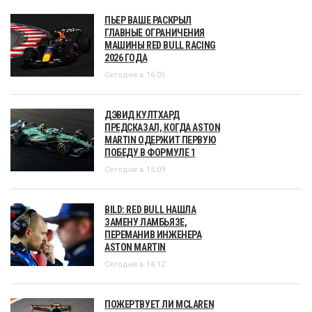
ПЬЕР ВАШЕ РАСКРЫЛ
ГЛАВНЫЕ ОГРАНИЧЕНИЯ
МАШИНЫ RED BULL RACING
2026 ГОДА
Сегодня в 16:05
ДЭВИД КУЛТХАРД
ПРЕДСКАЗАЛ, КОГДА ASTON
MARTIN ОДЕРЖИТ ПЕРВУЮ
ПОБЕДУ В ФОРМУЛЕ 1
Сегодня в 15:09
BILD: RED BULL НАШЛА
ЗАМЕНУ ЛАМБЬЯЗЕ,
ПЕРЕМАНИВ ИНЖЕНЕРА
ASTON MARTIN
Сегодня в 14:12
ПОЖЕРТВУЕТ ЛИ MCLAREN