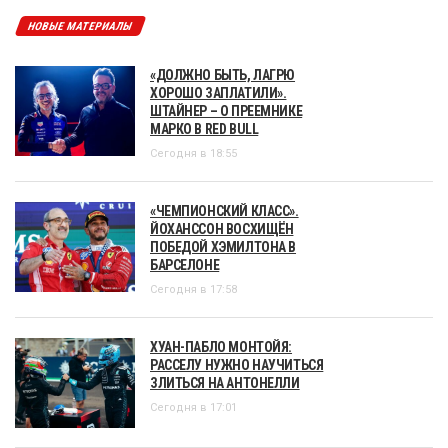
НОВЫЕ МАТЕРИАЛЫ
«ДОЛЖНО БЫТЬ, ЛАГРЮ
ХОРОШО ЗАПЛАТИЛИ».
ШТАЙНЕР – О ПРЕЕМНИКЕ
МАРКО В RED BULL
Сегодня в 18:55
«ЧЕМПИОНСКИЙ КЛАСС».
ЙОХАНССОН ВОСХИЩЁН
ПОБЕДОЙ ХЭМИЛТОНА В
БАРСЕЛОНЕ
Сегодня в 17:58
ХУАН-ПАБЛО МОНТОЙЯ:
РАССЕЛУ НУЖНО НАУЧИТЬСЯ
ЗЛИТЬСЯ НА АНТОНЕЛЛИ
Сегодня в 17:01