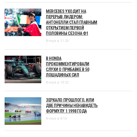
MERCEDES УХОДИТ НА
ПЕРЕРЫВ ЛИДЕРОМ:
АНТОНЕЛЛИ СТАЛ ГЛАВНЫМ
ОТКРЫТИЕМ ПЕРВОЙ
ПОЛОВИНЫ СЕЗОНА Ф1
Вчера в 11:20
В HONDA
ПРОКОММЕНТИРОВАЛИ
СЛУХИ О ПРИБАВКЕ В 50
ЛОШАДИНЫХ СИЛ
Вчера в 10:22
ЗЕРКАЛО ПРОШЛОГО, ИЛИ
ДВЕ ПРИЧИНЫ НЕНАВИДЕТЬ
ФОРМУЛУ 1 1998 ГОДА
Вчера в 8:10