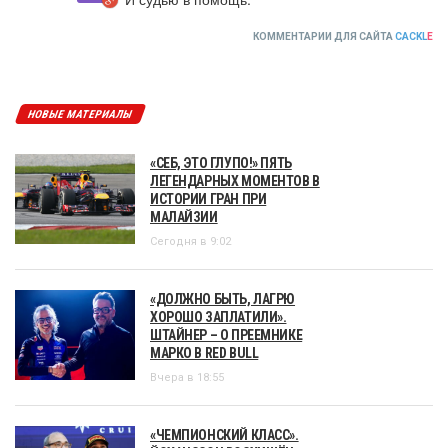
КОММЕНТАРИИ ДЛЯ САЙТА
CACKL
E
НОВЫЕ МАТЕРИАЛЫ
«СЕБ, ЭТО ГЛУПО!» ПЯТЬ
ЛЕГЕНДАРНЫХ МОМЕНТОВ В
ИСТОРИИ ГРАН ПРИ
МАЛАЙЗИИ
Сегодня в 9:02
«ДОЛЖНО БЫТЬ, ЛАГРЮ
ХОРОШО ЗАПЛАТИЛИ».
ШТАЙНЕР – О ПРЕЕМНИКЕ
МАРКО В RED BULL
Вчера в 18:55
«ЧЕМПИОНСКИЙ КЛАСС».