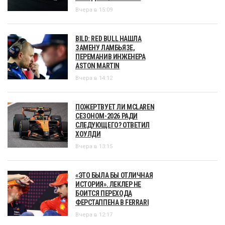
Вчера в 15:09
BILD: RED BULL НАШЛА
ЗАМЕНУ ЛАМБЬЯЗЕ,
ПЕРЕМАНИВ ИНЖЕНЕРА
ASTON MARTIN
Вчера в 14:12
ПОЖЕРТВУЕТ ЛИ MCLAREN
СЕЗОНОМ-2026 РАДИ
СЛЕДУЮЩЕГО? ОТВЕТИЛ
ХОУЛДИ
Вчера в 13:15
«ЭТО БЫЛА БЫ ОТЛИЧНАЯ
ИСТОРИЯ». ЛЕКЛЕР НЕ
БОИТСЯ ПЕРЕХОДА
ФЕРСТАППЕНА В FERRARI
Вчера в 12:17