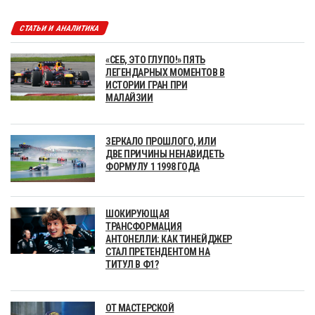
СТАТЬИ И АНАЛИТИКА
«СЕБ, ЭТО ГЛУПО!» ПЯТЬ
ЛЕГЕНДАРНЫХ МОМЕНТОВ В
ИСТОРИИ ГРАН ПРИ
МАЛАЙЗИИ
ЗЕРКАЛО ПРОШЛОГО, ИЛИ
ДВЕ ПРИЧИНЫ НЕНАВИДЕТЬ
ФОРМУЛУ 1 1998 ГОДА
ШОКИРУЮЩАЯ
ТРАНСФОРМАЦИЯ
АНТОНЕЛЛИ: КАК ТИНЕЙДЖЕР
СТАЛ ПРЕТЕНДЕНТОМ НА
ТИТУЛ В Ф1?
ОТ МАСТЕРСКОЙ