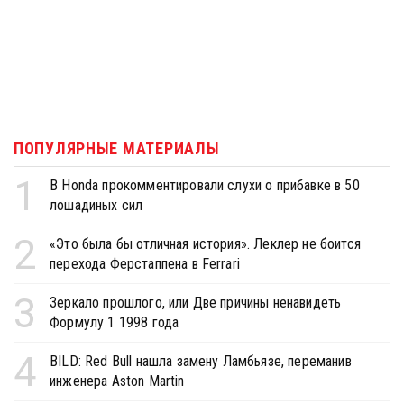
ПОПУЛЯРНЫЕ МАТЕРИАЛЫ
1
В Honda прокомментировали слухи о прибавке в 50
лошадиных сил
2
«Это была бы отличная история». Леклер не боится
перехода Ферстаппена в Ferrari
3
Зеркало прошлого, или Две причины ненавидеть
Формулу 1 1998 года
4
BILD: Red Bull нашла замену Ламбьязе, переманив
инженера Aston Martin