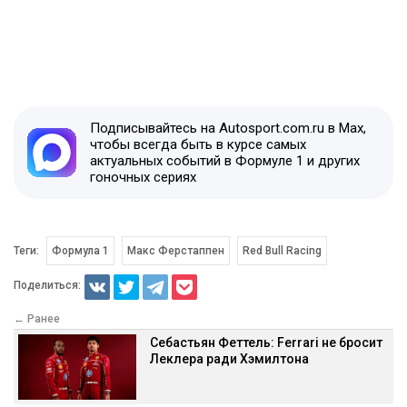
Подписывайтесь на Autosport.com.ru в Max,
чтобы всегда быть в курсе самых
актуальных событий в Формуле 1 и других
гоночных сериях
Теги:
Формула 1
Макс Ферстаппен
Red Bull Racing
Поделиться:
← Ранее
Себастьян Феттель: Ferrari не бросит
Леклера ради Хэмилтона