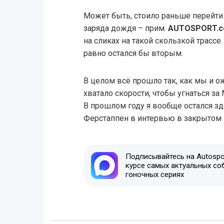
Может быть, стоило раньше перейти
заряда дождя – прим.
AUTOSPORT.c
на сликах на такой скользкой трассе
равно остался бы вторым.
В целом всё прошло так, как мы и о
хватало скорости, чтобы угнаться за 
В прошлом году я вообще остался зде
Ферстаппен в интервью в закрытом 
Подписывайтесь на Autospor
курсе самых актуальных со
гоночных сериях