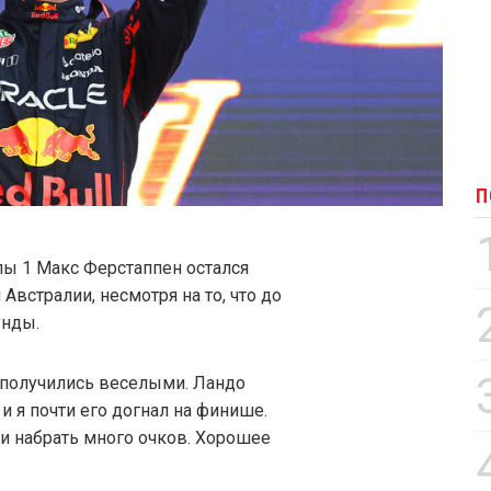
П
 1 Макс Ферстаппен остался
Австралии, несмотря на то, что до
унды.
и получились веселыми. Ландо
и я почти его догнал на финише.
и набрать много очков. Хорошее