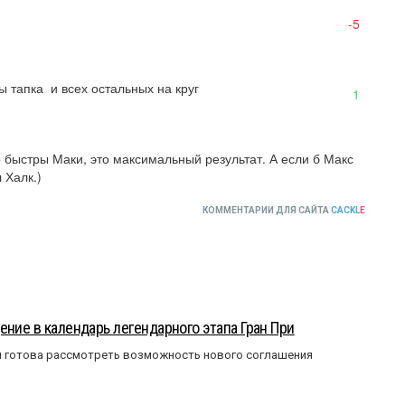
-5
 тапка  и всех остальных на круг
1
 быстры Маки, это максимальный результат. А если б Макс 
 Халк.)
КОММЕНТАРИИ ДЛЯ САЙТА
CACKL
E
ение в календарь легендарного этапа Гран При
я готова рассмотреть возможность нового соглашения