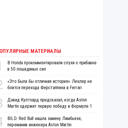
ОПУЛЯРНЫЕ МАТЕРИАЛЫ
1
В Honda прокомментировали слухи о прибавке
в 50 лошадиных сил
2
«Это была бы отличная история». Леклер не
боится перехода Ферстаппена в Ferrari
3
Дэвид Култхард предсказал, когда Aston
Martin одержит первую победу в Формуле 1
4
BILD: Red Bull нашла замену Ламбьязе,
переманив инженера Aston Martin