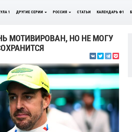
УЛА 1
ДРУГИЕ СЕРИИ
РОССИЯ
СТАТЬИ
КАЛЕНДАРЬ Ф1
НЬ МОТИВИРОВАН, НО НЕ МОГУ
СОХРАНИТСЯ