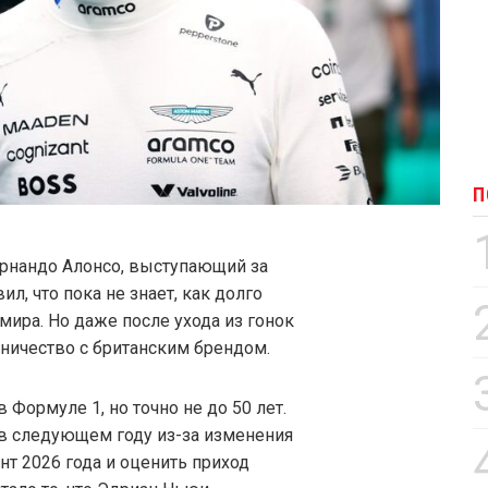
П
рнандо Алонсо, выступающий за
ил, что пока не знает, как долго
мира. Но даже после ухода из гонок
ничество с британским брендом.
 Формуле 1, но точно не до 50 лет.
и в следующем году из-за изменения
нт 2026 года и оценить приход