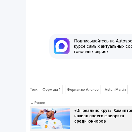
Подписывайтесь на Autospor
курсе самых актуальных со
гоночных сериях
Теги:
Формула 1
Фернандо Алонсо
Aston Martin
← Ранее
«Он реально крут»: Хэмилто
назвал своего фаворита
среди юниоров