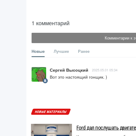
1 комментарий
Комментарии к э
Новые
Лучшие
Ранее
Сергей Высоцкий
2025.05.01 05:34
Вот это настоящий гонщик. )
НОВЫЕ МАТЕРИАЛЫ
Ford дал послушать двигате