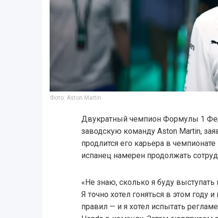
Фото: Aston Martin
Двукратный чемпион Формулы 1 Фе
заводскую команду Aston Martin, заяв
продлится его карьера в чемпионате 
испанец намерен продолжать сотруд
«Не знаю, сколько я буду выступать в
Я точно хотел гоняться в этом году 
правил — и я хотел испытать регламе