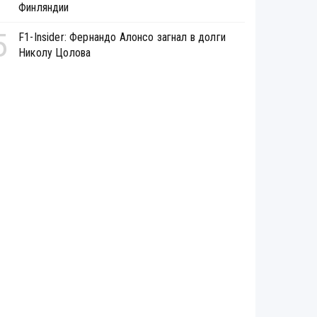
Финляндии
5
F1-Insider: Фернандо Алонсо загнал в долги
Николу Цолова