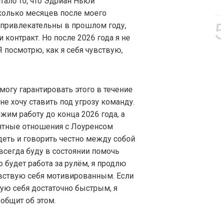
тало то, что Эдриан Ньюи
колько месяцев после моего
 привлекательны в прошлом году,
контракт. Но после 2026 года я не
Я посмотрю, как я себя чувствую,
 могу гарантировать этого в течение
 не хочу ставить под угрозу команду.
жим работу до конца 2026 года, а
оятные отношения с Лоуренсом
еть и говорить честно между собой
 всегда буду в состоянии помочь
о будет работа за рулём, я продлю
чувствую себя мотивированным. Если
вую себя достаточно быстрым, я
ообщит об этом.