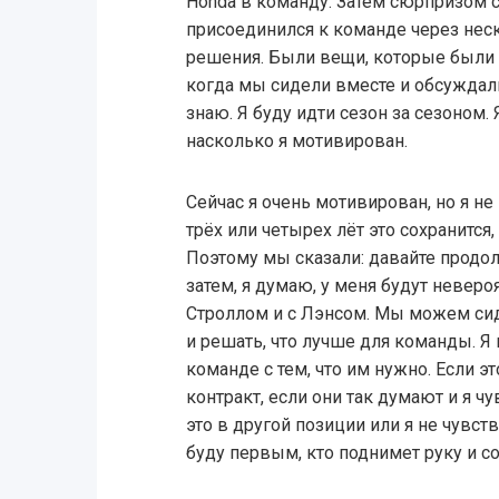
Honda в команду. Затем сюрпризом с
присоединился к команде через нес
решения. Были вещи, которые были
когда мы сидели вместе и обсуждали 
знаю. Я буду идти сезон за сезоном. 
насколько я мотивирован.
Сейчас я очень мотивирован, но я не
трёх или четырех лёт это сохранится,
Поэтому мы сказали: давайте продол
затем, я думаю, у меня будут невер
Строллом и с Лэнсом. Мы можем сид
и решать, что лучше для команды. Я
команде с тем, что им нужно. Если эт
контракт, если они так думают и я 
это в другой позиции или я не чувст
буду первым, кто поднимет руку и с