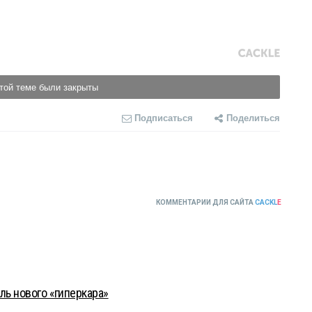
той теме были закрыты
Подписаться
Поделиться
КОММЕНТАРИИ ДЛЯ САЙТА
CACKL
E
ль нового «гиперкара»