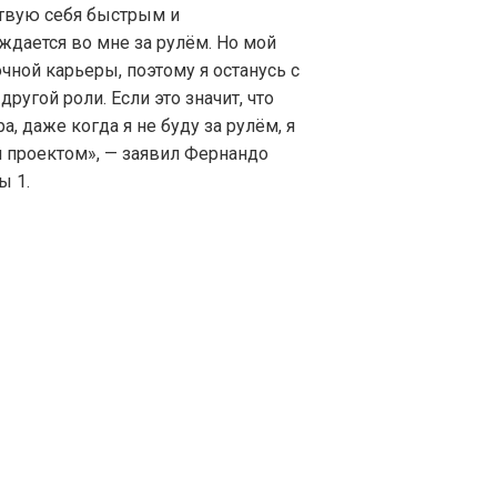
вствую себя быстрым и
ждается во мне за рулём. Но мой
чной карьеры, поэтому я останусь с
ругой роли. Если это значит, что
 даже когда я не буду за рулём, я
м проектом», — заявил Фернандо
ы 1.