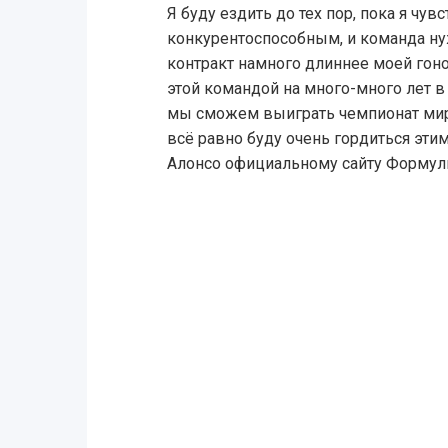
Я буду ездить до тех пор, пока я чу
конкурентоспособным, и команда ну
контракт намного длиннее моей гоно
этой командой на много-много лет в д
мы сможем выиграть чемпионат мира,
всё равно буду очень гордиться эти
Алонсо официальному сайту Формул