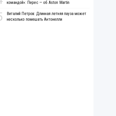
командой»: Перес — об Aston Martin
5
Виталий Петров: Длинная летняя пауза может
несколько помешать Антонелли