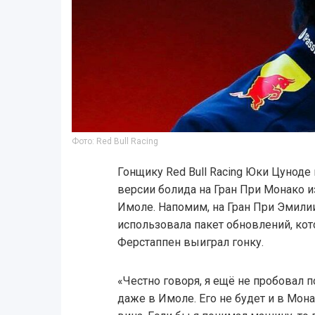
Фото: Red Bull Racing
Гонщику Red Bull Racing Юки Цуноде
версии болида на Гран При Монако и
Имоле. Напомим, на Гран При Эмили
использовала пакет обновлений, кот
Ферстаппен выиграл гонку.
«Честно говоря, я ещё не пробовал 
даже в Имоле. Его не будет и в Монак