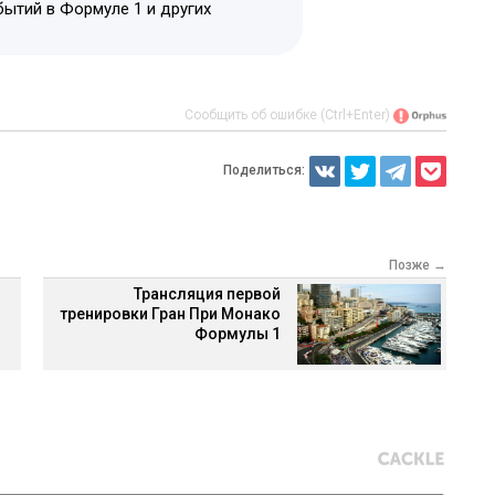
бытий в Формуле 1 и других
Сообщить об ошибке (Ctrl+Enter)
Поделиться:
Позже →
Трансляция первой
тренировки Гран При Монако
Формулы 1