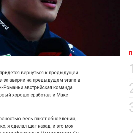
П
 придётся вернуться к предыдущей
з-за аварии на предыдущем этапе в
и-Романьи австрийская команда
орый хорошо сработал, и Макс
полностью весь пакет обновлений,
о, я сделал шаг назад, и это моя