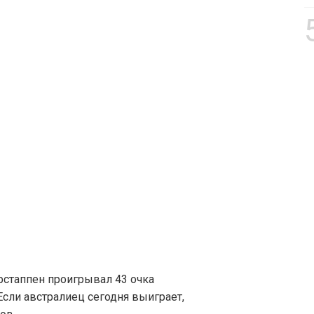
рстаппен проигрывал 43 очка
Если австралиец сегодня выиграет,