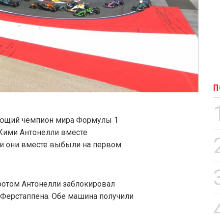
П
ующий чемпион мира Формулы 1
Кими Антонелли вместе
ии они вместе выбыли на первом
ротом Антонелли заблокировал
 Ферстаппена. Обе машина получили