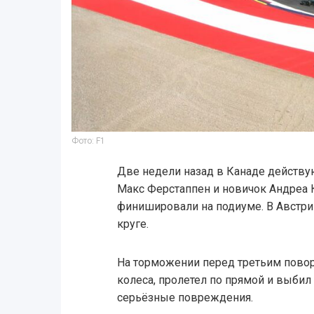
Фото: F1
Две недели назад в Канаде действ
Макс Ферстаппен и новичок Андреа 
финишировали на подиуме. В Австр
круге.
На торможении перед третьим пово
колеса, пролетел по прямой и выбил
серьёзные повреждения.