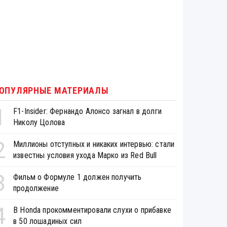
ОПУЛЯРНЫЕ МАТЕРИАЛЫ
1
F1-Insider: Фернандо Алонсо загнал в долги
Николу Цолова
2
Миллионы отступных и никаких интервью: стали
известны условия ухода Марко из Red Bull
3
Фильм о Формуле 1 должен получить
продолжение
4
В Honda прокомментировали слухи о прибавке
в 50 лошадиных сил