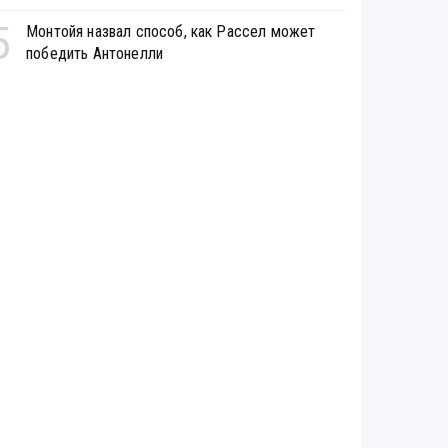
5
Монтойя назвал способ, как Рассел может
победить Антонелли