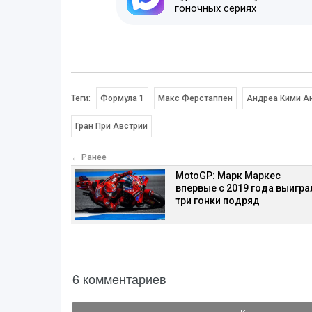
гоночных сериях
Теги:
Формула 1
Макс Ферстаппен
Андреа Кими А
Гран При Австрии
← Ранее
MotoGP: Марк Маркес
впервые с 2019 года выигра
три гонки подряд
6 комментариев