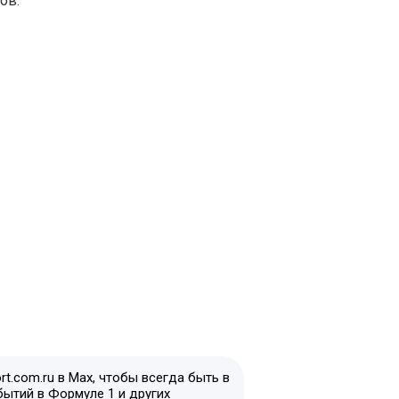
ов.
t.com.ru в Max, чтобы всегда быть в
бытий в Формуле 1 и других