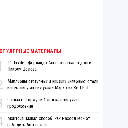
ОПУЛЯРНЫЕ МАТЕРИАЛЫ
1
F1-Insider: Фернандо Алонсо загнал в долги
Николу Цолова
2
Миллионы отступных и никаких интервью: стали
известны условия ухода Марко из Red Bull
3
Фильм о Формуле 1 должен получить
продолжение
4
Монтойя назвал способ, как Рассел может
победить Антонелли