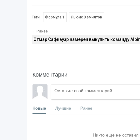
Теги:
Формула 1
Льюис Хэмилтон
← Ранее
Отмар Сафнауэр намерен выкупить команду Alpi
Комментарии
Новые
Лучшие
Ранее
Никто ещё не оставил