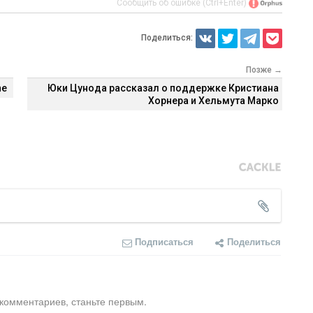
Сообщить об ошибке (Ctrl+Enter)
Поделиться:
Позже →
ne
Юки Цунода рассказал о поддержке Кристиана
Хорнера и Хельмута Марко
Подписаться
Поделиться
 комментариев, станьте первым.