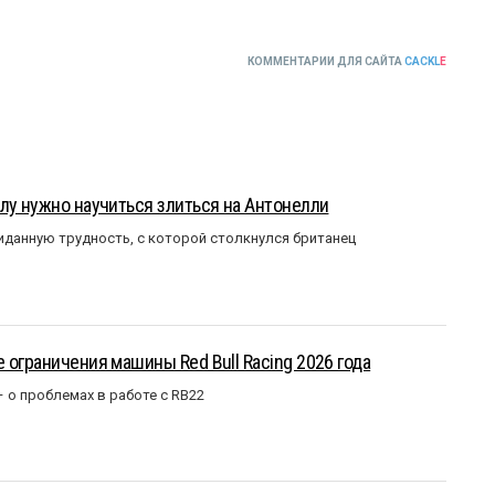
КОММЕНТАРИИ ДЛЯ САЙТА
CACKL
E
лу нужно научиться злиться на Антонелли
данную трудность, с которой столкнулся британец
 ограничения машины Red Bull Racing 2026 года
– о проблемах в работе с RB22