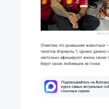
Фото: С
Отметим, что домашние животные — с
пилотов Формулы 1, однако далеко 
настолько афишируют жизнь своих п
берут своих любимцев на гонки.
Подписывайтесь на Autospor
курсе самых актуальных со
гоночных сериях