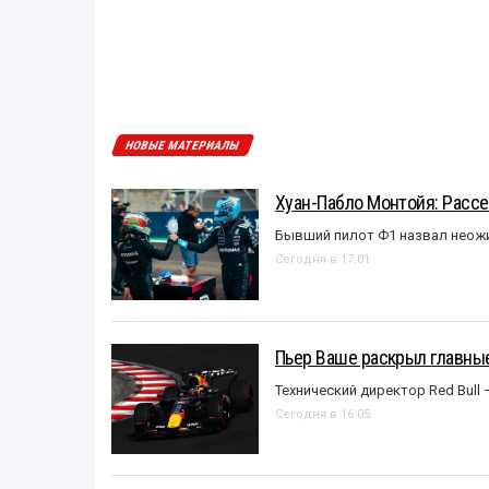
НОВЫЕ МАТЕРИАЛЫ
Хуан-Пабло Монтойя: Рассе
Бывший пилот Ф1 назвал неожи
Сегодня в 17:01
Пьер Ваше раскрыл главные
Технический директор Red Bull 
Сегодня в 16:05